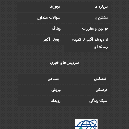
درباره ما
مجوزها
مشتریان
سوالات متداول
قوانین و مقررات
وبلاگ
از رپورتاژ آگهی تا کمپین
رپورتاژ آگهی
رسانه ای
سرویس‌های خبری
اقتصادی
اجتماعی
فرهنگی
ورزش
سبک زندگی
رویداد