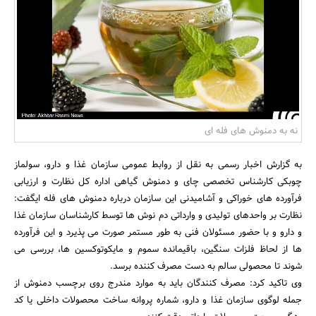
بانک، بیمه و سرمایه
مسکن و ساختمان
نه به دمنوش های فله ای
به گزارش اخبار رسمی به نقل از روابط عمومی سازمان غذا و دارو، سولماز
چوبکی کارشناس تخصصی چای و دمنوش گیاهی اداره کل نظارت و ارزیابی
فرآورده های خوراکی و آشامیدنی این سازمان درباره دمنوش های فله ایگفت:
نظارت بر واحدهای تولیدی و وارداتی دم نوش ها توسط کارشناسان سازمان غذا
و دارو و با حضور مسئولان فنی به طور مستمر صورت می پذیرد و این فرآورده
ها از لحاظ فلزات سنگین، باقیمانده سموم و مایکوتوکسین ها، بررسی می
شوند تا محصولی سالم به دست مصرف کننده برسد.
وی تاکید کرد: مصرف کنندگان باید به موارد مندرج روی برچسب دمنوش از
جمله لوگوی سازمان غذا و دارو، شماره پروانه ساخت محصولات داخلی یا کد