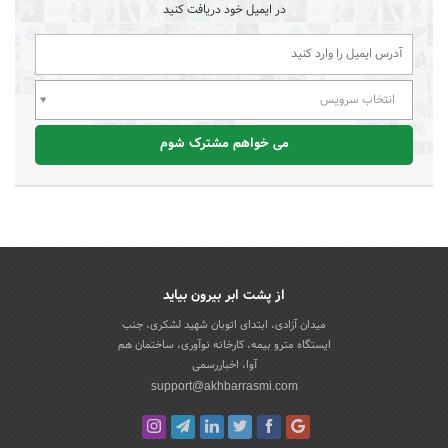
در ایمیل خود دریافت کنید
انتخاب سرویس
می خواهم مشترک شوم
از پشت ابر بیرون بیاید
میدان آزادی، ابتدای اتوبان شهید لشکری، جنب
ایستگاه مترو بیمه، کارخانه نوآوری، ساختمان هم
آوا، اخباررسمی
support@akhbarrasmi.com