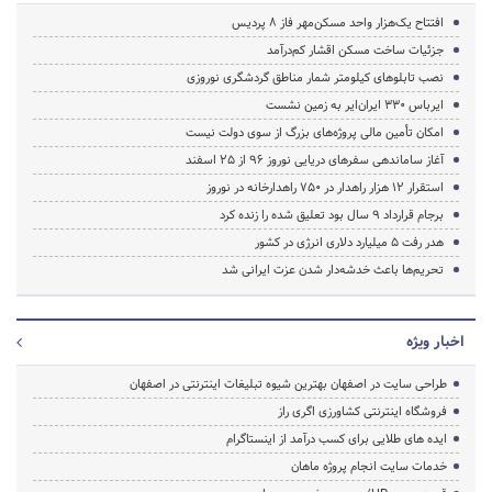
افتتاح یک‌هزار واحد مسکن‌مهر فاز ۸ پردیس
جزئیات ساخت مسکن اقشار کم‌درآمد
نصب تابلوهای کیلومتر شمار مناطق گردشگری نوروزی
ایرباس ۳۳۰ ایران‌ایر به زمین نشست
امکان تأمین مالی پروژه‌های بزرگ از سوی دولت نیست
آغاز ساماندهی سفرهای دریایی نوروز ۹۶ از ۲۵ اسفند‌
استقرار ۱۲ هزار راهدار در ۷۵۰ راهدارخانه در نوروز
برجام قرارداد ۹ سال بود تعلیق شده را زنده کرد
هدر رفت ۵ میلیارد دلاری انرژی در کشور
تحریم‌ها باعث خدشه‌دار شدن عزت ایرانی شد
اخبار ویژه
طراحی سایت در اصفهان بهترین شیوه تبلیغات اینترنتی در اصفهان
فروشگاه اینترنتی کشاورزی اگری راز
ایده های طلایی برای کسب درآمد از اینستاگرام
خدمات سایت انجام پروژه ماهان