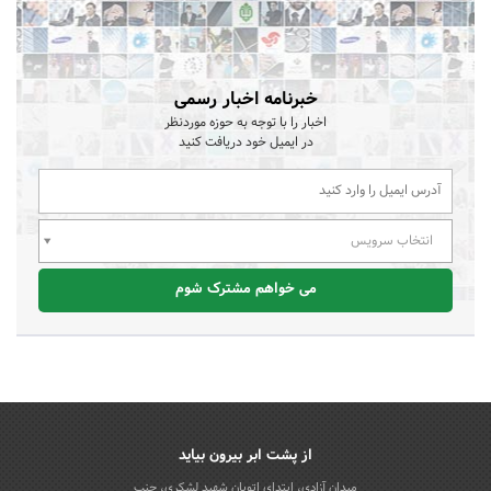
خبرنامه اخبار رسمی
اخبار را با توجه به حوزه موردنظر
در ایمیل خود دریافت کنید
انتخاب سرویس
می خواهم مشترک شوم
از پشت ابر بیرون بیاید
میدان آزادی، ابتدای اتوبان شهید لشکری، جنب