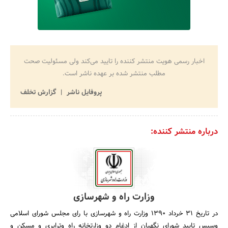
اخبار رسمی هویت منتشر کننده را تایید می‌کند ولی مسئولیت صحت
مطلب منتشر شده بر عهده ناشر است.
پروفایل ناشر
گزارش تخلف
درباره منتشر کننده:
وزارت راه و شهرسازی
در تاریخ 31 خرداد 1390 وزارت راه و شهرسازی با رای مجلس شورای اسلامی
وسپس تایید شورای نگهبان از ادغام دو وزارتخانه راه وترابری و مسکن و