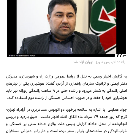
بانک، بیمه و سرمایه
مسکن و ساختمان
راننده اتوبوس تبریز- تهران آزاد شد
به گزارش اخبار رسمی به نقل از روابط عمومی وزارت راه و شهرسازی، مدیرکل
دفتر ایمنی و ترافیک سازمان راهداری از آزادی گفت: هوشیاری یکی از نیازهای
اصلی رانندگی به شمار می‌رود و راننده حتی در 9 ساعت رانندگی روزانه نیز باید
هوشیاری خود را حفظ و در صورت احساس خستگی از راننده دوم استفاده کند.
جواد هدایتی با اشاره به سانحه برخورد دو اتوبوس مسافربری در آزادراه تهران-
کرج که روز جمعه 29 مرداد ماه اتفاق افتاد اظهار داشت: طبق بازدید و بررسی
انجام‌شده از محل حادثه گزارش پلیس علت وقوع حادثه مبنی بر خستگی و
خواب‌آلودگی در ساعت‌های پایانی سفر بوده است و علی‌رغم اعتراض مسافران