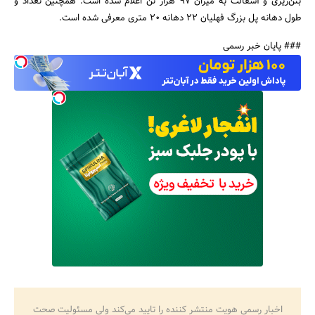
بتن‌ریزی و آسفالت به میزان 97 هزار تن اعلام شده است. همچنین تعداد و
طول دهانه پل بزرگ فهلیان 22 دهانه 20 متری معرفی شده است.
### پایان خبر رسمی
اخبار رسمی هویت منتشر کننده را تایید می‌کند ولی مسئولیت صحت