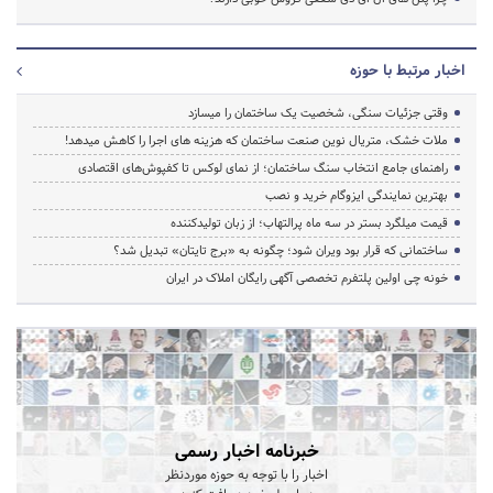
اخبار مرتبط با حوزه
وقتی جزئیات سنگی، شخصیت یک ساختمان را میسازد
ملات خشک، متریال نوین صنعت ساختمان که هزینه‌ های اجرا را کاهش میدهد!
راهنمای جامع انتخاب سنگ ساختمان؛ از نمای لوکس تا کفپوش‌های اقتصادی
بهترین نمایندگی ایزوگام خرید و نصب
قیمت میلگرد بستر در سه ماه پرالتهاب؛ از زبان تولیدکننده
ساختمانی که قرار بود ویران شود؛ چگونه به «برج تایتان» تبدیل شد؟
خونه چی اولین پلتفرم تخصصی آگهی رایگان املاک در ایران
خبرنامه اخبار رسمی
اخبار را با توجه به حوزه موردنظر