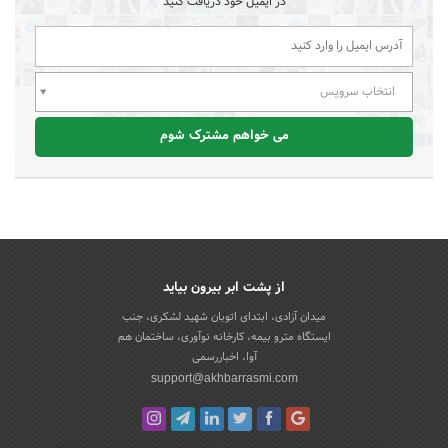
در ایمیل خود دریافت کنید
انتخاب سرویس
می خواهم مشترک شوم
از پشت ابر بیرون بیاید
میدان آزادی، ابتدای اتوبان شهید لشکری، جنب
ایستگاه مترو بیمه، کارخانه نوآوری، ساختمان هم
آوا، اخباررسمی
support@akhbarrasmi.com