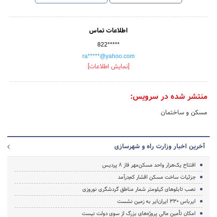
اطلاعات تماس
822*****
ra*****@yahoo.com
[نمایش اطلاعات]
منتشر شده در سرویس:
مسکن و ساختمان
آخرین اخبار وزارت راه و شهرسازی
افتتاح یک‌هزار واحد مسکن‌مهر فاز ۸ پردیس
جزئیات ساخت مسکن اقشار کم‌درآمد
نصب تابلوهای کیلومتر شمار مناطق گردشگری نوروزی
ایرباس ۳۳۰ ایران‌ایر به زمین نشست
امکان تأمین مالی پروژه‌های بزرگ از سوی دولت نیست