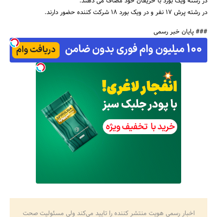
در رشته ویک بورد با حریفان خود مصاف می دهند.
در رشته پرش 17 نفر و در ویک بورد 18 شرکت کننده حضور دارند.
### پایان خبر رسمی
جستجو
اخبار رسمی هویت منتشر کننده را تایید می‌کند ولی مسئولیت صحت