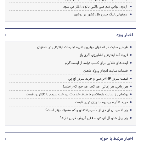
اردوی نهایی تیم ملی راگبی بانوان آغاز می شود
دورنهایی لیگ بیس بال کشور در بوشهر
اخبار ویژه
طراحی سایت در اصفهان بهترین شیوه تبلیغات اینترنتی در اصفهان
فروشگاه اینترنتی کشاورزی اگری راز
ایده های طلایی برای کسب درآمد از اینستاگرام
خدمات سایت انجام پروژه ماهان
قیمت سرور HP/بررسی و خرید سرور اچ پی
هر زبانی، هر زمانی، هر کجا، هر جور که راحتید!
رونمایی از سایت بلوباکس با هدف خدمات پرداخت سریع با نازلترین قیمت
خرید تلگرام پرمیوم با ارزان ترین قیمت
چرا لامپ ال ای دی از لامپ رشته‌ای و کم مصرف بهتر است؟
چرا پنل های ال ای دی سقفی فروش خوبی دارند؟
اخبار مرتبط با حوزه