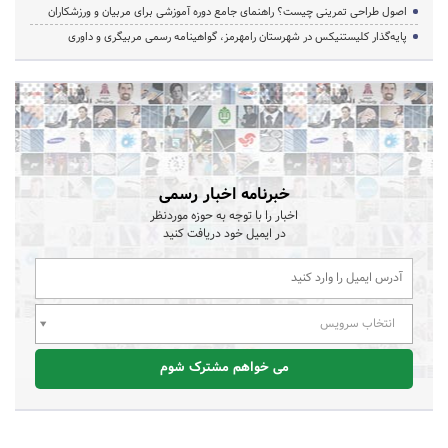
اصول طراحی تمرینی چیست؟ راهنمای جامع دوره آموزشی برای مربیان و ورزشکاران
پایه‌گذار کلیستنیکس در شهرستان رامهرمز، گواهینامه رسمی مربیگری و داوری
خبرنامه اخبار رسمی
اخبار را با توجه به حوزه موردنظر
در ایمیل خود دریافت کنید
انتخاب سرویس
می خواهم مشترک شوم