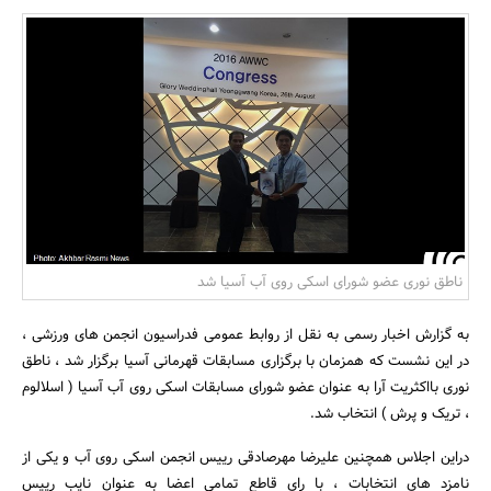
بانک، بیمه و سرمایه
مسکن و ساختمان
ناطق‌ نوری عضو شورای اسکی روی آب آسیا شد
به گزارش اخبار رسمی به نقل از روابط عمومی فدراسیون انجمن های ورزشی ،
در این نشست که همزمان با برگزاری مسابقات قهرمانی آسیا برگزار شد ، ناطق
نوری بااکثریت آرا به عنوان عضو شورای مسابقات اسکی روی آب آسیا ( اسلالوم
، تریک و پرش ) انتخاب شد.
دراین اجلاس همچنین علیرضا مهرصادقی رییس انجمن اسکی روی آب و یکی از
نامزد های انتخابات ، با رای قاطع تمامی اعضا به عنوان نایب رییس