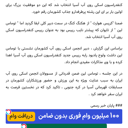
کنفدراسیون اسکی روی آب آسیا انتخاب شد که این دو موفقیت بزرگ برای
اولین بار بر ای این رشته پرطرفدارو جذاب کشورمان رقم خورد.
ضمنا "کریس هوارث " از هکنگ کنگ در سمت دبیر کلی ابقا گردید اما " توماس
لین " از تایوان که پیشتر نایب رییس بود به عنوان رییس کنفدراسیون اسکی
روی آب آسیا انتخاب شد.
جستجو
براساس این گزارش ، دبیر انجمن اسکی روی آب کشورمان نشستی با توماس
لین داشت ولوح یادبود رابه رییس جدید کنفدراسیون اسکی روی آب آسیا اهدا
کرده و با وی مذاکرات مفیدی انجام داد.
در این جلسه ، توماس لین ضمن قدردانی از مسوولان انجمن اسکی روی آب
ایران به سبب عنایت ویژه به این ورزش و حضور ورزشکاران کشورمان در
مسابقات قهرمانی آسیا در کره جنوبی ، تاکید کرد که در نخستین فرصت به
ایران سفر خواهد کرد .
### پایان خبر رسمی