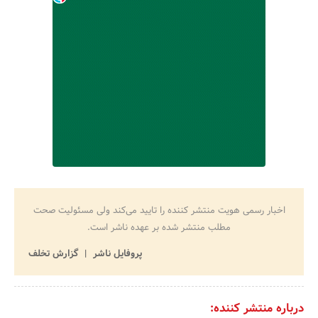
اخبار رسمی هویت منتشر کننده را تایید می‌کند ولی مسئولیت صحت
مطلب منتشر شده بر عهده ناشر است.
پروفایل ناشر
گزارش تخلف
درباره منتشر کننده: