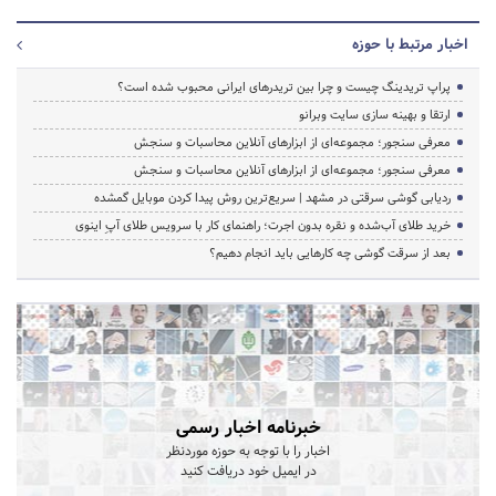
اخبار مرتبط با حوزه
پراپ تریدینگ چیست و چرا بین تریدرهای ایرانی محبوب شده است؟
ارتقا و بهینه سازی سایت وبرانو
معرفی سنجور؛ مجموعه‌ای از ابزارهای آنلاین محاسبات و سنجش
معرفی سنجور؛ مجموعه‌ای از ابزارهای آنلاین محاسبات و سنجش
ردیابی گوشی سرقتی در مشهد | سریع‌ترین روش پیدا کردن موبایل گمشده
خرید طلای آب‌شده و نقره بدون اجرت؛ راهنمای کار با سرویس طلای آپِ اینوی
بعد از سرقت گوشی چه کارهایی باید انجام دهیم؟
خبرنامه اخبار رسمی
اخبار را با توجه به حوزه موردنظر
در ایمیل خود دریافت کنید