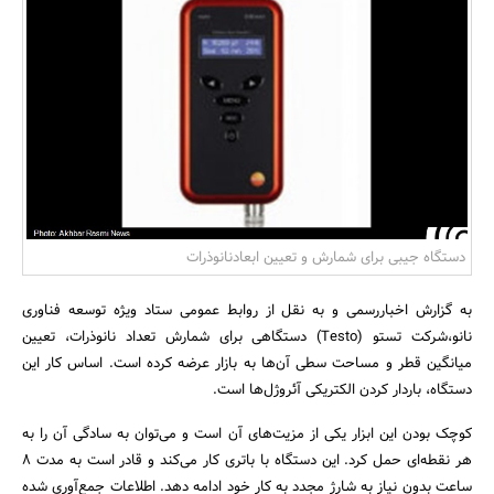
بانک، بیمه و سرمایه
مسکن و ساختمان
دستگاه جیبی برای شمارش و تعیین ابعادنانوذرات
به گزارش اخباررسمی و به نقل از روابط عمومی ستاد ویژه توسعه فناوری
نانو،شرکت تستو (Testo) دستگاهی برای شمارش تعداد نانوذرات، تعیین
میانگین قطر و مساحت سطی آن‌ها به بازار عرضه کرده است. اساس کار این
دستگاه، باردار کردن الکتریکی آئروژل‌ها است.
کوچک بودن این ابزار یکی از مزیت‌های آن است و می‌توان به سادگی آن را به
هر نقطه‌ای حمل کرد. این دستگاه با باتری کار می‌کند و قادر است به مدت 8
ساعت بدون نیاز به شارژ مجدد به کار خود ادامه دهد. اطلاعات جمع‌آوری شده