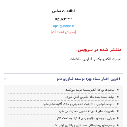
اطلاعات تماس
02163*****
ap**@nano.ir
[نمایش اطلاعات]
منتشر شده در سرویس:
تجارت الکترونیک و فناوری اطلاعات
آخرین اخبار ستاد ویژه توسعه فناوری نانو
پنجره‌هایی که الکتریسیته تولید می‌کنند
تولید بسته‌ بندی‌های نانویی قابل‌ خوردن
نانوحسگرهایی با قابلیت تشخیص و حذف آلاینده‌های هوا
ماموریت های فناورانه نانویی حمایت می شود
ردیابی داروهای مؤثردردرمان اعتیاد به کمک نانو
چسب‌های بیمارستانی ضد قارچ و باکتری تولید شد