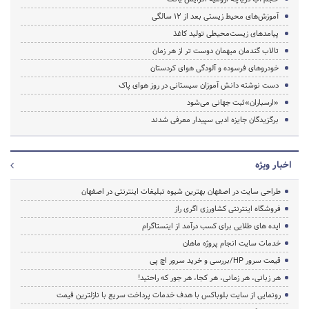
آموزش‌های محیط‌ زیستی بعد از ۱۲ سالگی
پیامدهای زیست‌محیطی تولید کاغذ
تالاب گندمان میهمان‌ دوست تر از هر زمان
خودروهای فرسوده و آلودگی هوای کردستان
دست نوشته دانش آموزان سیستانی در روز هوای پاک
«ارسباران»ثبت جهانی می‌شود
برگزیدگان جایزه ادبی سپیدار معرفی شدند
اخبار ویژه
طراحی سایت در اصفهان بهترین شیوه تبلیغات اینترنتی در اصفهان
فروشگاه اینترنتی کشاورزی اگری راز
ایده های طلایی برای کسب درآمد از اینستاگرام
خدمات سایت انجام پروژه ماهان
قیمت سرور HP/بررسی و خرید سرور اچ پی
هر زبانی، هر زمانی، هر کجا، هر جور که راحتید!
رونمایی از سایت بلوباکس با هدف خدمات پرداخت سریع با نازلترین قیمت