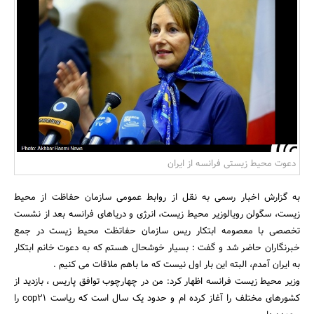
بانک، بیمه و سرمایه
مسکن و ساختمان
دعوت محیط زیستی فرانسه از ایران
به گزارش اخبار رسمی به نقل از روابط عمومی سازمان حفاظت از محیط
زیست، سگولن رویالوزیر محیط زیست، انرژی و دریاهای فرانسه بعد از نشست
تخصصی با معصومه ابتکار ریس سازمان حفاتظت محیط زیست در جمع
خبرنگاران حاضر شد و گفت : بسیار خوشحال هستم که به دعوت خانم ابتکار
به ایران آمدم، البته این بار اول نیست که ما باهم ملاقات می کنیم .
وزیر محیط زیست فرانسه اظهار کرد: من در چهارچوب توافق پاریس ، بازدید از
کشورهای مختلف را آغاز کرده ام و حدود یک سال است که ریاست cop21 را