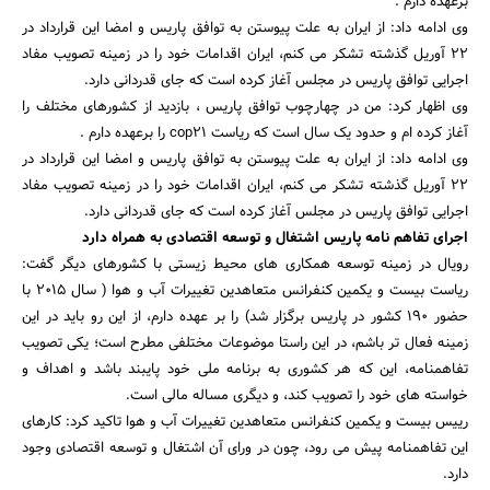
برعهده دارم .
وی ادامه داد: از ایران به علت پیوستن به توافق پاریس و امضا این قرارداد در
22 آوریل گذشته تشکر می کنم، ایران اقدامات خود را در زمینه تصویب مفاد
اجرایی توافق پاریس در مجلس آغاز کرده است که جای قدردانی دارد.
وی اظهار کرد: من در چهارچوب توافق پاریس ، بازدید از کشورهای مختلف را
آغاز کرده ام و حدود یک سال است که ریاست cop21 را برعهده دارم .
وی ادامه داد: از ایران به علت پیوستن به توافق پاریس و امضا این قرارداد در
22 آوریل گذشته تشکر می کنم، ایران اقدامات خود را در زمینه تصویب مفاد
اجرایی توافق پاریس در مجلس آغاز کرده است که جای قدردانی دارد.
اجرای تفاهم نامه پاریس اشتغال و توسعه اقتصادی به همراه دارد
رویال در زمینه توسعه همکاری های محیط زیستی با کشورهای دیگر گفت:
ریاست بیست و یکمین کنفرانس متعاهدین تغییرات آب و هوا ( سال 2015 با
حضور 190 کشور در پاریس برگزار شد) را بر عهده دارم، از این رو باید در این
زمینه فعال تر باشم، در این راستا موضوعات مختلفی مطرح است؛ یکی تصویب
تفاهمنامه، این که هر کشوری به برنامه ملی خود پایبند باشد و اهداف و
خواسته های خود را تصویب کند، و دیگری مساله مالی است.
رییس بیست و یکمین کنفرانس متعاهدین تغییرات آب و هوا تاکید کرد: کارهای
این تفاهمنامه پیش می رود، چون در ورای آن اشتغال و توسعه اقتصادی وجود
دارد.