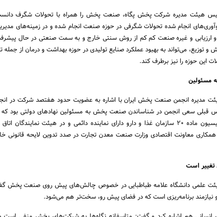
یس هیئت مدیره شرکت پخش پگاه، صنعت پخش را همراه با تحولات شگرف دانس
ری‌های انجام شده تحولات شگرفی در حوزه صنعت انجام شده و در زمینه‌های مدیری
ارزیابی و غیره صنعت کم کم از روش سنتی خارج و به سمت صنعتی در حال پیشرفت
توزیع، می‌تواند به بهبود عملکرد صنایع تولیدی در حوزه بهداشت و درمان از جمله توز
 این حوزه را نیز برطرف کند.
 مسئولین
ت مدیره انجمن صنعت پخش ایران با اشاره به عضویت حدود هفتصد شرکت در ان
نس قبلی سعی انجمن در شناساندن صنعت پخش به مسئولین نهادهای دولتی بود که ب
سازمان غذا و دارو در کمیسیون ماده 20 سازمان غذا و دارو دارای نماینده دائمی و در هیئت نمایندگان ات
ا همکاری معاونت اقتصادی وزارت صنعت معدن تجارت در صدد تدوین لایحه قانونی 
 تغییر است
ئت علمی دانشگاه علامه طباطبایی در خصوص چالش‌های پیش روی صنعت پخش گ
 نیازمند برنامه‌ریزی است که در فضای پیش رو، سخت‌تر هم می‌شود.
 انسانی هم اشاره کرد و گفت: متاسفانه نگاه‌ها به شرکت‌های پخش منفی است و 