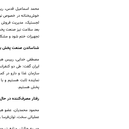
محمد اسماعیل قدس، ری
خوش‌بختانه در خصوص نوآو
لجستیک، مدیریت فروش و 
بعد سلامت نیز صنعت پخش و 
تجهیزات ختم شود و مشکلات
شناساندن صنعت پخش به
مصطفی خدایی، رییس هیئ
ایران گفت: طی دو کنفرا
نماینده ثابت هستیم و ب
پخش هستیم.
رفتار مصرف‌کننده در حال
محمود محمدیان، عضو هی
عملیاتی سخت، توان‌فرسا و
وی به چالش منابع نیروی