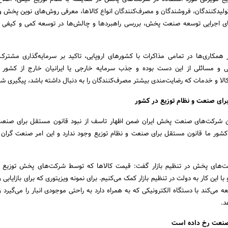
تولیدکنندگان، فروشندگان و مصرف‌کنندگان انواع کالاها، معرفی روش‌های نوین پخش و ت
های اجرایی توسعه صنعت پخش، بررسی راهبردها و چالش‌ها در توسعه کمی و کیفی 
 همکاری‌ها در تمامی مذاکرات با کشورهای اروپایی، تاکید بر سرمایه‌گذاری مشترک 
ی و مسائلی از این دست بوده و جذب سرمایه خارجی یا ایرانیان خارج از کشور ب
لا و خدمات که رضایت‌مندی بیشتر مصرف‌کنندگان را به دنبال داشته باشد، پیگیری ش
رای صنعت و نظام توزیع در کشور
ن شرکت‌های صنعت پخش ایران ضمن اظهار تاسف از نبود قانون مستقل برای صنعت 
شور ما قانون مستقل برای صنعت و نظام توزیع وجود ندارد و این امر صنعت گران م
کت‌های پخش در تنظیم بازار گفت: قیمت کالاها که توسط شرکت‌‌‌های پخش توزیع 
 این کار به دولت در تنظیم بازار کمک می‌کنیم. برای نمونه ویزیتوری که برای بازایابی
ه می‌کند با دستگاه الکترونیکی که به همراه دارد به راحتی موجودی انبار را می‌گیرد 
د.
صنعت رخ داده است