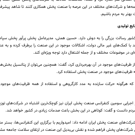
بیمه‌ها و شرکت‌های مختلف در این عرصه با صنعت پخش همکاری کنند تا شاهد پیشرفت
 بهتر به مردم باشیم.
یع تولیدی
ور رسالت بزرگی را به دوش دارد. حسین همتی، مدیرعامل پخش پرآور پخش سپاها
د با کمک‌های غیر مالی دولت، اشکالات موجود در این صنعت را برطرف کرده و به عنو
ی در موضوعات مختلف و از جمله اشتغال دارد توجه ویژه‌ای کند.
 از ظرفیت‌های موجود در آن بهره‌برداری کرد، گفت: همچنین می‌توان از پتانسیل بخش‌ها
مله ظرفیت‌های موجود در صنعت پخش استفاده کرد.
که هرگونه حرکت سازنده به مدد کارگروهی و استفاده از همه ظرفیت‌های موجود ا
 اجرایی سومین کنفرانس صنعت پخش ایران نیز کوچک‌ترین اشتباه در شرکت‌های توز
 مردم دانست و گفت: کوتاهی در این بخش باعث صدمات زیادی در کشور خواهد شد.
ت‌های صنعت پخش ایران ادامه داد: امیدواریم با برگزاری این کنفرانس‌ها، بستر من
یی شرکت‌های پخش فراهم شده و نقش بی‌بدیل این صنعت در ارتقای سلامت جامعه م