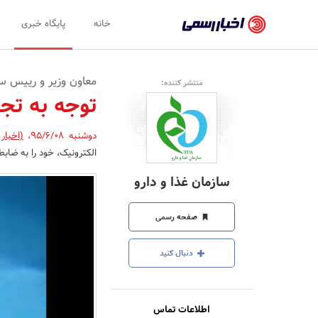
اخبار
خانه
پایگاه خبری
رسمی
-
معاون وزیر و رییس ساز
منتشر کننده:
اخبار
توجه به تج
تایید
دوشنبه 95/6/08
،
(اخبار
شده
الکترونیک، خود را به ضابط
شرکت‌ها،
سازمان غذا و دارو
سازمان‌ها
و
صفحه رسمی
روابط
دنبال کنید
عمومی‌ها
اطلاعات تماس