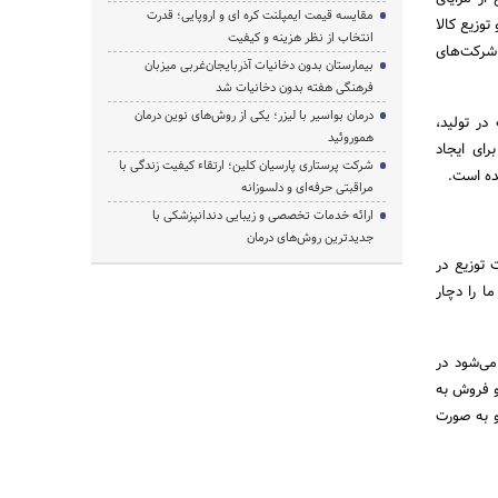
مقایسه قیمت ایمپلنت کره ای و اروپایی؛ قدرت
وزیع کالا
انتخاب از نظر هزینه و کیفیت
شرکت‌های
بیمارستان بدون دخانیات آذربایجان‌غربی میزبان
فرهنگی هفته بدون دخانیات شد
درمان بواسیر با لیزر؛ یکی از روش‌های نوین درمان
در تولید،
هموروئید
رای ایجاد
شرکت پرستاری پارسیان کلین؛ ارتقاء کیفیت زندگی با
ده است.
مراقبتی حرفه‌ای و دلسوزانه
ارائه خدمات تخصصی و زیبایی دندانپزشکی با
جدیدترین روش‌های درمان
توزیع در
ا را دچار
می‌شود در
 و فروش به
و به صورت