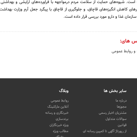
است. شیوه‌های حمایت از سلامت مردم درمواجهه با فراورده‌های آرایشی و بهداشتی و
رهای کاهش انگیزه‌های قاچاق، و جلوگیری از قاچاق با پیگرد جعل آرم وزارت بهداشت 
ازمان غذا و دارو مورد بررسی قرار داده است.
س های:
 و روابط عمومی
سایر بخش ها
وبلاگ
درباره ما
روابط عمومی
مجوزها
آنلاین مارکتینگ
مشتریان اخبار رسمی
خبرنگاری و رسانه
سوالات متداول
برندسازی
قوانین
ویژه خبرنگاران
از رپورتاژ آگهی تا کمپین رسانه ای
مطالب ویژه