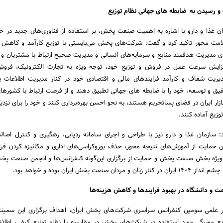
 و رسیدن به ضابطه های جهانی نظام توزیع
ن غذا و دارو با اشاره به اهمیت صنعت پخش، بر استفاده از فناوری‌های جدید در 
امت محور تاکید کرد و گفت: شرکت‌های پخش می‌بایستی با توزیع کارآمد و کاهش 
رای مدیریت هدفمند منابع و سرمایه‌های انسانی و مدیریت صحیح ارتباط با مشتریان و ا
فزایش سرعت عمل در فروش و توزیع خود، توجه ویژه به تجارت الکترونیک، فروش 
یریت شفاف و کارآمد فرایندهای مالی و اقتصادی خود در کنار مدیریت اطلاعات ی
یق و توسعه، خود را با ضابطه های جهانی تطبیق دهند و از فرصت ارتباط با کشورها
ازار ایران در فضای پساتحریم هستند، به نحو احسن بهره‌برداری کنند و خود را برای نزد
وزیع آماده کنند.
: سازمان غذا و دارو نیز با طراحی و اجرای سامانه ردیابی، رهگیری و کنترل اصال
) و همچنین حمایت از آموزش‌های نتیجه محور، حذف بوروکراسی‌های اداری و مکانیزه کردن فر
یژه بخش صنعت پخش و حمایت از برگزاری این‌گونه کنفرانس‌ها و انجمن صنعت پخش
نعت پخش ایران بوده و خواهد بود.
 و دانشگاه در بهبود فرایندها و کاهش هزینه‌ها
یر علمی سومین کنفرانس سراسری شرکت‌های پخش ایران، اهداف برگزاری این سمینا
مویرگی مورد استفاده در شرکت‌های پخش در مقایسه با نظام توزیع کیفی، اطلاع 