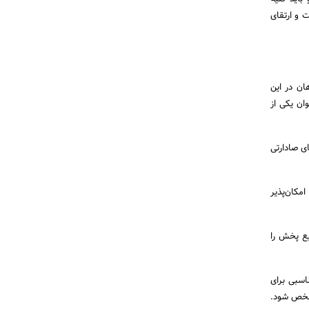
 و ارتقای
ن در این
ان یکی از
ی صادارتی
مکان‌پذیر
یع پخش را
اسبی برای
شخص شود.