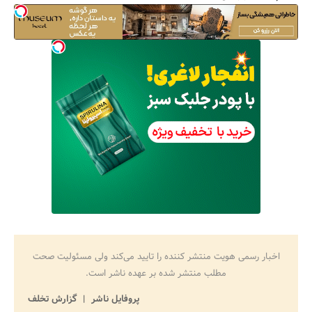
اخبار رسمی هویت منتشر کننده را تایید می‌کند ولی مسئولیت صحت
مطلب منتشر شده بر عهده ناشر است.
پروفایل ناشر
گزارش تخلف