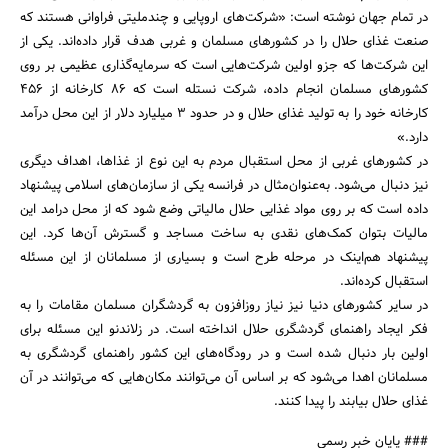
در تمام جهان نوشته است: «شرکت‌های اروپایی و چندملیتی فراوانی هستند که
صنعت غذای حلال را در کشورهای مسلمان و غربی هدف قرار داده‌اند. یکی از
این شرکت‌ها که جزو اولین شرکت‌هایی است که سرمایه‌گذاری عظیمی بر روی
کشورهای مسلمان انجام داده، شرکت نستله است که 86 کارخانه از 456
کارخانه خود را به تولید غذای حلال و در حدود 3 میلیارد دلار از این محل درآمد
دارد.»
در کشورهای غربی از محل استقبال مردم به این نوع از غذاها، اهداف دیگری
نیز دنبال می‌شود. به‌عنوان‌مثال در فرانسه یکی از سازمان‌های اسلامی پیشنهاد
داده است که بر روی مواد غذایی حلال مالیاتی وضع شود که از محل درامد این
مالیات بتوان کمک‌های نقدی به ساخت مساجد و گسترش آن‌ها کرد. این
پیشنهاد هم‌اینک در مرحله طرح است و بسیاری از مسلمانان از این مسئله
استقبال کرده‌اند.
در سایر کشورهای دنیا نیز نیاز روزافزون به گردشگران مسلمان مقامات را به
فکر ایجاد راهنمای گردشگری حلال انداخته است. در زلاندنو این مسئله برای
اولین بار دنبال شده است و در رودگاه‌های این کشور راهنمای گردشگری به
مسلمانان اهدا می‌شود که بر اساس آن می‌توانند مکان‌هایی که می‌توانند در آن
غذای حلال بیابند را پیدا کنند.
### پایان خبر رسمی