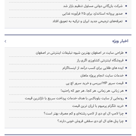
شرکت بازرگانی دولتی مسئول تنظیم بازار شد
صدور پروانه استاندارد برای 25 فرآورده غذایی
تعرفه‌های ترجیحی جدید ایران و ترکیه به تعویق افتاد
اخبار ویژه
طراحی سایت در اصفهان بهترین شیوه تبلیغات اینترنتی در اصفهان
فروشگاه اینترنتی کشاورزی اگری راز
ایده های طلایی برای کسب درآمد از اینستاگرام
خدمات سایت انجام پروژه ماهان
قیمت سرور HP/بررسی و خرید سرور اچ پی
هر زبانی، هر زمانی، هر کجا، هر جور که راحتید!
رونمایی از سایت بلوباکس با هدف خدمات پرداخت سریع با نازلترین قیمت
خرید تلگرام پرمیوم با ارزان ترین قیمت
چرا لامپ ال ای دی از لامپ رشته‌ای و کم مصرف بهتر است؟
چرا پنل های ال ای دی سقفی فروش خوبی دارند؟