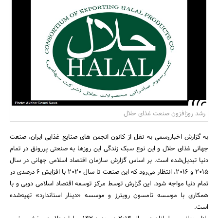
بانک، بیمه و سرمایه
مسکن و ساختمان
رشد روزافزون صنعت غذای حلال
به گزارش اخباررسمی به نقل از کانون انجمن های صنایع غذایی ایران، صنعت
جهانی غذای حلال و این نوع سبک زندگی این روزها به صنعتی پررونق در تمام
دنیا تبدیل‌شده است. بر اساس گزارش سازمان اقتصاد اسلامی جهانی در سال
2015 و 2016، انتظار می‌رود که این صنعت تا سال 2020 با افزایش 6 درصدی در
تمام دنیا مواجه شود. این گزارش توسط مرکز توسعه اقتصاد اسلامی دوبی و با
همکاری با موسسه تامسون رویترز و موسسه «دینار استاندارد» تهیه‌شده
است.