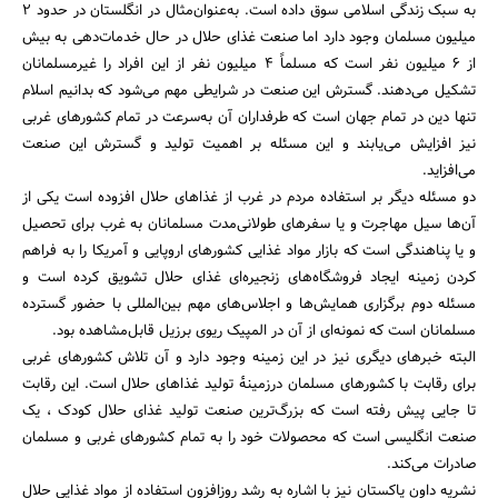
به سبک زندگی اسلامی سوق داده است. به‌عنوان‌مثال در انگلستان در حدود 2
میلیون مسلمان وجود دارد اما صنعت غذای حلال در حال خدمات‌دهی به بیش
از 6 میلیون نفر است که مسلماً 4 میلیون نفر از این افراد را غیرمسلمانان
تشکیل می‌دهند. گسترش این صنعت در شرایطی مهم می‌شود که بدانیم اسلام
تنها دین در تمام جهان است که طرفداران آن به‌سرعت در تمام کشورهای غربی
نیز افزایش می‌یابند و این مسئله بر اهمیت تولید و گسترش این صنعت
می‌افزاید.
دو مسئله دیگر بر استفاده مردم در غرب از غذاهای حلال افزوده است یکی از
آن‌ها سیل مهاجرت و یا سفرهای طولانی‌مدت مسلمانان به غرب برای تحصیل
و یا پناهندگی است که بازار مواد غذایی کشورهای اروپایی و آمریکا را به فراهم
کردن زمینه ایجاد فروشگاه‌های زنجیره‌ای غذای حلال تشویق کرده است و
مسئله دوم برگزاری همایش‌ها و اجلاس‌های مهم بین‌المللی با حضور گسترده
مسلمانان است که نمونه‌ای از آن در المپیک ریوی برزیل قابل‌مشاهده بود.
البته خبرهای دیگری نیز در این زمینه وجود دارد و آن تلاش کشورهای غربی
برای رقابت با کشورهای مسلمان درزمینهٔ تولید غذاهای حلال است. این رقابت
تا جایی پیش رفته است که بزرگ‌ترین صنعت تولید غذای حلال کودک ، یک
صنعت انگلیسی است که محصولات خود را به تمام کشورهای غربی و مسلمان
صادرات می‌کند.
نشریه داون پاکستان نیز با اشاره به رشد روزافزون استفاده از مواد غذایی حلال