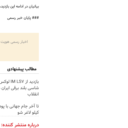
بیانیان در ادامه این بازدی
### پایان خبر رسمی
اخبار رسمی هویت 
مطالب پیشنهادی
بازدید از  LS7
شاسی بلند برقی ایران د
انقلاب
کیلو لاغر شو
درباره منتشر کننده: