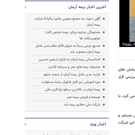
آخرین اخبار بیمه آرمان
آگهی دعوت به مجمع عمومی عادی سالیانۀ شرکت
جستجو
بیمه آرمان
بخشودگی جرایم دیرکرد بیمه شخص ثالث
موتورسیکلت ها
صدیق نوحی رسماً به عنوان قائم مقام مدیر عامل
بیمه آرمان منصوب شد.
امدادرسانی بیمه آرمان به زائران اربعین حسینی
جشنواره بیمه های عمر و سرمایه گذاری
ز بخش های
بازدید مدیر عامل بیمه آرمان از شعبه مشهد
ررسی قرار
دوره آموزشی نرم افزار فناوران رشته مسئولیت
بیمه آرمان در بالاترین سطح توانگری مالی
ی کرد، با
توسعه و فروش بیمه عمر
شرکت ملی حفاری بیمه شد
ش مستمر و
 این شرکت
اخبار ویژه