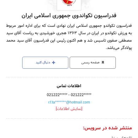
فدراسیون تکواندوی جمهوری اسلامی ایران
فدراسیون تکواندو جمهوری اسلامی ایران نهادی است که برای اداره امور مربوط
به ورزش تکواندو در ایران در سال 1363 هجری خورشیدی به ریاست آقای سید
مصطفی صفوی تاسیس شد و هم اکنون رئیس این فدراسیون آقای سید محمد
پولادگر می‌باشد.
صفحه رسمی
دنبال کنید
اطلاعات تماس
-
021222*****
021222*****
r.f.ta*******@hotmail.com
[نمایش اطلاعات]
منتشر شده در سرویس: