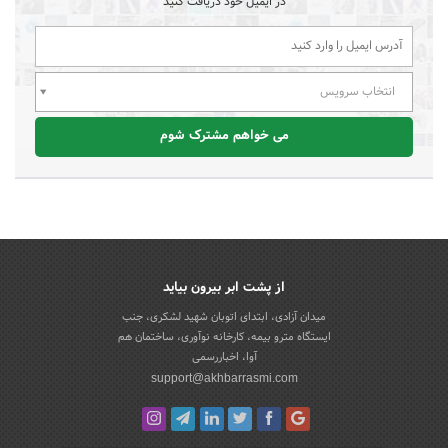
در ایمیل خود دریافت کنید
انتخاب سرویس
می خواهم مشترک شوم
از پشت ابر بیرون بیاید
میدان آزادی، ابتدای اتوبان شهید لشکری، جنب
ایستگاه مترو بیمه، کارخانه نوآوری، ساختمان هم
آوا، اخباررسمی
support@akhbarrasmi.com