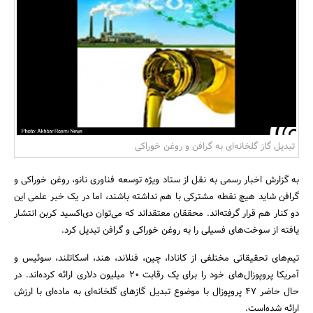
بانک، بیمه و سرمایه
مسکن و ساختمان
تبدیل گاز گلخانه‌ای به گرافن و روغن خوراکی
به گزارش اخبار رسمی به نقل از ستاد ویژه توسعه فناوری نانو، روغن خوراکی و
گرافن شاید هیچ نقطه مشترکی با هم نداشته باشند، اما در یک خبر علمی این
دو کنار هم قرار گرفته‌اند. محققان معتقداند که می‌توان دی‌اکسید کربن انتشار
یافته از سوخت‌های فسیلی را به روغن خوراکی و گرافن تبدیل کرد.
تیم‌های تحقیقاتی مختلفی از کانادا، چین، فنلاند، هند، اسکاتلند، سوئیس و
آمریکا پروپوزال‌های خود را برای یک رقابت 20 میلیون دلاری ارائه کرده‌اند. در
حال حاضر 47 پروپوزال با موضوع تبدیل گازهای گلخانه‌ای به ماده‌ای با ارزش
ارائه شده‌است.