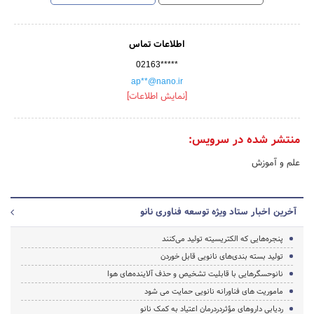
اطلاعات تماس
02163*****
ap**@nano.ir
[نمایش اطلاعات]
منتشر شده در سرویس:
علم و آموزش
آخرین اخبار ستاد ویژه توسعه فناوری نانو
پنجره‌هایی که الکتریسیته تولید می‌کنند
تولید بسته‌ بندی‌های نانویی قابل‌ خوردن
نانوحسگرهایی با قابلیت تشخیص و حذف آلاینده‌های هوا
ماموریت های فناورانه نانویی حمایت می شود
ردیابی داروهای مؤثردردرمان اعتیاد به کمک نانو