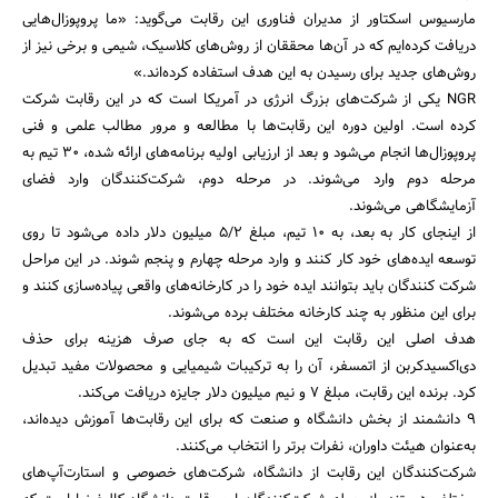
مارسیوس اسکتاور از مدیران فناوری این رقابت می‌گوید: «ما پروپوزال‌هایی
دریافت کرده‌ایم که در آن‌ها محققان از روش‌های کلاسیک، شیمی و برخی نیز از
روش‌های جدید برای رسیدن به این هدف استفاده کرده‌اند.»
NGR یکی از شرکت‌های بزرگ انرژی در آمریکا است که در این رقابت شرکت
کرده است. اولین دوره این رقابت‌ها با مطالعه و مرور مطالب علمی و فنی
پروپوزال‌ها انجام می‌شود و بعد از ارزیابی اولیه برنامه‌های ارائه شده، 30 تیم به
مرحله دوم وارد می‌شوند. در مرحله دوم، شرکت‌کنندگان وارد فضای
جستجو
آزمایشگاهی می‌شوند.
از اینجای کار به بعد، به 10 تیم، مبلغ 5/2 میلیون دلار داده می‌شود تا روی
توسعه ایده‌های خود کار کنند و وارد مرحله چهارم و پنجم شوند. در این مراحل
شرکت کنندگان باید بتوانند ایده خود را در کارخانه‌های واقعی پیاده‌سازی کنند و
برای این منظور به چند کارخانه مختلف برده می‌شوند.
هدف اصلی این رقابت این است که به جای صرف هزینه برای حذف
دی‌اکسیدکربن از اتمسفر، آن را به ترکیبات شیمیایی و محصولات مفید تبدیل
کرد. برنده این رقابت، مبلغ 7 و نیم میلیون دلار جایزه دریافت می‌کند.
9 دانشمند از بخش دانشگاه و صنعت که برای این رقابت‌ها آموزش دیده‌اند،
به‌عنوان هیئت داوران، نفرات برتر را انتخاب می‌کنند.
شرکت‌کنندگان این رقابت از دانشگاه، شرکت‌های خصوصی و استارت‌آپ‌های