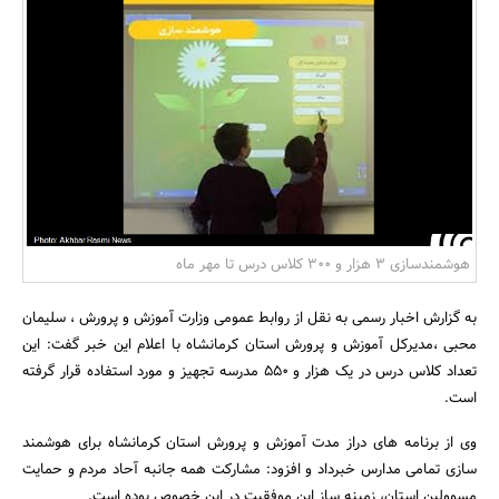
بانک، بیمه و سرمایه
مسکن و ساختمان
هوشمندسازی 3 هزار و 300 کلاس درس تا مهر ماه
به گزارش اخبار رسمی به نقل از روابط عمومی وزارت آموزش و پرورش ، سلیمان
محبی ،مدیرکل آموزش و پرورش استان کرمانشاه با اعلام این خبر گفت: این
تعداد کلاس درس در یک هزار و 550 مدرسه تجهیز و مورد استفاده قرار گرفته
است.
وی از برنامه های دراز مدت آموزش و پرورش استان کرمانشاه برای هوشمند
سازی تمامی مدارس خبرداد و افزود: مشارکت همه جانبه آحاد مردم و حمایت
مسوولین استان، زمینه ساز این موفقیت در این خصوص بوده است.