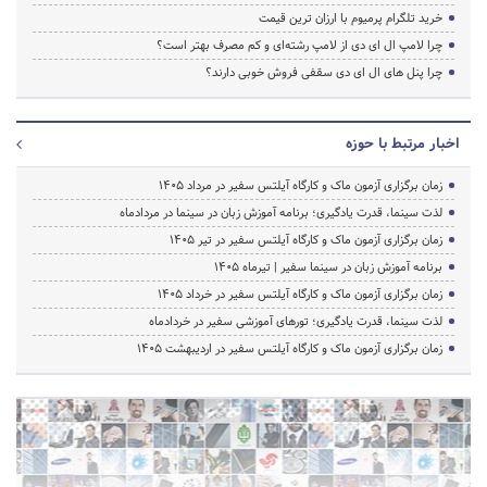
خرید تلگرام پرمیوم با ارزان ترین قیمت
چرا لامپ ال ای دی از لامپ رشته‌ای و کم مصرف بهتر است؟
چرا پنل های ال ای دی سقفی فروش خوبی دارند؟
اخبار مرتبط با حوزه
زمان برگزاری آزمون ماک و کارگاه آیلتس سفیر در مرداد 1405
لذت سینما، قدرت یادگیری؛ برنامه آموزش زبان در سینما در مردادماه
زمان برگزاری آزمون ماک و کارگاه آیلتس سفیر در تیر 1405
برنامه آموزش زبان در سینما سفیر | تیرماه ۱۴۰۵
زمان برگزاری آزمون ماک و کارگاه آیلتس سفیر در خرداد 1405
لذت سینما، قدرت یادگیری؛ تورهای آموزشی سفیر در خردادماه
زمان برگزاری آزمون ماک و کارگاه آیلتس سفیر در اردیبهشت 1405