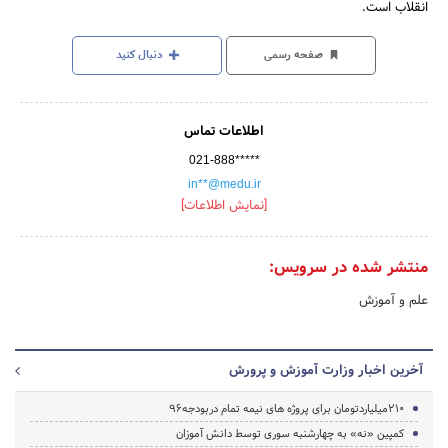
انقلاب است.
صفحه رسمی
دنبال کنید
اطلاعات تماس
021-888*****
in**@medu.ir
[نمایش اطلاعات]
منتشر شده در سرویس:
علم و آموزش
آخرین اخبار وزارت آموزش و پرورش
210میلیاردتومان برای پروژه های نیمه تمام دربودجه96
کمپین «نه» به چهارشنبه سوری توسط دانش آموزان