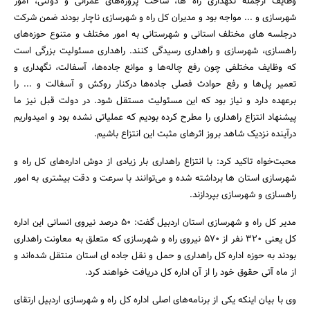
وظایف ازجمله نگهداری راه ها، ساخت پروژه‌های عمرانی و دولتی، امور
شهرسازی و ... مواجه بود و مدیران کل راه و شهرسازی ناچار بودند ضمن شرکت
درجلسه های مختلف استانی و شهرستانی به امور مختلف و متنوع حوزه‌های
راهسازی، شهرسازی و راهداری رسیدگی کنند. راهداری مسئولیت بزرگی است
که وظایف مختلفی چون رفع چاله‌ها و موانع جاده‌ها، آسفالت، نگهداری و
تعمیر پل‌ها و رفع حوادث فصلی جاده‌ها درکنار روکش و آسفالت و ... را
برعهده دارد و نیاز بود که این مسئولیت مستقل شود. در دولت قبل نیز ما
پیشنهاد انتزاع راهداری را مطرح کرده‌ بودیم که عملیاتی نشده بود و امیدواریم
درآینده نزدیک شاهد بروز اثرهای مثبت این انتزاع باشیم.
محبت‌خواه تاکید کرد: با انتزاع راهداری بار زیادی از دوش اداره‌های کل راه و
شهرسازی استان ها برداشته شده و می‌توانند با سرعت و دقت بیشتری به امور
راهسازی و شهرسازی بپردازند.
مدیر کل راه و شهرسازی استان اردبیل گفت: 50 درصد نیروی انسانی این اداره
کل یعنی 320 نفر از 570 نیروی راه و شهرسازی که متعلق به معاونت راهداری
بودند به حوزه اداره کل راهداری و حمل و نقل جاده ای استان منتقل شده‌اند و
از ماه آتی حقوق خود را از آن اداره کل دریافت خواهند کرد.
وی با بیان اینکه یکی از برنامه‌های اصلی اداره کل راه و شهرسازی اردبیل ارتقای