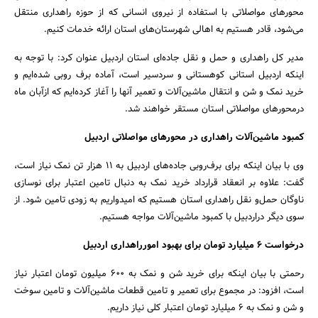
محورهای مواصلاتی با استفاده از نیروی انسانی که از حوزه راهداری منتقل
می‌شود، قادر هستیم به اهالی شهرستان‌های استان ارائه خدمات کنیم.
مدیر کل راهداری و حمل و نقل جاده‌ای استان اردبیل عنوان کرد: با توجه به
اینکه اردبیل استانی کوهستانی و سردسیر است، آماده برف روبی شده‌ایم و
خرید نمک و شن و انتقال ماشین‌آلات و تعمیر آنها را آغاز کرده‌ایم که ازآبان ماه
درمحورهای مواصلاتی استان مستقر خواهند شد.
کمبود ماشین‌آلات راهداری در محورهای مواصلاتی اردبیل
وی با بیان اینکه برای برف‌روبی جاده‌های اردبیل به 11 هزار تن نمک نیاز است،
گفت: علاوه بر انعقاد قرارداد خرید نمک به دنبال تامین اعتبار برای نوسازی
ناوگان حمل‌و نقل راهداری استان هستیم که امیدواریم به زودی تامین شود. از
سوی دیگر دراردبیل با کمبود ماشین‌آلات مواجه هستیم.
درخواست 6 میلیارد تومان برای بهبود امورراهداری اردبیل
رحمتی با بیان اینکه برای خرید شن و نمک به 600 میلیون تومان اعتبار نیاز
است، افزود: در مجموع برای تعمیر و تامین قطعات ماشین‌آلات و تامین سوخت
و شن و نمک به 6 میلیارد تومان اعتبار کلی نیاز داریم.