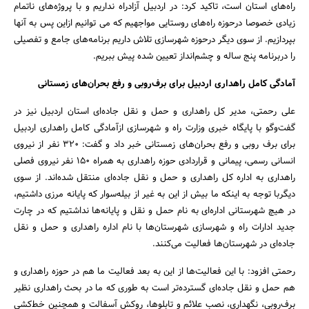
راه‌های استان است، تاکید کرد: در اردبیل آزادراه نداریم و با پروژه‌های ناتمام
جستجو
زیادی خصوصا درحوزه راه‌های روستایی مواجهیم که می توانیم ازاین پس به آنها
بپردازیم. از سوی دیگر درحوزه شهرسازی تلاش داریم برنامه‌های جامع و تفصیلی
را دربرنامه پنج ساله و چشم‌انداز تعیین شده پیش ببریم.
آمادگی کامل راهداری اردبیل برای برف‌روبی و رفع بحران‌های زمستانی
علی رحمتی، مدیر کل راهداری و حمل و نقل جاده‌ای استان اردبیل نیز در
گفت‌وگو با پایگاه خبری وزارت راه و شهرسازی ازآمادگی کامل راهداری اردبیل
برای برف روبی و رفع بحران‌های زمستانی خبر داد و گفت: 320 نفر از نیروی
انسانی رسمی، پیمانی و قراردادی حوزه راهداری به همراه 150 نفر نیروی فصلی
راهداری به اداره کل راهداری و حمل و نقل جاده‌ای منتقل شده‌اند. از سوی
دیگربا توجه به اینکه ما بیش از این به غیر از بیله‌سوار که پایانه مرزی داشتیم،
در هیچ شهرستانی اداره‌ای به نام حمل و نقل و پایانه‌ها نداشتیم که در چارت
جدید ادارات راه و شهرسازی شهرستان‌ها با نام اداره راهداری و حمل و نقل
جاده‌ای در شهرستان‌ها فعالیت می‌کنند.
رحمتی افزود: با این فعالیت‌ها از این به بعد فعالیت ما هم در حوزه راهداری و
هم حمل و نقل جاده‌ای گسترده‌تر است به طوری که ما در بحث راهداری نظیر
برف‌روبی، نگهداری، نصب علائم و تابلوها، روکش آسفالت و همچنین خط‌کشی