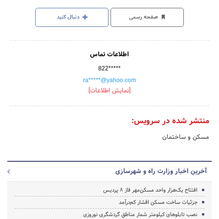
صفحه رسمی
دنبال کنید
اطلاعات تماس
822*****
ra*****@yahoo.com
[نمایش اطلاعات]
منتشر شده در سرویس:
مسکن و ساختمان
آخرین اخبار وزارت راه و شهرسازی
افتتاح یک‌هزار واحد مسکن‌مهر فاز ۸ پردیس
جزئیات ساخت مسکن اقشار کم‌درآمد
نصب تابلوهای کیلومتر شمار مناطق گردشگری نوروزی