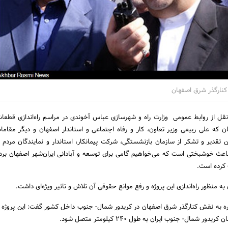
ه کنارگذر شرق اصفهان
نقل از روابط عمومی وزارت راه و شهرسازی عباس آخوندی در مراسم راه‌اندازی قطعا
ان که علی ربیعی وزیر تعاون، کار و رفاه اجتماعی و استاندار اصفهان و دیگر مقام
تقدیر و تشکر از سازمان بازنشستگی،‌ شرکت پیمانکار، استاندار و نمایندگان مردم 
عث خوشبختی است که می‌خواهیم گامی برای توسعه و آبادانی ایران‌شهر اصفهان بردا
 کرده است.
به منظور راه‌اندازی این پروژه و رفع موانع حقوقی آن تلاش و تاثیر ویژه‌ای داشت.
اره به نقش کنارگذر شرق اصفهان در کریدور شمال- جنوب داخل کشور گفت: این پروژه می
ور شمال- جنوب ایران به طول 240 کیلومتر متصل شود.