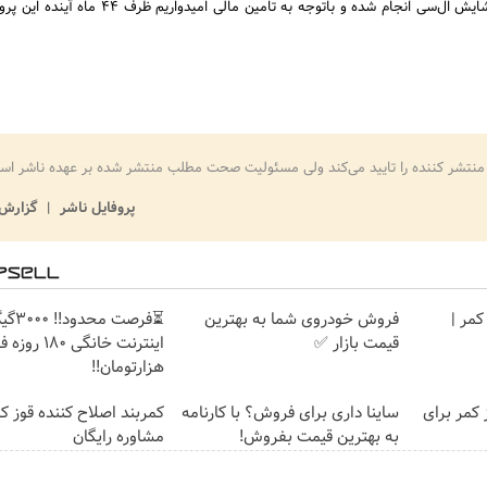
مالی از جانب چینی‌ها، گشایش ال‌سی انجام شده و باتوجه به تامین مالی امی
منتشر کننده را تایید می‌کند ولی مسئولیت صحت مطلب منتشر شده بر عهده ناشر اس
پروفایل ناشر
گزارش 
کمر |
فروش خودروی شما به بهترین
⏳فرصت محدود!
قیمت بازار ✅
هزارتومان!!
 کمر برای
ساینا داری برای فروش؟ با کارنامه
کمربند اصلاح کننده قوز کم
به بهترین قیمت بفروش!
مشاوره رایگان