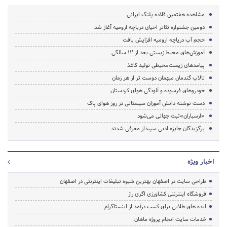
مشاهده هفتمین قلاده پلنگ ایرانی
دومین جشنواره تئاتر احیای دریاچه ارومیه آغاز شد
حجم آب دریاچه ارومیه افزایش یافت
آموزش‌های محیط‌ زیستی بعد از ۱۲ سالگی
پیامدهای زیست‌محیطی تولید کاغذ
تالاب گندمان میهمان‌ دوست تر از هر زمان
خودروهای فرسوده و آلودگی هوای کردستان
دست نوشته دانش آموزان سیستانی در روز هوای پاک
«ارسباران»ثبت جهانی می‌شود
برگزیدگان جایزه ادبی سپیدار معرفی شدند
اخبار ویژه
طراحی سایت در اصفهان بهترین شیوه تبلیغات اینترنتی در اصفهان
فروشگاه اینترنتی کشاورزی اگری راز
ایده های طلایی برای کسب درآمد از اینستاگرام
خدمات سایت انجام پروژه ماهان