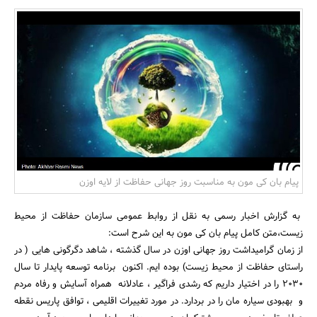
بانک، بیمه و سرمایه
مسکن و ساختمان
پیام بان کی مون به مناسبت روز جهانی حفاظت از لایه اوزن
به گزارش اخبار رسمی به نقل از روابط عمومی سازمان حفاظت از محیط
زیست،متن کامل پیام بان کی مون به این شرح است:
از زمان گرامیداشت روز جهانی اوزن در سال گذشته ، شاهد دگرگونی هایی ( در
راستای حفاظت از محیط زیست) بوده ایم. اکنون برنامه توسعه پایدار تا سال
2030 را در اختیار داریم که رشدی فراگیر ، عادلانه همراه آسایش و رفاه مردم
و بهبودی سیاره مان را در بردارد. در مورد تغییرات اقلیمی ، توافق پاریس نقطه