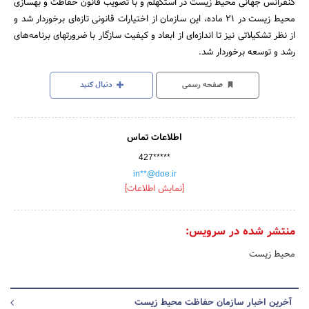
کنفرانس جهانی محیط زیست در استکهلم و با تصویب قانون حفاظت و بهسازی
محیط زیست در 21 ماده، این سازمان از اختیارات قانونی تازه‌ای برخوردار شد و
از نظر تشکیلاتی نیز تا اندازه‌ای از ابعاد و کیفیت سازگار با ضرورتهای برنامه‌های
رشد و توسعه برخوردار شد.
صفحه رسمی
دنبال کنید
اطلاعات تماس
427*****
in**@doe.ir
[نمایش اطلاعات]
منتشر شده در سرویس:
محیط زیست
آخرین اخبار سازمان حفاظت محیط زیست