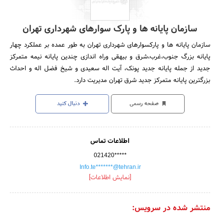
سازمان پایانه ها و پارک سوارهای شهرداری تهران
سازمان پایانه ها و پارکسوارهای شهرداری تهران به طور عمده بر عملکرد چهار
پایانه بزرگ جنوب،غرب،شرق و بیهقی وراه اندازی چندین پایانه نیمه متمرکز
جدید از جمله پایانه جدید پونک، آیت اله سعیدی و شیخ فضل اله و احداث
بزرگترین پایانه متمرکز جدید شرق تهران مدیریت دارد.
صفحه رسمی
دنبال کنید
اطلاعات تماس
021420*****
Info.te*******@tehran.ir
[نمایش اطلاعات]
منتشر شده در سرویس: