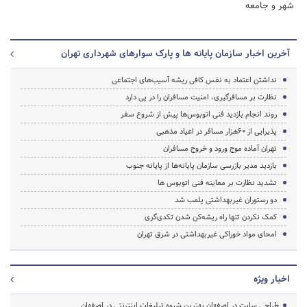
شهر و جامعه
آخرین اخبار سازمان پایانه ها و پارک سوارهای شهرداری تهران
نداشتن اعتماد به نفس کافی ریشه آسیب‌های اجتماعی
نظارت بر مسافرگیری، امنیت مسافران را در پی دارد
روند انجام بازدید فنی اتوبوس‌ها پیش از شروع سفر
پذیرایی از 60هزار مسافر در اعیاد مذهبی
تهران آماده موج ورود و خروج مسافران
بازدید مدیر بازرسی سازمان پایانه‌ها از پایانه جنوب
تشدید نظارت بر معاینه فنی اتوبوس ها
دو رستوران غیربهداشتی پلمب شد
کمک نکردن تنها راه ریشه‌کن شدن تکدی‌گری
امحای مواد خوراکی غیربهداشتی در شرق تهران
اخبار ویژه
طراحی سایت در اصفهان بهترین شیوه تبلیغات اینترنتی در اصفهان