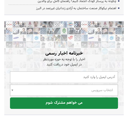
چگونه به پرستار کودک اعتماد کنیم؟ راهنمای کامل برای والدین
اهتمام نیکوکار صنعت ساختمان به آزادی زندانیان غیرعمد در البرز
خبرنامه اخبار رسمی
اخبار را با توجه به حوزه موردنظر
در ایمیل خود دریافت کنید
انتخاب سرویس
می خواهم مشترک شوم