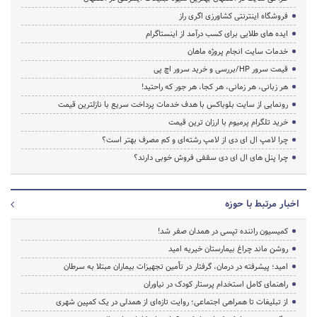
فروشگاه اینترنتی کشاورزی اگری راز
ایده های طلایی برای کسب درآمد از اینستاگرام
خدمات سایت انجام پروژه ماهان
قیمت سرور HP/بررسی و خرید سرور اچ پی
هر زبانی، هر زمانی، هر کجا، هر جور که راحتید!
رونمایی از سایت بلوباکس با هدف خدمات پرداخت سریع با نازلترین قیمت
خرید تلگرام پرمیوم با ارزان ترین قیمت
چرا لامپ ال ای دی از لامپ رشته‌ای و کم مصرف بهتر است؟
چرا پنل های ال ای دی سقفی فروش خوبی دارند؟
اخبار مرتبط با حوزه
کمیسیون راننده تپسی در همدان صفر شد!
روشن ماند چراغ بیمارستان خیریه امید
امید؛ پیشرفته در درمان، گرفتار در تأمین تجهیزات بیماران مبتلا به سرطان
راهنمای کامل استخدام پرستار کودک در نیاوران
از تبلیغات تا همراهی اجتماعی؛ روایت تازه‌ای از همدلی در یک کمپین شهری