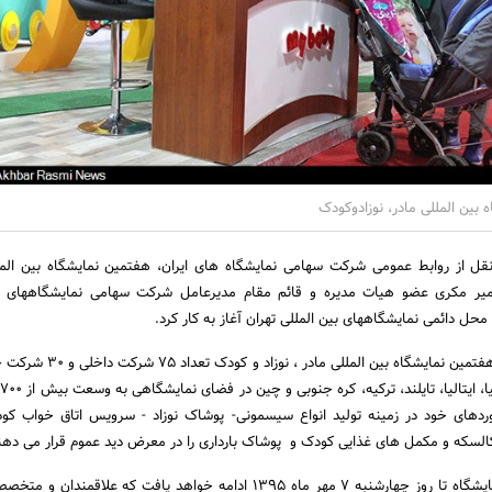
ین المللی مادر، نوزادوکودک
قل از روابط عمومی شرکت سهامی نمایشگاه های ایران، هفتمین نمایشگاه بین المل
میر مکری عضو هیات مدیره و قائم مقام مدیرعامل شرکت سهامی نمایشگاههای بی
 محل دائمی نمایشگاههای بین المللی تهران آغاز به کار کرد.
دهای خود در زمینه تولید انواع سیسمونی- پوشاک نوزاد - سرویس اتاق خواب کود
کالسکه و مکمل های غذایی کودک و پوشاک بارداری را در معرض دید عموم قرار می دهن
قابل ذکر است که این نمایشگاه تا روز چهارشنبه 7 مهر ماه 1395 ادامه خواهد یافت که علاقم