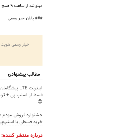
میتوانند از ساعت 9 صبح تا 5 بعدازظهر از آن بازدید به عمل آورند.
### پایان خبر رسمی
اخبار رسمی هویت 
مطالب پیشنهادی
قسط از اسنپ پی + ترب
😍
خرید قسطی با اسنپ‌پی
درباره منتشر کننده: