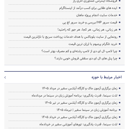
فروشگاه اینترنتی کشاورزی اگری راز
ایده های طلایی برای کسب درآمد از اینستاگرام
خدمات سایت انجام پروژه ماهان
قیمت سرور HP/بررسی و خرید سرور اچ پی
هر زبانی، هر زمانی، هر کجا، هر جور که راحتید!
رونمایی از سایت بلوباکس با هدف خدمات پرداخت سریع با نازلترین قیمت
خرید تلگرام پرمیوم با ارزان ترین قیمت
چرا لامپ ال ای دی از لامپ رشته‌ای و کم مصرف بهتر است؟
چرا پنل های ال ای دی سقفی فروش خوبی دارند؟
اخبار مرتبط با حوزه
زمان برگزاری آزمون ماک و کارگاه آیلتس سفیر در مرداد 1405
لذت سینما، قدرت یادگیری؛ برنامه آموزش زبان در سینما در مردادماه
زمان برگزاری آزمون ماک و کارگاه آیلتس سفیر در تیر 1405
برنامه آموزش زبان در سینما سفیر | تیرماه ۱۴۰۵
زمان برگزاری آزمون ماک و کارگاه آیلتس سفیر در خرداد 1405
لذت سینما، قدرت یادگیری؛ تورهای آموزشی سفیر در خردادماه