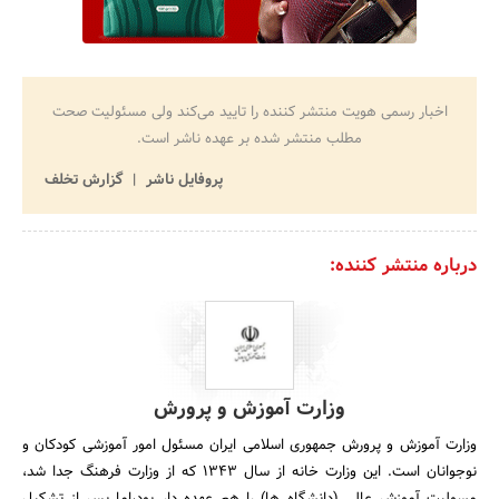
اخبار رسمی هویت منتشر کننده را تایید می‌کند ولی مسئولیت صحت
مطلب منتشر شده بر عهده ناشر است.
پروفایل ناشر
گزارش تخلف
درباره منتشر کننده:
وزارت آموزش و پرورش
وزارت آموزش و پرورش جمهوری اسلامی ایران مسئول امور آموزشی کودکان و
نوجوانان است. این وزارت خانه از سال 1343 که از وزارت فرهنگ جدا شد،
مسولیت آموزش عالی (دانشگاه ها) را هم عهده دار بود،اما پس از تشکیل