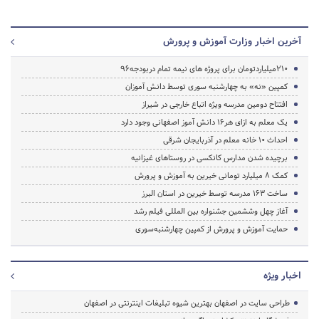
آخرین اخبار وزارت آموزش و پرورش
210میلیاردتومان برای پروژه های نیمه تمام دربودجه96
کمپین «نه» به چهارشنبه سوری توسط دانش آموزان
افتتاح دومین مدرسه ویژه اتباع خارجی در شیراز
یک معلم به ازای هر16 دانش آموز اصفهانی وجود دارد
احداث ۱۰ خانه معلم در آذربایجان شرقی
برچیده شدن مدارس کانکسی در روستاهای غیزانیه
کمک 8 میلیارد تومانی خیرین به آموزش و پرورش
ساخت 163 مدرسه توسط خیرین در استان البرز
آغاز چهل وششمین جشنواره بین المللی فیلم رشد
حمایت آموزش و پرورش از کمپین چهارشنبه‌سوری
اخبار ویژه
طراحی سایت در اصفهان بهترین شیوه تبلیغات اینترنتی در اصفهان