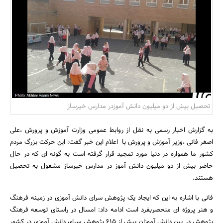
بانک، بیمه و سرمایه
مسکن و ساختمان
تحصیل بیش از دو میلیون دانش آموزدر مدارس خیرساز
به گزارش اخبار رسمی به نقل از روابط عمومی وزارت آموزش و پرورش ،علی
اصغر فانی ،وزیر آموزش و پرورش با اعلام این خبر گفت: این حرکت بزرگ مردم
کشور ما همواره در دنیا مورد تمجید قرار گرفته است به گونه ای که در حال
حاضر بیش از دو میلیون دانش آموز در مدارس خیرساز مشغول به تحصیل
هستند.
فانی با اشاره به این که ایجاد یک پژوهش سرای دانش آموزی در زمینه فرهنگ
و هنر پروژه ای منحصربفرد است ادامه داد: امسال در راستای توسعه فرهنگ
پژوهش در بین دانش آموزان بیش از 615 پژوهش سرای دانش آموزی در کشور