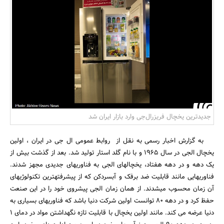
بانک، بیمه و سرمایه
مسکن و ساختمان
جدیدترین یخچال فریزرال‌جی وارد بازار ایران شد
به گزارش اخبار رسمی به نقل از روابط عمومی ال جی در ایران ، اولین
یخچال الجی در سال 1965 و با نام گلد استار تولید شد. بعد از گذشت بیش از
یک دهه و در دهه هفتاد، یخچالهای الجی به فناوریهای جدیدی مجهز شدند.
فناوریهایی مانند قابلیت ضد برفک و آبسرد‌کن که از پیشرفتهترین تکنولوژیهای
آن زمان محسوب میشدند. از همان زمان الجی پیشروی خود را در این صنعت
حفظ کرد و در دهه 80 توانست اولین شرکت دنیا باشد که فناوریهای بسیاری به
دنیا عرضه می کند. مانند اولین یخچال با قابلیت تازه نگهداشتن مواد در دمای 1