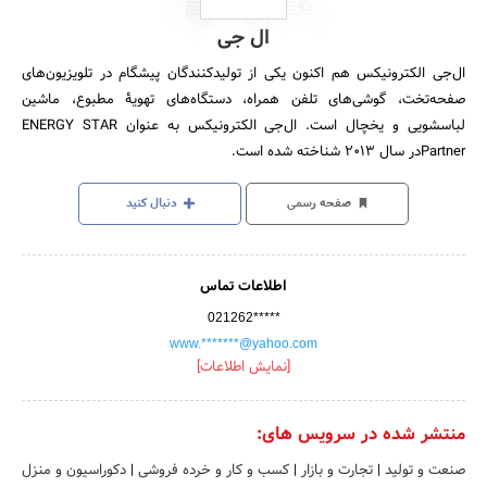
ال جی
ال‌جی الکترونیکس هم اکنون یکی از تولیدکنندگان پیشگام در تلویزیون‌های
صفحه‌تخت، گوشی‌های تلفن همراه، دستگاه‌های تهویۀ مطبوع، ماشین
لباسشویی و یخچال است. ال‌جی الکترونیکس به عنوان ENERGY STAR
Partnerدر سال 2013 شناخته شده است.
صفحه رسمی
دنبال کنید
اطلاعات تماس
021262*****
www.*******@yahoo.com
[نمایش اطلاعات]
منتشر شده در سرویس های:
صنعت و تولید
|
تجارت و بازار
|
کسب و کار و خرده فروشی
|
دکوراسیون و منزل