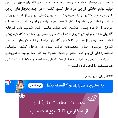
در جلسه‌ی پرسش و پاسخ نیز حسن حیدری، مدیرعامل گلدیران سپهر در باره‌ی
تولید لوازم خانگی ال‌جی در داخل کشور گفت: «هر چند یخچال‌های ال‌جی
هنوز در داخل کشور تولید نمی‌شوند، اما تلویزیون‌های ال جی از 11 سال پیش
در ایران تولید می‌شوند و از نظر کیفیت جزو برندهای اول در ایران به حساب
می‌یاد. از 6 ماه پیش، ماشین الات تولید ماشین لباس‌شویی، وارد کارخانه
گلدیران شده و تولیدش شروع شده است.» وی همچنین وعده داد که «به زودی
تولید یخچال‌های ال‌جی در کارخانه‌ی گلدیران براساس تکنولوژی‌های روز دنیا
شروع می‌شود. تمام محصولات تولید شده در داخل کشور براساس
استانداردهای ال‌جی کره انجام می‌شود. شروع به کار خط تولید ماشین‌های
لباس‌شویی ال‌جی در ایران، 1000 فرصت شغلی مستقیم و 1500 فرصت شغلی
غیرمستقیم را ایجاد کرده است.»
### پایان خبر رسمی