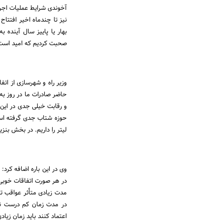
آخوندی شرایط عملیات اجرایی
صحبت کردیم که امید است ت
وزیر راه و شهرسازی از ات
حاضر صادرات ما در روز ب
و رقابت خیلی جدی در این ح
لیتر را داریم. در بخش بن
وی در این باره اضافه کرد
در هر صورت اتفاقات خوبی 
مدت زیادی متأثر عواقب تح
در مدت زمان کم درست نمی‌
اعتماد کنند باید زمان زیا