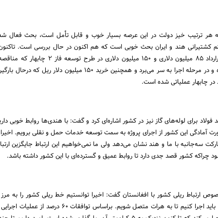
ه هر ترتیب خیز دولت در این عرصه بسیار خوب و قابل تأمل است، بحث فعال شد
ستم کشتیرانی هند و ایران بحث خوبی است که هم اکنون در حال بررسی است. تاکنون
جدی از جمله بستن دو قرارداد 85 میلیون دلاری و 150 میلیون دلاری در طرح
تجهیزات آن نیز انجام شده و در مرحله اجرا به سر می‌برد و همچنین خرید 150 میلیون دلار 
 در چابهار عملیاتی شده است.
د فولاد برای لوله‌های گاز نیز در کشور اشاره‌ای کرد و گفت: با هندی‌ها روابط خوبی داری
ت آمادگی این کشور از اجرای پروژه به سمت توسعه خدمات حمل و نقلی برویم. اخیرا 
کت سه‌جانبه با ما و هند نشان می‌دهد ولی ما نمی‌خواهیم این ارتباط جایگزین ارتب
ود چراکه کشور قصد جدی دارد تا روابط عمیق و گسترده‌ای با این کشور داشته باشد.
وص ارتباط ریلی کشور با افغانستان گفت: اخیرا توانستیم خط ریلی کشور را به مرز 
برسانیم، 110 کیلومتر دیگر باید اجرا کنیم تا به هرات متصل شویم. براساس توافقات 0