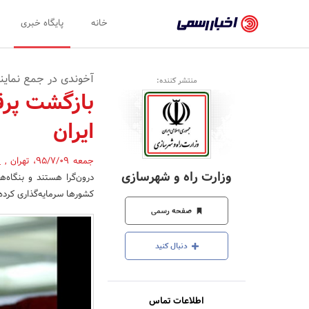
اخبار
خانه
پایگاه خبری
رسمی
-
آخوندی در جمع نمایند
منتشر کننده:
اخبار
بازگشت پرقد
تایید
ایران
شده
شرکت‌ها،
جمعه 95/7/09
،
تهران
,
(
وزارت راه و شهرسازی
درون‌گرا هستند و بنگاه‌ه
سازمان‌ها
کشورها سرمایه‌گذاری کرده 
و
صفحه رسمی
روابط
دنبال کنید
عمومی‌ها
اطلاعات تماس