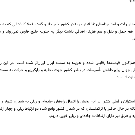
یم.
وزیر راه و شهرسازی در ادامه از رفت و آمد برنامه‌ای 16 لاینر در بنادر کشور خبر داد و گفت: فعلا کالاهای
ه هم حمل و نقل و هم هزینه‌ اضافی داشت دیگر به جنوب خلیج فارس نمی‌روند و 
.
هم‌اکنون قیمت‌ها رقابتی شده و هزینه به سمت ایران ارزان‌تر شده است، در این را
لی جهان برای داشتن تأسیسات در بنادر کشور جهت تخلیه و بارگیری و حرکت به سم
 ازدیاد است.
استراتژی فعلی کشور در این بخش را اتصال راه‌های جاده‌ای و ریلی به شمال، شرق و
ه در حال حاضر با ترکمنستان که در شمال کشور واقع شده دو ارتباط ریلی و چهار ارتبا
ه و عراق نیز دارای ارتباطات جاده‌ای و ریلی خوبی داریم.