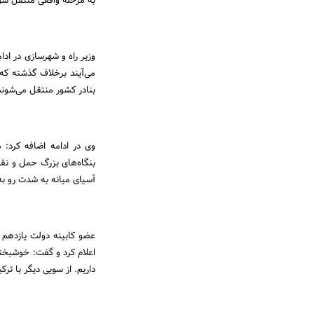
به مرحله واقعی منتقل شو
می‌آیند برخلاف گذشته ک
بنادر کشور منتقل می‌شوند
وی در ادامه اضافه کرد: 
بنگاه‌های بزرگ حمل و نق
آسیای میانه به شدت رو به
عضو کابینه دولت یازدهم 
اعلام کرد و گفت: خوشبختان
داریم. از سویی دیگر با ترکی