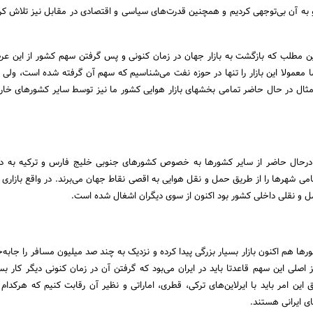
به آن بی‌توجهی کردیم و همچنین قدرت‌های سیاسی و اقتصادی در مقابل نیز تلاش کردند
این مطلب که بازگشت به بازار جهان در زمان کنونی و پس گرفتن سهم کشور از این عر
 معمولا این بازار را تنها در حوزه نفت می‌شناسیم که سهم آن گرفته شده است، ولی
مثال در حال حاضر تمامی بخشهای بازار هوایی کشور ما نیز توسط سایر کشورهای خا
د: درحال حاضر از سایر کشورها به خصوص کشورهای جنوبی خلیج فارس و ترکیه به 
امی شهرها را از طریق حمل و نقل هوایی به اقصی نقاط جهان می‌برند. در واقع بازاری 
 و نقلی داخلی کشور بود اکنون از سوی دیگران اشغال شده است.
ورها هم اکنون بازار بسیار بزرگی پیدا کرده و نزدیک به چند صد میلیون مسافر را جابه‌ج
اصلی این سهم قاعدتا باید در ایران می‌بود که گرفتن آن در زمان کنونی دیگر کار ب
ین امر باید با ایرلاین‌های ترکی، قطری، اماراتی و نظیر آن رقابت کنیم که هرکدام ن
ای ایرانی هستند.