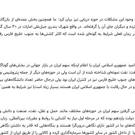
ه وجود این مشکلات در حوزه دریایی نیز بیان کرد: ما همچنین بخش عمده‌ای از بازرگا
کشور در دریا را نیز خالی کرده و دیگران جای آن را
در زمان فعلی شرایط به گونه‌ای شده است که اکثر کشتی‌ها به جنوب خلیج فارس رفت
مید جمهوری اسلامی ایران با اعلام اینکه سهم ایران در بازار جهانی در بخش‌های گوناگ
ت: نفت نمونه‌ای شناخته شده از آن است ولی در حوزه‌های دیگر از جمله پتروشیمی و
های جنوب خلیج فارس نیز در کنترل ایران بود ولی درحال حاضر تعداد دانشگاه‌های بین‌
 در حال رقابت با جمهوری اسلامی ایران هستند بسیار زیاد است) نیز شرایط به همین 
س گرفتن سهم ایران در حوزه‌های مختلف مانند حمل و نقل، نفت، صنعت و دانش و 
 دولت یازدهم بوده که در مرحله اول نیاز به آشنایی با روابط و مقررات بین‌المللی، زبا
اه‌های ما در کشور دارای نگاهی درون‌گرا هستند و بنگاه‌هایی که قادر به داشتن نگاهی 
 یا از داخل کشور در سایر کشورها سرمایه‌گذاری کرده و کالایی را از طریق ایران از کشو