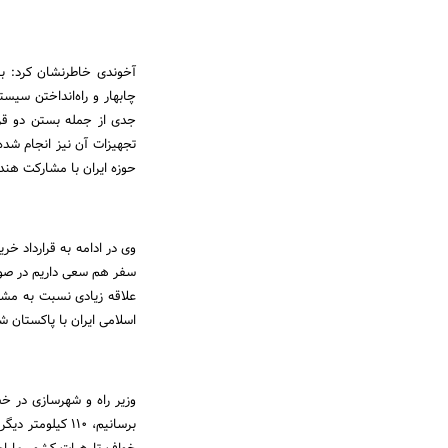
آخوندی خاطرنشان کرد: ب
چابهار و راه‌انداختن سی
حوزه ایران با مشارکت هند
وی در ادامه به قرارداد خری
سفر هم سعی داریم در صور
علاقه زیادی نسبت به مشار
اسلامی ایران با پاکستان ش
وزیر راه و شهرسازی در خص