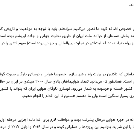
ند.
ن خصوص اضافه کرد: ما تصور می‌کنیم سرانجام، باید با توجه به موقعیت و تاریخی که ا
ه بخش عمده‌ای از درآمد ملت ایران از طریق تجارت جهانی و جاده ابریشم بوده است،
ارراه دنیا، عمده فعالیت‌اش در تجارت بین‌المللی و جهانی بوده است) سهم کشور را در ب
اماتی که تاکنون در وزارت راه و شهرسازی خصوصا هوایی و نوسازی ناوگان صورت گرفت
کشور خسته و فرسوده به شمار می‌رود. نوسازی ناوگان هوایی ایران که بتواند با کشوره
اری بسیار سنگین است ولی ما مصمم هستیم تا این اقدام را انجام دهیم.
نه در حوزه هوایی درحال یشرفت بوده و موافقت لازم برای اقدامات اجرایی مرحله اول ر
گرفته‌ایم گفت: امیدواریم تا با این شرایط بتوانیم 