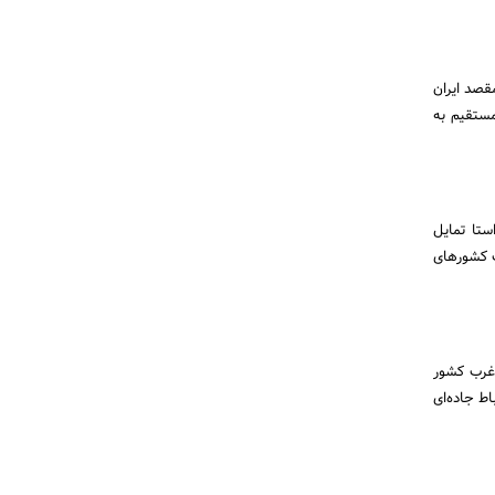
ی که به مقصد ایران
مستقیم به
ستا تمایل
ت کشورهای
 غرب کشور
ط جاده‌ای