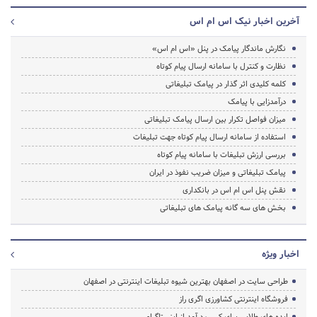
آخرین اخبار نیک اس ام اس
نگارش ماندگار پیامک در پنل «اس ام اس»
نظارت و کنترل با سامانه ارسال پیام کوتاه
کلمه کلیدی اثر گذار در پیامک تبلیغاتی
درآمدزایی با پیامک
میزان فواصل تکرار بین ارسال پیامک تبلیغاتی
استفاده از سامانه ارسال پیام کوتاه جهت تبلیغات
بررسی ارزش تبلیغات با سامانه پیام کوتاه
پیامک تبلیغاتی و میزان ضریب نفوذ در ایران
نقش پنل اس ام اس در بانکداری
بخش های سه گانه پیامک های تبلیغاتی
اخبار ویژه
طراحی سایت در اصفهان بهترین شیوه تبلیغات اینترنتی در اصفهان
فروشگاه اینترنتی کشاورزی اگری راز
ایده های طلایی برای کسب درآمد از اینستاگرام