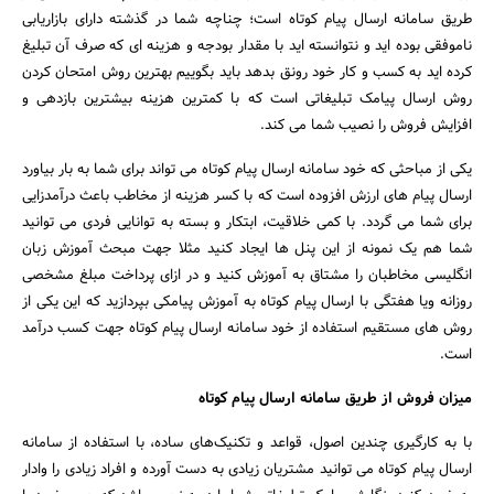
طریق سامانه ارسال پیام کوتاه است؛ چناچه شما در گذشته دارای بازاریابی
ناموفقی بوده اید و نتوانسته اید با مقدار بودجه و هزینه ای که صرف آن تبلیغ
کرده اید به کسب و کار خود رونق بدهد باید بگوییم بهترین روش امتحان کردن
روش ارسال پیامک تبلیغاتی است که با کمترین هزینه بیشترین بازدهی و
افزایش فروش را نصیب شما می کند.
یکی از مباحثی که خود سامانه ارسال پیام کوتاه می تواند برای شما به بار بیاورد
ارسال پیام های ارزش افزوده است که با کسر هزینه از مخاطب باعث درآمدزایی
برای شما می گردد. با کمی خلاقیت، ابتکار و بسته به توانایی فردی می توانید
جستجو
شما هم یک نمونه از این پنل ها ایجاد کنید مثلا جهت مبحث آموزش زبان
انگلیسی مخاطبان را مشتاق به آموزش کنید و در ازای پرداخت مبلغ مشخصی
روزانه ویا هفتگی با ارسال پیام کوتاه به آموزش پیامکی بپردازید که این یکی از
روش های مستقیم استفاده از خود سامانه ارسال پیام کوتاه جهت کسب درآمد
است.
میزان فروش از طریق سامانه ارسال پیام کوتاه
با به کارگیری چندین اصول، قواعد و تکنیک‌های ساده، با استفاده از سامانه
ارسال پیام کوتاه می توانید مشتریان زیادی به دست آورده و افراد زیادی را وادار