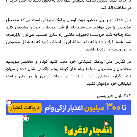
به خرید کنید. نگارش پیامک تبلیغاتی شما باید به نحوی باشد که حس خرید را
در مخاطب القا کند.
بازار هدف مهم ترین بخش، جهت ارسال پیامک تبلیغاتی است این که محصول
مشخصی را می خواهید بفروشید باید از قبل مخاطبان خود را مشخص کنید
مثلا چناچه شما فروشنده تجهیزات ماشین راه سازی هستید نمی‌توان بازارهدف
شما همه افراد باشد بلکه باید مخاطبانی را انتخاب کنید که به شکل موضوعی
با این وسیله در ارتباط باشند.
در نگارش متن پیامک تبلیغاتی خود دقت کنید کوتاه و مختصر بنویسید
مخاطبان و مشتریان شما به پیام های کوتاه زودتر واکنش نشان داده و میزان
تاثیر گذاری بیشتری دارد. استفاده از کلمات کلیدی را در متن پیامک
تبلیغاتی خود فراموش نکنید.
### پایان خبر رسمی