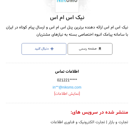
نیک اس ام اس
نیک اس ام اس ارائه دهنده برترین پنل اس ام اس و ارسال پیام کوتاه در ایران
با سامانه پیامک انبوه اختصاصی بسته به نیازهای مشتریان
صفحه رسمی
دنبال کنید
اطلاعات تماس
021221*****
in**@niksms.com
[نمایش اطلاعات]
منتشر شده در سرویس های:
تجارت و بازار
|
تجارت الکترونیک و فناوری اطلاعات