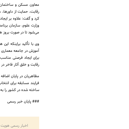
معاون مسکن و ساختمان وز
رقابت، حمایت از داورها، م
کرد و گفت: علاوه بر ایجا
وزارت علوم، سازمان برنا
می‌شود تا در صورت بروز هر
وی با تأکید براینکه این
آموزش در جامعه معماری بو
برای ایجاد فرصتی مناسب 
رقابت و خلق آثار فاخر در 
مظاهریان در پایان اضافه 
فرایند مسابقه برای انتخ
ساخته شده در کشور را به ن
### پایان خبر رسمی
اخبار رسمی هویت 