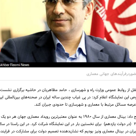
ضوردرفرآیندهای جهانی معماری
قل از روابط عمومی وزارت راه و شهرسازی ، حامد مظاهریان در حاشیه برگزاری نشست ب
 این نمایشگاه اعلام کرد: در پی غیاب چندین ساله ایران در صحنه‌های بین‌المللی این
در عرصه مسائل مرتبط با معماری و شهرسازی تا حدودی جبران کند.
مظاهریان در این‌باره توضیح داد: بینال معماری از سال 1980 به عنوان معتبرترین رویداد معماری جهان 
ان در بینال معماری ونیز بودیم که نشان‌دهنده تصمیم دولت برای مشارکت در فرایند