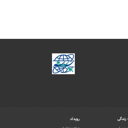
زندگی
رویداد
و زیبایی
حراج و تخفیف