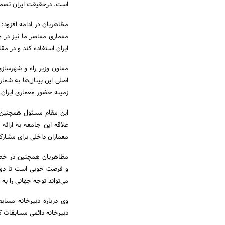
است. درحقیقت ایران تصمیم
مظاهریان در ادامه افزود:
معماری معاصر ما نیز در ح
ایران استفاده کند و در مقا
معاون وزیر راه و شهرسازی
اصلی این بینال‌ها به شما
زمینه حضور معماری ایران و
این مقام مسئول همچنین ا
علاقه این جامعه به ارائ
معماران داخلی برای مشارک
و فرصت خوبی است تا دولت
می‌تواند توجه جهانی را ب
وی درباره دبیرخانه مساب
دبیرخانه دائمی مسابقات ک