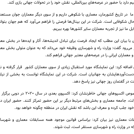
 دارد با حضور در عرصه‌های بین‌المللی، نقش خود را در تحولات جهانی بازی کند.
 ما در تاریخ کشورمان، معماری با شکوهی داریم و از سوی دیگر معماران جوان مستعد
ال شکوفایی است. شرکت در این بینال‌ها فرصتی را فراهم می‌آورد که هم جهان بتواند
بل ما نیز از تجربه معماران سایر کشورها بهره ببریم.
 با بیان این مطلب که ایجاد فرصت برای تبادل اندیشه‌ها، آثار و ایده‌ها در بخش م
ر می‌رود گفت: وزارت راه و شهرسازی وظیفه خود می‌داند که به عنوان متولی بخش مع
 معماران ایرانی را در عرصه‌های معتبر جهانی فراهم کند.
ضافه کرد: این نمایشگاه مورد استقبال زیادی از سوی معماران کشور قرار گرفته و ن
ه دست‌آوردهایشان به جهانیان است. شرکت در این نمایشگاه توانست به بخشی از نیاز
ت در گفتمان روز جهانی نیز پاسخ دهد.
مظاهریان همچنین در خصوص اکسپوهای جهانی خاطرنشان کرد: اکسپوی ب
، جامعه معماری و بخش‌های مرتبط دیگر بر این حضور تمرکز کنند. حضور ایران د
ه خود جلب کرده و معرف این باشد که نقش ایران در منطقه چگونه خواهد بود.
قات معماری نیز بیان کرد: براساس قوانین موجود همه مسابقات معماری و شهرساز
ه در وزارت راه و شهرسازی مستقر است، ثبت شوند.