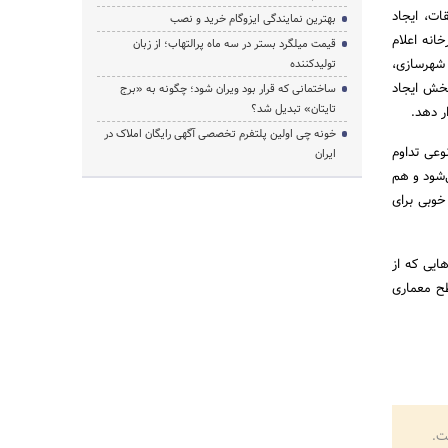
ات، ایجاد
بهترین نمایندگی ایزوگام خرید و نصب
خانه اعلام
قیمت میلگرد بستر در سه ماه پرالتهاب؛ از زبان
 شهرسازی،
تولیدکننده
بخش ایجاد
ساختمانی که قرار بود ویران شود؛ چگونه به «برج
تایتان» تبدیل شد؟
ر دهد.
خونه چی اولین پلتفرم تخصصی آگهی رایگان املاک در
وعی تداوم
ایران
‌شود و هم
خوبی برای
ایی که از
طح معماری
ت.