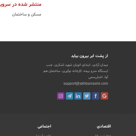
منتشر شده در سروی
مسکن و ساختمان
از پشت ابر بیرون بیاید
میدان آزادی، ابتدای اتوبان شهید لشکری، جنب
ایستگاه مترو بیمه، کارخانه نوآوری، ساختمان هم
آوا، اخباررسمی
support@akhbarrasmi.com
اقتصادی
اجتماعی
تجارت و بازار
علم و آموزش