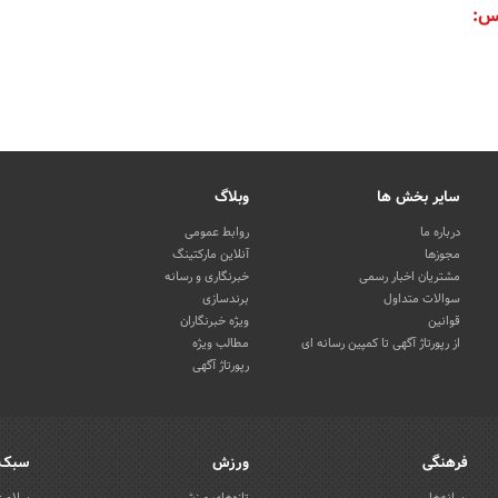
س:
سایر بخش ها
وبلاگ
درباره ما
روابط عمومی
مجوزها
آنلاین مارکتینگ
مشتریان اخبار رسمی
خبرنگاری و رسانه
سوالات متداول
برندسازی
قوانین
ویژه خبرنگاران
از رپورتاژ آگهی تا کمپین رسانه ای
مطالب ویژه
رپورتاژ آگهی
فرهنگی
ورزش
سبک 
رسانه‌ها
تازه‌های ورزش
سلامت 