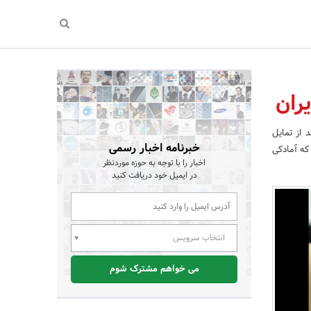
ران
 از تمایل
خبرنامه اخبار رسمی
که آمادکی
اخبار را با توجه به حوزه موردنظر
در ایمیل خود دریافت کنید
انتخاب سرویس
می خواهم مشترک شوم