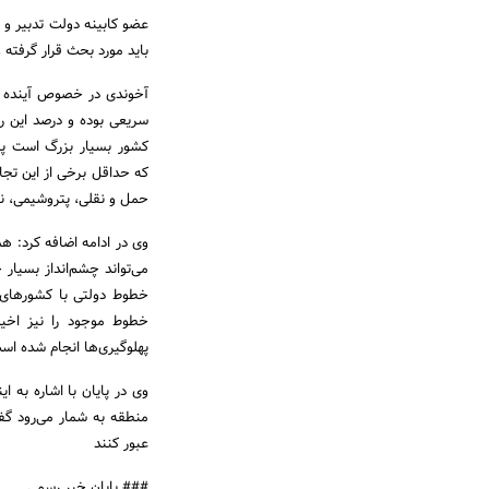
عضو کابینه دولت تدبیر و ا
باید مورد بحث قرار گرفته
آخوندی در خصوص آینده رو
که حداقل برخی از این تجا
حمل و نقلی، پتروشیمی، نف
وی در ادامه اضافه کرد: هم
می‌تواند چشم‌انداز بسیار
خطوط دولتی با کشورهای د
خطوط موجود را نیز اخیرا
پهلوگیری‌ها انجام شده اس
وی در پایان با اشاره به 
منطقه به شمار می‌رود گف
عبور کنند
### پایان خبر رسمی