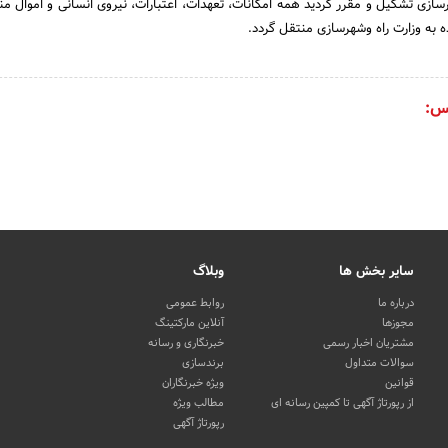
سازی تشکیل و مقرر گردید همه امکانات، تعهدات، اعتبارات، نیروی انسانی و اموال من
ه به وزارت راه وشهرسازی منتقل گردد.
س:
سایر بخش ها
وبلاگ
درباره ما
روابط عمومی
مجوزها
آنلاین مارکتینگ
مشتریان اخبار رسمی
خبرنگاری و رسانه
سوالات متداول
برندسازی
قوانین
ویژه خبرنگاران
از رپورتاژ آگهی تا کمپین رسانه ای
مطالب ویژه
رپورتاژ آگهی