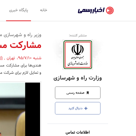
اخبار
خانه
پایگاه خبری
رسمی
-
وزیر راه و شهرسازی 
منتشر کننده:
اخبار
مشارکت مستق
تایید
شنبه 95/7/10
،
تهران
,
(ا
شده
هندی‌ها برای مشارکت مستق
شرکت‌ها،
و تمایل لازم برای شرکت مس
وزارت راه و شهرسازی
سازمان‌ها
و
صفحه رسمی
روابط
دنبال کنید
عمومی‌ها
اطلاعات تماس