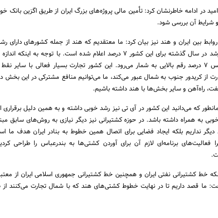
مید در ادامه خاطرنشان کرد: تأمین مالی پروژه‌های بزرگ ایران از طریق اگزین بانک خو
 و شرایط آن بررسی شود.
ابط بین ایران و هند نیز بیان کرد: ما معتقدیم که هند از جمله کشورهای دارای رش
سریعی بوده و درصد این رشد در سال گذشته برای این کشور 7 درصد اعلام شده است. با توجه به اینک
کشور بسیار بزرگ است پس 7 درصد رقم بالایی به شمار می‌رود. این کشور تجارت بسیار فعالی با سایر ن
رت از کریدور جنوب به شمال عبور می‌کند، ما می‌توانیم منافع مشترکی در این بخش در
ت، راه‌آهن و سایر بخش‌ها با هند داشته باشیم.
انطور که می‌دانید این کشور در آی تی نیز رشد خوبی داشته و به همین دلیل برقراری ار
 خوبی به همراه داشته باشد. در حوزه کشتیرانی نیز دیگر نیازی به روش‌های سابق مبنی
یگر نداریم بلکه ایجاد فضایی برای اتصال همین خطوط به بنادر ایران هدف ما اس
 فعالیت‌های برنامه‌ای لازم آن برای آوردن کشتی‌ها به بندرعباس را طراحی کردی
ت.
اینکه خط کشتیرانی نفتی ایران و همچنین خط کشتیرانی جمهوری اسلامی ایران از معت
ت: ما قصد داریم تا در نهایت خطوط کشتی‌های هند که با شمال تجارت می‌کنند از ط