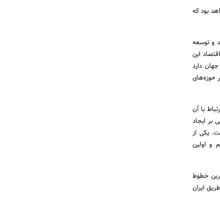
اهد بود که
د و توسعه
ه اندازه اقتصاد این
قط جهان دارد
 حوزه‌های
تباط با آن
 بر ایجاد
ت. یکی از
م و اولین
برین خطوط
ریق ایران