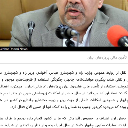
مین مالی پروژه‌های ایران
 نقل از روابط عمومی وزارت راه و شهرسازی عباس آخوندی وزیر راه و شهرسازی د
و نقلی هند، پیگیری موافقت‌نامه چابهار، چگونگی استفاده از ظرفیت‌های موجود و 
نین استفاده ار تأمین مالی هندی‌ها برای پروژه‌های زیربنایی ایران را مهمترین اهدا
گفت: همانطور که می‌دانید در حال حاضر از امکانات زیرساختی خوبی در بندر امام خم
ابهار و همچنین امکانات داخلی از جهت ریل و زیرساخت‌های جاده‌ای در کشور دارا ه
 بوده که می‌شود کریدور جنوب به شمال را به کمک آنها از همین الان فعال کرد.
در بخش اول اهداف در خصوص اقداماتی که ما در کشور انجام داده بودیم با طرف ه
اینکه عملیات سکوی چابهار کاملا در حال اجرا بوده و از نظر زمانبندی در شرایط خ