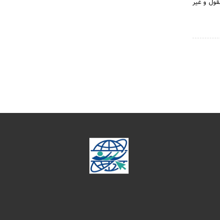
قول و غیر