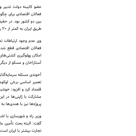
عضو کابینه دولت تدبیر و 
فعالان اقتصادی برای چگونگ
طریق ایران به کمتر از 20 روز کاهش پیدا می‌کند که قطعا در کم شدن هزینه‌ها نیز نقش بسیار زیادی دارد.
وی عدم وجود ارتباطات تجا
فعالان اقتصادی قطع شده 
امکان پهلوگیری کشتی‌های ه
آستاراخان و مسکو از دیگر 
آخوندی مسئله سرمایه‌گذاری
تعمیر اساسی برخی لوکومو
قلمداد کرد و افزود: خوشب
مشارکت با ژاپنی‌ها در این
پروژه‌ها نیز با هندی‌ها ب
وزیر راه و شهرسازی با اش
گفت: البته بحث تأمین مالی
تجارت بیشتر با ایران است 