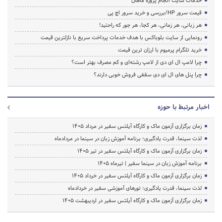
خدمات سایت انجام پروژه ماهان
قیمت سرور HP/بررسی و خرید سرور اچ پی
هر زبانی، هر زمانی، هر کجا، هر جور که راحتید!
رونمایی از سایت بلوباکس با هدف خدمات پرداخت سریع با نازلترین قیمت
خرید تلگرام پرمیوم با ارزان ترین قیمت
چرا لامپ ال ای دی از لامپ رشته‌ای و کم مصرف بهتر است؟
چرا پنل های ال ای دی سقفی فروش خوبی دارند؟
اخبار مرتبط با حوزه
زمان برگزاری آزمون ماک و کارگاه آیلتس سفیر در مرداد 1405
لذت سینما، قدرت یادگیری؛ برنامه آموزش زبان در سینما در مردادماه
زمان برگزاری آزمون ماک و کارگاه آیلتس سفیر در تیر 1405
برنامه آموزش زبان در سینما سفیر | تیرماه ۱۴۰۵
زمان برگزاری آزمون ماک و کارگاه آیلتس سفیر در خرداد 1405
لذت سینما، قدرت یادگیری؛ تورهای آموزشی سفیر در خردادماه
زمان برگزاری آزمون ماک و کارگاه آیلتس سفیر در اردیبهشت 1405