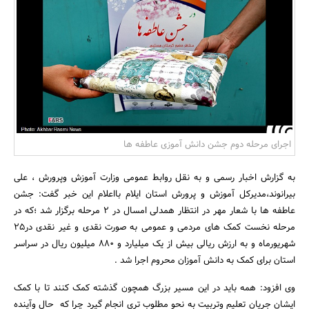
بانک، بیمه و سرمایه
مسکن و ساختمان
اجرای مرحله دوم جشن دانش آموزی عاطفه ها
به گزارش اخبار رسمی و به نقل روابط عمومی وزارت آموزش وپرورش ، علی
بیرانوند،مدیرکل آموزش و پرورش استان ایلام بااعلام این خبر گفت: جشن
عاطفه ها با شعار مهر در انتظار همدلی امسال در 2 مرحله برگزار شد ؛که در
مرحله نخست کمک های مردمی و عمومی به صورت نقدی و غیر نقدی در25
شهریورماه و به ارزش ریالی بیش از یک میلیارد و 880 میلیون ریال در سراسر
استان برای کمک به دانش آموزان محروم اجرا شد .
وی افزود: همه باید در این مسیر بزرگ همچون گذشته کمک کنند تا با کمک
ایشان جریان تعلیم وتربیت به نحو مطلوب تری انجام گیرد چرا که حال وآینده