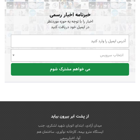
خبرنامه اخبار رسمی
اخبار را با توجه به حوزه موردنظر
در ایمیل خود دریافت کنید
انتخاب سرویس
می خواهم مشترک شوم
از پشت ابر بیرون بیاید
میدان آزادی، ابتدای اتوبان شهید لشکری، جنب
ایستگاه مترو بیمه، کارخانه نوآوری، ساختمان هم
آوا، اخباررسمی