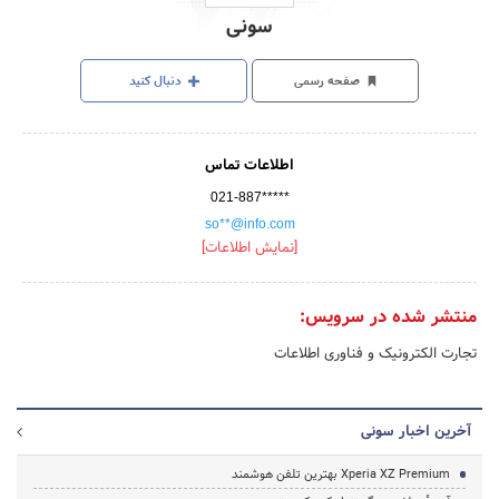
سونی
صفحه رسمی
دنبال کنید
اطلاعات تماس
021-887*****
so**@info.com
[نمایش اطلاعات]
منتشر شده در سرویس:
تجارت الکترونیک و فناوری اطلاعات
آخرین اخبار سونی
Xperia XZ Premium بهترین تلفن هوشمند