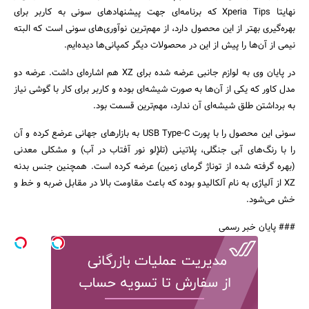
نهایتا Xperia Tips که برنامه‌ای جهت پیشنهادهای سونی به کاربر برای
بهره‌گیری بهتر از این محصول دارد، از مهم‌ترین نوآوری‌های سونی است که البته
نیمی از آن‌ها را پیش از این در محصولات دیگر کمپانی‌ها دیده‌ایم.
در پایان وی به لوازم جانبی عرضه شده برای XZ هم اشاره‌ای داشت. عرضه دو
مدل کاور که یکی از آن‌ها به صورت شیشه‌ای بوده و کاربر برای کار با گوشی نیاز
به برداشتن طلق شیشه‌ای آن ندارد، مهم‌ترین قسمت بود.
سونی این محصول را با پورت USB Type-C به بازارهای جهانی عرضع کرده و آن
را با رنگ‌های آبی جنگلی، پلاتینی (تلإلو نور آفتاب در آب) و مشکلی معدنی
(بهره گرفته شده از توناژ گرمای زمین) عرضه کرده است. همچنین جنس بدنه
XZ از آلیاژی به نام آلکالیدو بوده که باعث مقاومت بالا در مقابل ضربه و خط و
خش می‌شود.
### پایان خبر رسمی