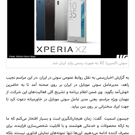
بانک، بیمه و سرمایه
مسکن و ساختمان
سونی اکسپریا XZ به صورت رسمی وارد ایران شد
به گزارش اخباررسمی به نقل روابط عمومی سونی در ایران ،در این مراسم نجیب
زاهد، مدیرعامل سونی موبایل در ایران بر روی صحنه آمد تا به حاضرین
خوش‌آمد بگوید. وی ضمن اعلام برنامه و تشریح کلی فعالیت‌های این شرکت، از
مهمان ویژه مراسم، یعنی مدیر عامل سونی موبایل در خاورمیانه دعوت کرد تا
جهت ایراد سخنرانی بر روی سن بیاید.
جیسون اسمیت گفت: زمان هیجان‌انگیزی است و بسیار افتخار می‌کنم که ما
به ارائه محصولات و خدماتی هوشمند و با قابلیت شخصی‌سازی فزاینده، برای
مصرف کننده ادامه می‌دهیم. این‌ها تنها نمونه‌های نمایش فناوری نیستند بلکه