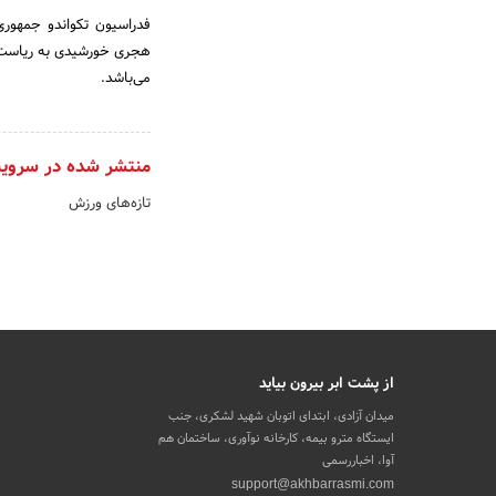
هجری خورشیدی به ریاست 
می‌باشد.
منتشر شده در سروی
تازه‌های ورزش
از پشت ابر بیرون بیاید
میدان آزادی، ابتدای اتوبان شهید لشکری، جنب
ایستگاه مترو بیمه، کارخانه نوآوری، ساختمان هم
آوا، اخباررسمی
support@akhbarrasmi.com