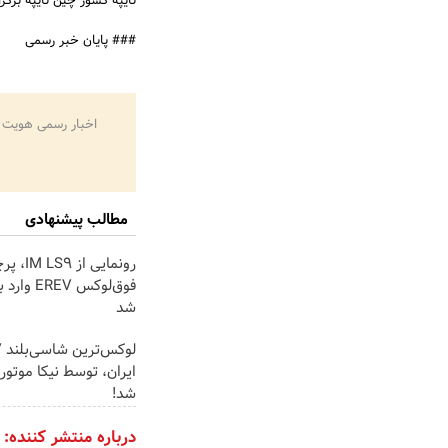
تایپه کشور چین تایپه برگزا
### پایان خبر رسمی
اخبار رسمی هویت 
مطالب پیشنهادی
رونمایی از 9
فوق‌لوکس REV
شد
ایران، توسط نیکا موتور
شد!
درباره منتشر کننده: