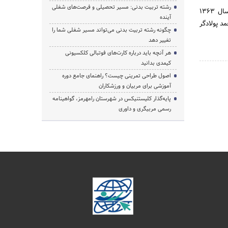
رشته تربیت بدنی: مسیر تحصیلی و فرصت‌های شغلی
فدراسیون تکواندو جمهوری اسلامی ایران نهادی است که برای اداره امور مربوط به ورزش تکواندو در ایران در سال 1363
آینده
 پولادگر
چگونه رشته تربیت بدنی می‌تواند مسیر شغلی شما را
تغییر دهد
هر آنچه باید درباره کارت‌های فوتبالی کلکسیونی
کیمدی بدانید
اصول طراحی تمرینی چیست؟ راهنمای جامع دوره
آموزشی برای مربیان و ورزشکاران
پایه‌گذار کلیستنیکس در شهرستان رامهرمز، گواهینامه
رسمی مربیگری و داوری