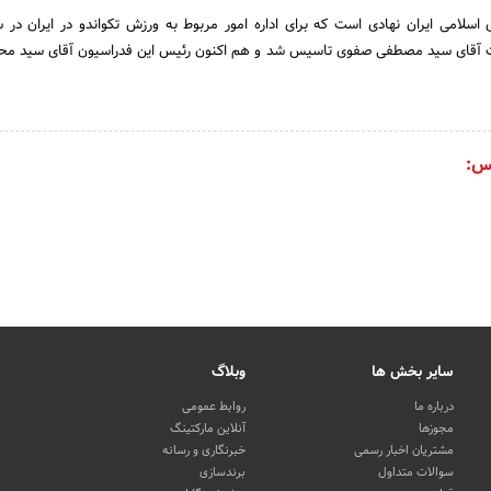
آقای سید مصطفی صفوی تاسیس شد و هم اکنون رئیس این فدراسیون آقای سید محمد
س:
سایر بخش ها
وبلاگ
درباره ما
روابط عمومی
مجوزها
آنلاین مارکتینگ
مشتریان اخبار رسمی
خبرنگاری و رسانه
سوالات متداول
برندسازی