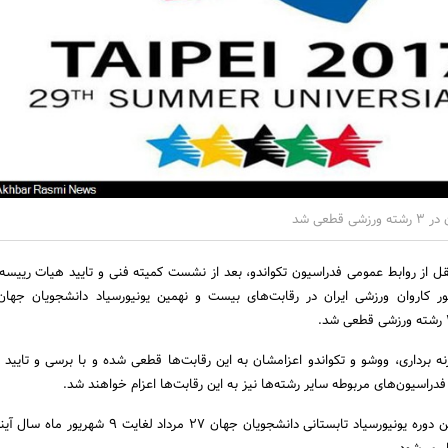
قطعی شد
قل از روابط عمومی فدراسیون تکواندو، بعد از نشست کمیته فنی و تایید هیات رییسه
اروان ورزشی ایران در رقابت‌های بیست و نهمین یونیورسیاد دانشجویان جهان
زارش 3 رشته وزنه برداری، ووشو و تکواندو اعزامشان به این رقابت‌ها قطعی شده و با برسی و تایی
راسیون‌های مربوطه سایر رشته‌ها نیز به این رقابت‌ها اعزام خواهند شد.
گفتنی است بیست و نهمین دوره یونیورسیاد تابستانی دانشجویان جهان 27 مرداد