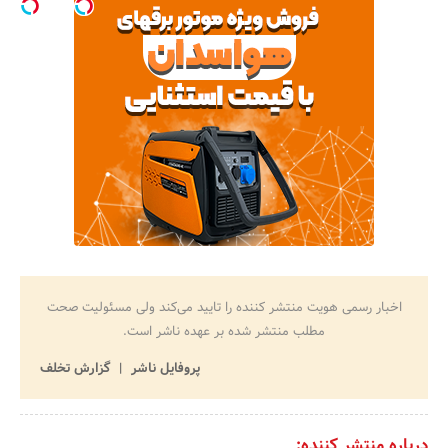
اخبار رسمی هویت منتشر کننده را تایید می‌کند ولی مسئولیت صحت
مطلب منتشر شده بر عهده ناشر است.
پروفایل ناشر
گزارش تخلف
درباره منتشر کننده: