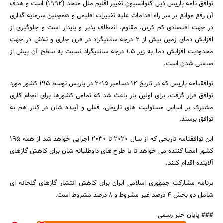
توافق نامه پاریس ذیل کنوانسیون تغییر اقلیم ملل متحد (1992) است و هدف
آن رفع موانع بر سر راه اقدامات علیه تغییرات اقلیمی و همچنین سرمایه گذاری
در جهت اقتصادی کم کربن، مقاوم، انعطاف پذیر و پایدار است و جلوگیری از
افزایش دمای زمین بیش از 2 درجه سانتیگراد در قرن جاری و تلاش در جهت
محدودیت افزایش دما به زیر 1.5 درجه سانتیگراد نسبت به سطح آن پیش از
صنعتی شدن است.
توافقنامه پاریس که در تاریخ 12 دسامبر 2015 در پاریس توسط 195 کشور مورد
توافق قرار گرفت، برای اولین بار باعث شد که تمامی کشورها برای انجام کاری
مشترک بر اساس مسئولیت های تاریخی، فعلی و آینده شان در کنار هم به
جستجو
توافق برسند.
این توافقنامه تاریخی که از سال 2020 تا 2030 اجرایی خواهد شد از همه 195
کشور امضا کننده می خواهد تا با طرح های داوطلبانه شان برای کاهش گازهای
آلاینده اقدام کنند.
برنامه مشارکت جمهوری اسلامی ایران برای کاهش انتشار گازهای گلخانه ای
شامل دو بخش 4 درصد غیر مشروط و 8 درصد مشروط است.
### پایان خبر رسمی