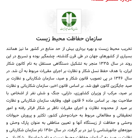
سازمان حفاظت محیط زیست
تخریب محیط زیست و بهره برداری بیش از حد منابع در کشور ما نیز همانند
بسیاری از کشورهای جهان در طی قرن گذشته، چشمگیر بوده و تسریع در این
روند در سال 1335 منجر به تشکیل دستگاهی مستقل به نام کانون شکار
ایران، با هدف حفظ نسل شکار و نظارت بر اجرای مقررات مربوط به آن شد. در
سال 1346 در پی تصویب قانون شکار و صید، سازمان شکاربانی و نظارت بر
صید جایگزین کانون فوق شد. بر اساس قانون اخیر، سازمان شکاربانی و نظارت
بر صید، مرکب از وزیران کشاورزی، دارایی، ‌جنگ و شش نفر از اشخاص با
صلاحیت بود. بر اساس ماده 6 قانون فوق، وظایف سازمان شکاربانی و نظارت
بر صید از محدوده نظارت و اجرای مقررات ناظر بر شکار فراتر رفته و امور
تحقیقاتی و مطالعاتی مربوط به حیات‌وحش کشور، تکثیر و پرورش حیوانات
وحشی و حفاظت از زیستگاه آنها و تعیین مناطقی به عنوان پارک وحش و
موزه‌های جانورشناسی را نیز در بر گرفت. در سال 1350 نام سازمان شکاربانی و
نظارت بر صید به “سازمان حفاظت محیط زیست و نام شورای‌عالی شکاربانی و