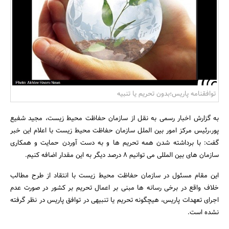
بانک، بیمه و سرمایه
مسکن و ساختمان
توافقنامه پاریس؛بدون تحریم یا تنبیه
به گزارش اخبار رسمی به نقل از سازمان حفاظت محیط زیست، مجید شفیع
پور،رئیس مرکز امور بین الملل سازمان حفاظت محیط زیست با اعلام این خبر
گفت: با برداشته شدن همه تحریم ها و به دست آوردن حمایت و همکاری
سازمان های بین المللی می توانیم 8 درصد دیگر به این مقدار اضافه کنیم.
این مقام مسئول در سازمان حفاظت محیط زیست با انتقاد از طرح مطالب
خلاف واقع در برخی رسانه ها مبنی بر اعمال تحریم بر کشور در صورت عدم
اجرای تعهدات پاریس، هیچگونه تحریم یا تنبیهی در توافق پاریس در نظر گرفته
نشده است.