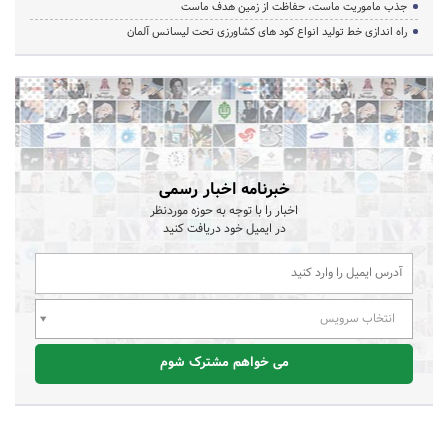
جذب ماموریت ماست، حفاظت از زمین هدف ماست
راه اندازی خط تولید انواع کود های کشاورزی تحت لیسانس آلمان
خبرنامه اخبار رسمی
اخبار را با توجه به حوزه موردنظر
در ایمیل خود دریافت کنید
انتخاب سرویس
می خواهم مشترک شوم