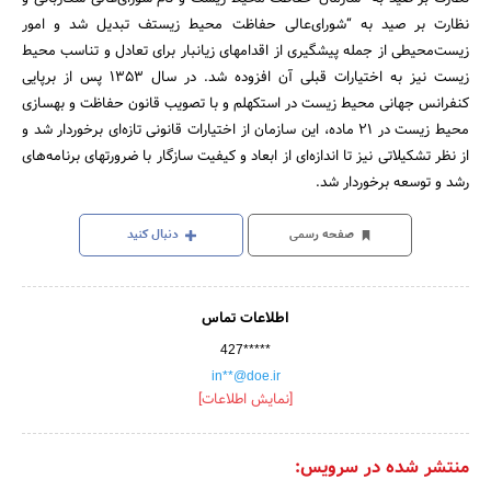
نظارت بر صید به “شورای‌عالی حفاظت محیط زیستف تبدیل شد و امور
زیست‌محیطی از جمله پیشگیری از اقدامهای زیانبار برای تعادل و تناسب محیط
زیست نیز به اختیارات قبلی آن افزوده شد. در سال 1353 پس از برپایی
کنفرانس جهانی محیط زیست در استکهلم و با تصویب قانون حفاظت و بهسازی
محیط زیست در 21 ماده، این سازمان از اختیارات قانونی تازه‌ای برخوردار شد و
از نظر تشکیلاتی نیز تا اندازه‌ای از ابعاد و کیفیت سازگار با ضرورتهای برنامه‌های
رشد و توسعه برخوردار شد.
صفحه رسمی
دنبال کنید
اطلاعات تماس
427*****
in**@doe.ir
[نمایش اطلاعات]
منتشر شده در سرویس: