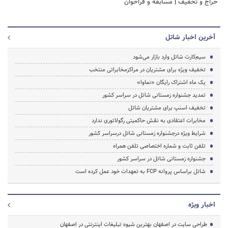
حراج و تخفیف
|
مسابقه و فراخوان
آخرین اخبار شاتل
سیم‌کارت‌ شاتل وارد بازار می‌شود
تخفیف ویژه برای مشتریان در مراکزمخابراتی منتخب
یک ماه اشتراک رایگان «نماوا»
تمدید جشنواره زمستانی شاتل در سراسر کشور
تخفیف اسنپ برای مشتریان شاتل
مخابرات اعتقادی به نقش حاکمیتی رگولاتوری ندارد
شرایط ویژه درجشنواره زمستانی شاتل درسراسر کشور
تلفن ثابت و شماره اختصاصی تلفن همراه
جشنواره زمستانی شاتل در سراسر کشور
شاتل براساس پروانه FCP به تعهدات خود عمل کرده است
اخبار ویژه
طراحی سایت در اصفهان بهترین شیوه تبلیغات اینترنتی در اصفهان