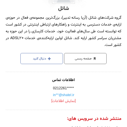
شاتل
گروه شرکت‌های شاتل (آریا رسانه تدبیر)، بزرگ‌ترین مجموعه‌ی فعال در حوزه‌ی
ارایه‌ی خدمات دسترسی به اینترنت و راهکارهای ارتباطی اینترنتی در کشور است
که توانسته است طی سال‌های فعالیت خود، خدمات کارسازی را در این حوزه به
مشتریان سراسر کشور ارایه کند. شاتل اولین ارایه‌کننده‌ی خدمات +ADSL2 در
کشور است.
صفحه رسمی
دنبال کنید
اطلاعات تماس
0212261*****
in**@shatel.ir
[نمایش اطلاعات]
منتشر شده در سرویس های: