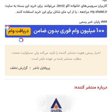
کاربران سرویس‌‌های خانواده اکو (eco)، می‌توانند برای خرید این بسته‌ به سایت
جستجو
my.shatel.ir مراجعه ، یا از اپ مای شاتل برای این خرید استفاده کنند.
### پایان خبر رسمی
اخبار رسمی هویت منتشر کننده را تایید می‌کند ولی مسئولیت صحت
مطلب منتشر شده بر عهده ناشر است.
پروفایل ناشر
گزارش تخلف
درباره منتشر کننده: