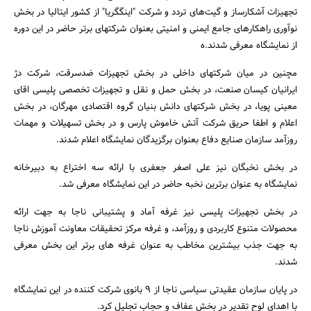
تجهیزات آشکارساز و گیت‌های تردد و شرکت "اینگگریا" از کشور ایتالیا در بخش
نوآوری راهکارهای جامع ایمنی و امنیتی بعنوان شرکتهای برتر حاضر در این دوره
از نمایشگاه معرفی شدند.ه
مچنین در میان شرکتهای داخلی در بخش تجهیزات ضدسرقت، شرکت دژ
ایرانیان کیسان صنعت، در بخش حمل و نقل و تجهیزات تخصصی پلیسی اقای
معینی پویا، در بخش شرکتهای دانش بنیان گروه اقتصادی مهرگان، در بخش
اعلام و اطفا حریق شرکت آتش خاموش پارس و در بخش تسهیلات و مهمات
جستجو
روزآمد سازمان صنایع دفاع بعنوان برگزیدگان نمایشگاه اعلام شدند.
در بخش نخبگان نیز علی اصغر جعفری با ارائه سه اختراع به دبیرخانه
نمایشگاه به عنوان برترین نخبه حاضر در این نمایشگاه معرفی شد.
در بخش تجهیزات پلیسی نیز غرفه آماد و پشتیبانی ناجا به جهت ارائه
محصولات متنوع کاربردی و روزآمد، و غرفه مرکز تحقیقات معاونت آموزش ناجا
به جهت جذب بیشترین مخاطب به عنوان غرفه های برتر این بخش معرفی
شدند.
در پایان سازمان عقیدتی سیاسی ناجا از 9 بانوی شرکت کننده در این نمایشگاه
با اهدای لوح تقدیر در بخش عفاف و حجاب تجلیل کرد.