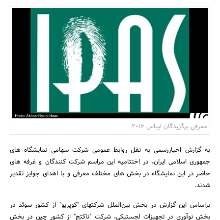
بانک، بیمه و سرمایه
مسکن و ساختمان
معرفی برگزیدگان ایپاس 2016
به گزارش اخباررسمی به نقل روابط عمومی شرکت سهامی نمایشگاه های
جمهوری اسلامی ایران، در اختتامیه این مراسم شرکت کنندگان و غرفه های
حاضر در این نمایشگاه در بخش های مختلف معرفی و با اهدای جوایز تقدیر
شدند.
براساس این گزارش در بخش بین‌الملل شرکتهای "کوپریو" از کشور سوئد در
بخش نوآوری در تجهیزات لجستیکی، شرکت "ناکتج" از کشور چین در بخش