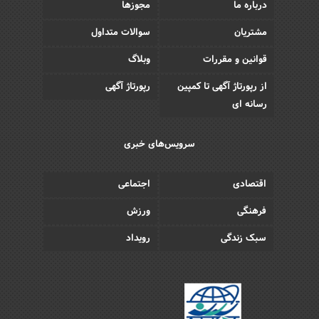
درباره ما
مجوزها
مشتریان
سوالات متداول
قوانین و مقررات
وبلاگ
از رپورتاژ آگهی تا کمپین
رپورتاژ آگهی
رسانه ای
سرویس‌های خبری
اقتصادی
اجتماعی
فرهنگی
ورزش
سبک زندگی
رویداد