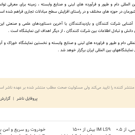
ن المللی دام و طیور و فرآورده های لبنی و صنایع وابسته ، زمینه برای معرفی توان
رمان در حوزه های مختلف و در راستای افزایش سطح مبادلات تجاری فراهم شده است
آشنایی شرکت کنندگان و بازدیدکنندگان با آخرین دستاوردهای علمی و صنعتی این
ی دانش و تبادل اطلاعات بین شرکت کنندگان ، از دیگر اهداف این نمایشگاه است .
لمللی دام و طیور و فراورده های لبنی و صنایع وابسته و نخستین نمایشگاه خوراک و آ
نمایشگاههای بین المللی ایران برگزار خوهد شد .
منتشر کننده را تایید می‌کند ولی مسئولیت صحت مطلب منتشر شده بر عهده ناشر اس
پروفایل ناشر
گزارش 
خرید شمش پلمپ طلاسی، از ۰.۵
IM LS9 بیش از 1500
خودروت رو سریع و امن 