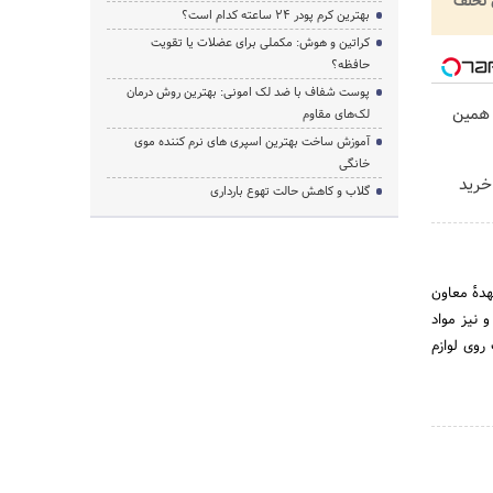
تخلف
بهترین کرم پودر 24 ساعته کدام است؟
کراتین و هوش: مکملی برای عضلات یا تقویت
حافظه؟
پوست شفاف با ضد لک امونی: بهترین روش درمان
ر. همین
لک‌های مقاوم
آموزش ساخت بهترین اسپری های نرم‌ کننده موی
خانگی
خرید
گلاب و کاهش حالت تهوع بارداری
بر عهدهٔ معاون
 نیز مواد
روی لوازم