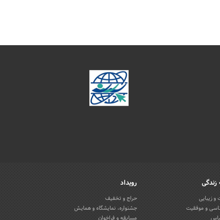
زندگی
رویداد
و زیبایی
حراج و تخفیف
اسی و موفقیت
جشنواره، نمایشگاه و همایش
باس
مسابقه و فراخوان