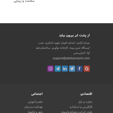
سلامت و زیبایی
از پشت ابر بیرون بیاید
میدان آزادی، ابتدای اتوبان شهید لشکری، جنب
ایستگاه مترو بیمه، کارخانه نوآوری، ساختمان هم
آوا، اخباررسمی
support@akhbarrasmi.com
اقتصادی
اجتماعی
تجارت و بازار
علم و آموزش
کارآفرینی و استارتاپ
بهداشت و درمان
نفت، انرژی و صنایع وابسته
شهر و جامعه