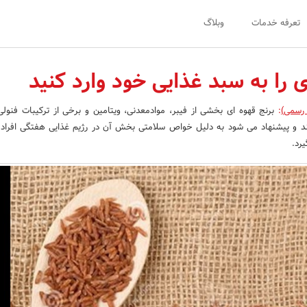
تعرفه خدمات
وبلاگ
ی را به سبد غذایی خود وارد کنید
 رسمی)
:
برنج قهوه ای بخشی از فیبر، موادمعدنی، ویتامین و برخی از ترکیبات فنولی 
کند و پیشنهاد می شود به دلیل خواص سلامتی بخش آن در رژیم غذایی هفتگی افراد
یرد.