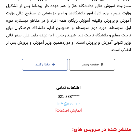
مسولیت آموزش عالی (دانشگاه ها) را هم عهده دار بود،اما پس از تشکیل
وزارت علوم ، برای ادارهٔ امور دانشگاه‌ها و امور پژوهشی در سطوح عالی وزارت
آموزش و پرورش وظیفه آموزش رایگان همه افراد را در مقاطع دبستان، دوره
اول متوسطه، دوره دوم متوسطه و همچنین اداره دانشگاه فرهنگیان برای
تربیت معلم و دانشگاه تربیت دبیر شهید رجایی را به عهده دارد. علی اصغر فانی
وزیر کنونی آموزش و پرورش است. او دوازدهمین وزیر آموزش و پرورش پس از
انقلاب است.
صفحه رسمی
دنبال کنید
اطلاعات تماس
021-888*****
in**@medu.ir
[نمایش اطلاعات]
منتشر شده در سرویس های: