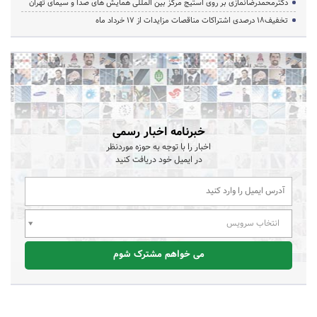
دکترمحمدرضانمازی بر روی استیج مرکز بین المللی همایش های صدا و سیمای تهران
تخفیف‌18 درصدی اشتراکات مناقصات مزایدات از 17 خرداد ماه
خبرنامه اخبار رسمی
اخبار را با توجه به حوزه موردنظر
در ایمیل خود دریافت کنید
انتخاب سرویس
می خواهم مشترک شوم