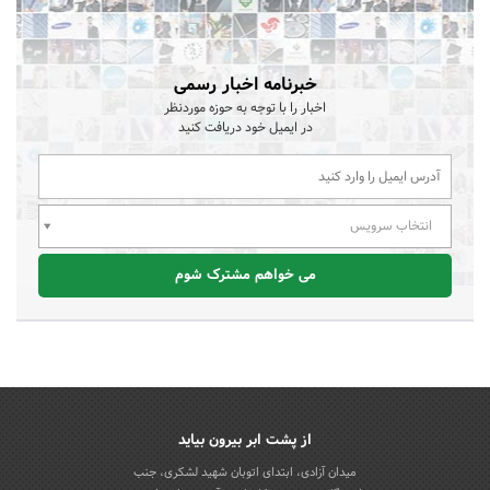
خبرنامه اخبار رسمی
اخبار را با توجه به حوزه موردنظر
در ایمیل خود دریافت کنید
انتخاب سرویس
می خواهم مشترک شوم
از پشت ابر بیرون بیاید
میدان آزادی، ابتدای اتوبان شهید لشکری، جنب