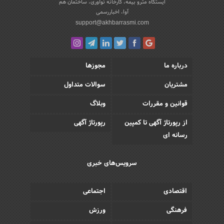
ایستگاه مترو بیمه، کارخانه نوآوری، ساختمان هم
آوا، اخباررسمی
support@akhbarrasmi.com
درباره ما
مجوزها
مشتریان
سوالات متداول
قوانین و مقررات
وبلاگ
از رپورتاژ آگهی تا کمپین
رپورتاژ آگهی
رسانه ای
سرویس‌های خبری
اقتصادی
اجتماعی
فرهنگی
ورزش