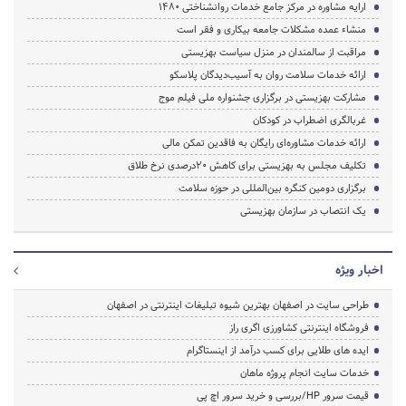
ارایه مشاوره در مرکز جامع خدمات روانشناختی ۱۴۸۰
منشاء عمده مشکلات جامعه بیکاری و فقر است
مراقبت از سالمندان در منزل سیاست بهزیستی
ارائه خدمات سلامت روان به آسیب‌دیدگان پلاسکو
مشارکت بهزیستی در برگزاری جشنواره ملی فیلم موج
غربالگری اضطراب در کودکان
ارائه خدمات مشاوره‌ای رایگان به فاقدین تمکن مالی
تکلیف مجلس به بهزیستی برای کاهش ۲۰درصدی نرخ طلاق
برگزاری دومین کنگره بین‌المللی در حوزه سلامت
یک انتصاب در سازمان بهزیستی
اخبار ویژه
طراحی سایت در اصفهان بهترین شیوه تبلیغات اینترنتی در اصفهان
فروشگاه اینترنتی کشاورزی اگری راز
ایده های طلایی برای کسب درآمد از اینستاگرام
خدمات سایت انجام پروژه ماهان
قیمت سرور HP/بررسی و خرید سرور اچ پی