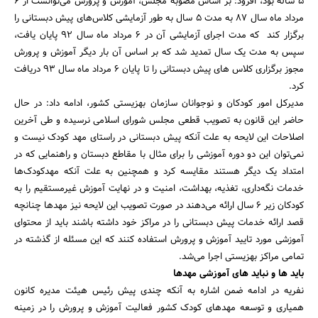
5 ساله بود، افزود: بر اساس مصوبه مجلس، آموزش و پرورش می‌توانست از 6
مرداد ماه سال 87 به مدت 5 سال به طور آزمایشی کلاس‌های پیش دبستانی را
برگزار کند که مدت اجرای آزمایشی آن در 6 مرداد ماه سال 92 پایان یافت،
سپس به مدت یک سال تمدید شد که بر اساس آن بار دیگر آموزش و پرورش
مجوز برگزاری کلاس های پیش دبستانی را تا پایان 6 مرداد ماه سال 93 دریافت
کرد.
مدیرکل امور کودکان و نوجوانان سازمان بهزیستی کشور، ادامه داد: در حال
حاضر این قانون به تصویب قطعی مجلس شورای اسلامی نرسیده و طی آخرین
اصلاحات این لایحه به علت آنکه پیش دبستانی در راستای مهد کودک نیست و
جستجو
نمی‌توان این دو دوره آموزشی را برای مثال با مقاطع دبستان و راهنمایی که در
امتداد یک دیگر هستند مقایسه کرد و همچنین به علت آنکه مهدکودک‌ها
خدمات نگه‌داری، تغذیه، بهداشت، امنیت و در نهایت آموزش غیرمستقیم را به
کودکان زیر 6 سال ارائه می‌دهند در صورت تصویب این لایحه نیز مهدها چنانچه
قصد ارائه خدمات پیش دبستانی را در مراکز خود داشته باشند باید از محتوای
آموزشی مورد تایید آموزش و پرورش استفاده کنند که این مسئله از گذشته در
تمامی مراکز بهزیستی اجرا می‌شد.
باید ها و نباید های آموزشی مهدها
نفریه در ادامه ضمن اشاره به آنکه چندی پیش رئیس هیئت مدیره کانون
همیاری و توسعه مهدهای کودک کشور فعالیت آموزش و پرورش را در زمینه