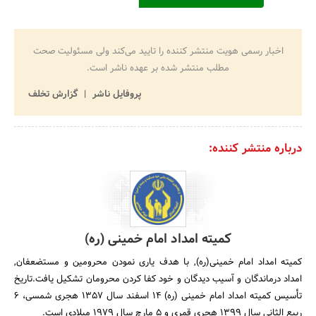
اخبار رسمی هویت منتشر کننده را تایید می‌کند ولی مسئولیت صحت
مطلب منتشر شده بر عهده ناشر است.
پروفایل ناشر
گزارش تخلف
درباره منتشر کننده:
کمیته امداد امام خمینی (ره)
کمیته امداد امام خمینی(ره), با هدف یاری نمودن محرومین و مستضعفان,
امداد درماندگان و آسیب دیدگان و خود کفا کردن محرومان تشکیل یافت.تاریخ
تأسیس کمیته امداد امام خمینی (ره) 14 اسفند سال 1357 هجری شمسی، 6
ربیع الثانی سال 1399 هجری قمری و 5 مارچ سال 1979 میلادی است.