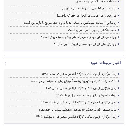
خدمات سایت انجام پروژه ماهان
قیمت سرور HP/بررسی و خرید سرور اچ پی
هر زبانی، هر زمانی، هر کجا، هر جور که راحتید!
رونمایی از سایت بلوباکس با هدف خدمات پرداخت سریع با نازلترین قیمت
خرید تلگرام پرمیوم با ارزان ترین قیمت
چرا لامپ ال ای دی از لامپ رشته‌ای و کم مصرف بهتر است؟
چرا پنل های ال ای دی سقفی فروش خوبی دارند؟
اخبار مرتبط با حوزه
زمان برگزاری آزمون ماک و کارگاه آیلتس سفیر در مرداد 1405
لذت سینما، قدرت یادگیری؛ برنامه آموزش زبان در سینما در مردادماه
زمان برگزاری آزمون ماک و کارگاه آیلتس سفیر در تیر 1405
برنامه آموزش زبان در سینما سفیر | تیرماه ۱۴۰۵
زمان برگزاری آزمون ماک و کارگاه آیلتس سفیر در خرداد 1405
لذت سینما، قدرت یادگیری؛ تورهای آموزشی سفیر در خردادماه
زمان برگزاری آزمون ماک و کارگاه آیلتس سفیر در اردیبهشت 1405