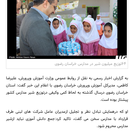
بانک، بیمه و سرمایه
مسکن و ساختمان
64توزیع میلیون شیر در مدارس خراسان رضوی
به گزارش اخبار رسمی به نقل از روابط عمومی وزارت آموزش وپرورش، علیرضا
کاظمی، مدیرکل آموزش وپرورش خراسان رضوی با اعلام این خبر گفت: استان
خراسان رضوی درسال گذشته به لحاظ کمی وکیفی درتوزیع شیر مدارس کشور
پیشتاز بوده است.
او که درهمایش تبادل نظر و تجلیل ازمدیران عامل شرکت های لبنی طرف
قرارداد با مدارس سخن می گفت، تاکید کرد:جمع دانش آموزی نباید ازشیر
مدارس محروم شود.