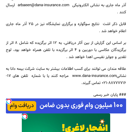
آذر ماه جاری به نشانی الکترونیکی arbaeen@dana-insurance.com ارسال
کنند .
قابل ذکر اشت نتایج سوگواره و برگزاری نمایشگاه نیز در 25 آذر ماه جاری
اعلام خواهد شد .
جستجو
بر اساس این گزارش از بین آثار دریافتی، به 12 اثر برگزیده که شامل 8 اثر از
برگزیدگان عکاسی با دوربین و 4 اثر برگزیده با تلفن همراه خواهد بود، لوح
تقدیر و جوایز نفیسی اهدا خواهد شد .
علاقه مندان می توانند برای کسب اطلاعات بیشتر به سایت شرکت بیمه دانا به
نشانیwww.dana-insurance.com مراجه کنند یا با شماره تلفن های 17-
88777716-021 تماس گیرند.
### پایان خبر رسمی