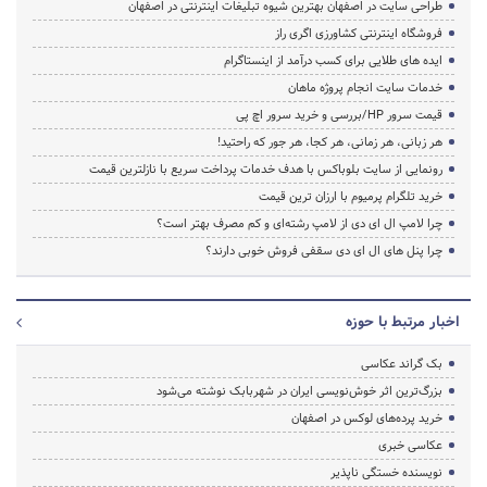
طراحی سایت در اصفهان بهترین شیوه تبلیغات اینترنتی در اصفهان
فروشگاه اینترنتی کشاورزی اگری راز
ایده های طلایی برای کسب درآمد از اینستاگرام
خدمات سایت انجام پروژه ماهان
قیمت سرور HP/بررسی و خرید سرور اچ پی
هر زبانی، هر زمانی، هر کجا، هر جور که راحتید!
رونمایی از سایت بلوباکس با هدف خدمات پرداخت سریع با نازلترین قیمت
خرید تلگرام پرمیوم با ارزان ترین قیمت
چرا لامپ ال ای دی از لامپ رشته‌ای و کم مصرف بهتر است؟
چرا پنل های ال ای دی سقفی فروش خوبی دارند؟
اخبار مرتبط با حوزه
بک گراند عکاسی
بزرگ‌ترین اثر خوش‌نویسی ایران در شهربابک نوشته می‌شود
خرید پرده‌های لوکس در اصفهان
عکاسی خبری
نویسنده خستگی ناپذیر