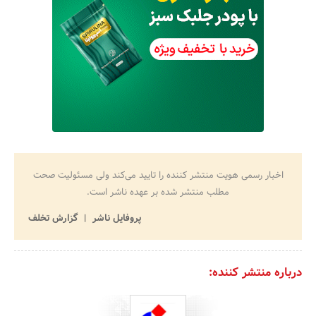
اخبار رسمی هویت منتشر کننده را تایید می‌کند ولی مسئولیت صحت
مطلب منتشر شده بر عهده ناشر است.
پروفایل ناشر
گزارش تخلف
درباره منتشر کننده: