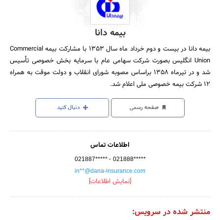
بیمه دانا
بیمه دانا در بیست و دوم خرداد ماه سال 1353 با مشارکت بیمه Commercial
Union انگلیس بصورت شرکت سهامی عام با سرمایه بخش خصوصی تأسیس
شد و در تیرماه 1358 براساس مصوبه شورای انقلاب و دولت موقت به همراه
12 شرکت بیمه خصوصی ملی اعلام شد.
صفحه رسمی
دنبال کنید
اطلاعات تماس
-
021887*****
021888*****
in**@dana-insurance.com
[نمایش اطلاعات]
منتشر شده در سرویس: