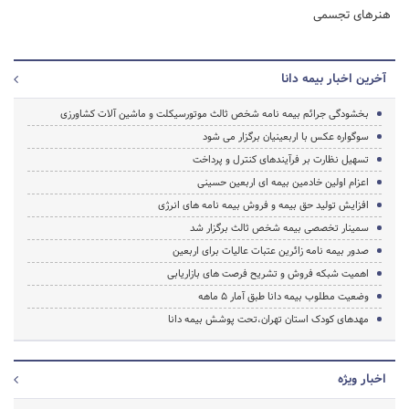
هنرهای تجسمی
آخرین اخبار بیمه دانا
بخشودگی جرائم بیمه نامه شخص ثالث موتورسیکلت و ماشین آلات کشاورزی
سوگواره عکس با اربعینیان برگزار می شود
تسهیل نظارت بر فرآیندهای کنترل و پرداخت
اعزام اولین خادمین بیمه ای اربعین حسینی
افزایش تولید حق بیمه و فروش بیمه نامه های انرژی
سمینار تخصصی بیمه شخص ثالث برگزار شد
صدور بیمه نامه زائرین عتبات عالیات برای اربعین
اهمیت شبکه فروش و تشریح فرصت های بازاریابی
وضعیت مطلوب بیمه دانا طبق آمار 5 ماهه
مهدهای کودک استان تهران،تحت پوشش بیمه دانا
اخبار ویژه