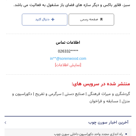
سبز، فلاور باکس و دیگر سازه های فضای باز مشغول به فعالیت می باشد.
صفحه رسمی
دنبال کنید
اطلاعات تماس
026332*****
in**@sorenwood.com
[نمایش اطلاعات]
منتشر شده در سرویس های:
گردشگری و میراث فرهنگی
|
صنایع دستی
|
سرگرمی و تفریح
|
دکوراسیون و
منزل
|
مسابقه و فراخوان
آخرین اخبار سورن چوب
راه اندازی مجدد واحد دکوراسیون داخلی سورن چوب