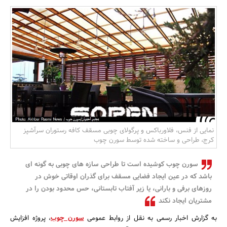
بانک، بیمه و سرمایه
مسکن و ساختمان
نمایی از فنس، فلاورباکس و پرگولای چوبی مسقف کافه رستوران سرآشپز
کرج، طراحی و ساخته شده توسط سورن چوب
سورن چوب کوشیده است تا طراحی سازه های چوبی به گونه ای
باشد که در عین ایجاد فضایی مسقف برای گذران اوقاتی خوش در
روزهای برفی و بارانی، یا زیر آفتاب تابستانی، حس محدود بودن را در
مشتریان ایجاد نکند
به گزارش اخبار رسمی به نقل از روابط عمومی
سورن چوب
، پروژه افزایش