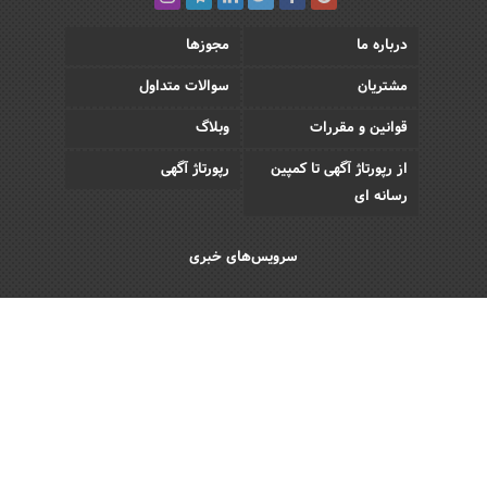
درباره ما
مجوزها
مشتریان
سوالات متداول
قوانین و مقررات
وبلاگ
از رپورتاژ آگهی تا کمپین
رپورتاژ آگهی
رسانه ای
سرویس‌های خبری
اقتصادی
اجتماعی
فرهنگی
ورزش
سبک زندگی
رویداد