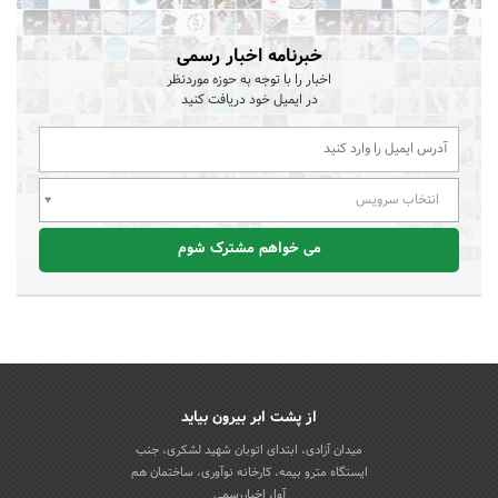
خبرنامه اخبار رسمی
اخبار را با توجه به حوزه موردنظر
در ایمیل خود دریافت کنید
انتخاب سرویس
می خواهم مشترک شوم
از پشت ابر بیرون بیاید
میدان آزادی، ابتدای اتوبان شهید لشکری، جنب
ایستگاه مترو بیمه، کارخانه نوآوری، ساختمان هم
آوا، اخباررسمی