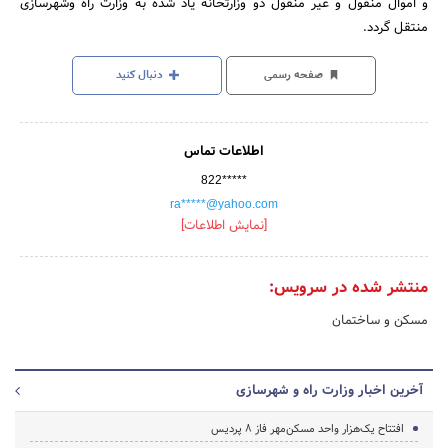
و اموال منقول و غیر منقول دو وزارتخانه یاد شده به وزارت راه وشهرسازی
منتقل گردد.
صفحه رسمی
دنبال کنید
اطلاعات تماس
822*****
ra*****@yahoo.com
[نمایش اطلاعات]
منتشر شده در سرویس:
مسکن و ساختمان
آخرین اخبار وزارت راه و شهرسازی
افتتاح یک‌هزار واحد مسکن‌مهر فاز ۸ پردیس