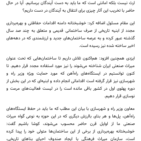
ارث نیست بلکه امانتی است که ما باید به دست آیندگان برسانیم. آیا در حال
حاضر با تخریب این آثار چیزی برای انتقال به آیندگان در دست داریم؟
این مقام مسئول اضافه کرد: خوشبختانه دامنه اقدامات حفاظتی و بهره‌برداری
مجدد از ابنیه تاریخی از صرف ساختمانی قدیمی و متعلق به چند صد سال
گذشته عبور کرده و به عرصه ساختمان‌های جدید و ارزشمندی که در دهه‌های
اخیر ساخته شده نیز رسیده است.
ایزدی همچنین افزود: هم‌اکنون تلاش داریم تا ساختمان‌هایی که تحت عنوان
میراث صنعتی ایران شناخته می‌شوند را نیز مورد استفاده مجدد قرار دهیم. تا
کنون توانستیم در ایستگاه‌های راه‌آهن که مورد حمایت ویژه وزیر راه و
شهرسازی نیز قرار گرفته است اقداماتی انجام داده و ابنیه‌ای که در این بخش از
دوره پهلوی اول در کشور باقی ‌مانده است را در لیست فعالیت‌های مرمت و
نوسازی قرار دهیم.
معاون وزیر راه و شهرسازی با بیان این مطلب که ما باید در حفظ ایستگاه‌های
راه‌آهن، پل‌ها و هر بنای باارزش دیگری که در این حوزه به نوعی گواه میراث
صنعتی ما از اوایل قرن حاضر محسوب می‌شوند، کوشا باشیم گفت:
خوشبختانه بهره‌برداری از برخی از این ساختمان‌ها متولی خود را پیدا کرده
است، سازمان میراث فرهنگی با ایجاد صندوف احیای بناهای تاریخی،