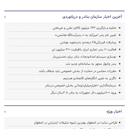
آخرین اخبار سازمان بنادر و دریانوردی
تخلیه و بارگیری ۱۳۲ میلیون کالای نفتی و غیرنفتی
تغییر نام بندر امیرآباد به « بندرآیت‌الله هاشمی»
پیشرفت فیزیکی‌۸۵ درصدی بندرشهید بهشتی
فعالیت ۱۱ بندر تجاری ایران باظرفیت ۲۱۰ میلیون تن
نوسازی سیستم امدادونجات بنادر برای نخستین‌بار
بندر چابهار مجهز به سامانه‌ای جدید شد
مقررات مجلس در حمایت از بخش خصوصی باید شفاف باشد
ناگزیر به تغییر انگاره‌های اقتصادی هستیم
سرمایه‌گذاری 10هزارمیلیاردتومانی بخش خصوصی دربنادر
ورود 700میلیون دلار تجهیزات‌ به بنادر تا 2سال دیگر
اخبار ویژه
طراحی سایت در اصفهان بهترین شیوه تبلیغات اینترنتی در اصفهان