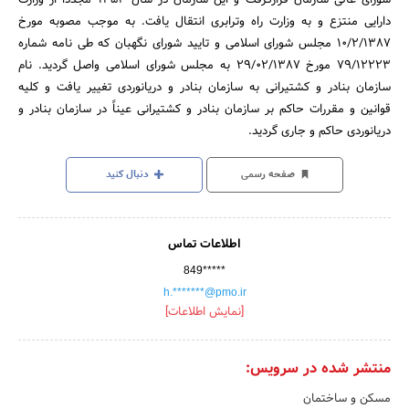
دارایی منتزع و به وزارت راه وترابری انتقال یافت. به موجب مصوبه مورخ
10/2/1387 مجلس شورای اسلامی و تایید شورای نگهبان که طی نامه شماره
79/12223 مورخ 29/02/1387 به مجلس شورای اسلامی واصل گردید. نام
سازمان بنادر و کشتیرانی به سازمان بنادر و دریانوردی تغییر یافت و کلیه
قوانین و مقررات حاکم بر سازمان بنادر و کشتیرانی عیناً در سازمان بنادر و
دریانوردی حاکم و جاری گردید.
صفحه رسمی
دنبال کنید
اطلاعات تماس
849*****
h.*******@pmo.ir
[نمایش اطلاعات]
منتشر شده در سرویس:
مسکن و ساختمان