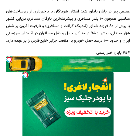
عفیفی پور در پایان یادآور شد: استان هرمزگان با برخورداری از زیرساخت‌های
مناسبی همچون 10 بندر مسافری و پیشرفته‌ترین ناوگان مسافری دریایی کشور
با بیش از 80 فروند شناور (لندینگ کرافت و مسافری) و ظرفیت افزون بر شش
هزار صندلی، بیش از 95 درصد کل حمل و نقل مسافران در آب‌های سرزمینی
ایران و حدود 100 درصد حمل خودرو به مقصد جزایر خلیج‌فارس را بر عهده دارد.
### پایان خبر رسمی