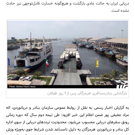
دریایی ایران به حالت عادی بازگشت و هیچ‌گونه خسارت قابل‌توجهی نیز حادث
بانک، بیمه و سرمایه
نشده است.
مسکن و ساختمان
بازگشایی بنادرمسافری هرمزگان پس از6 روز طوفان
به گزارش اخبار رسمی به نقل از روابط عمومی سازمان بنادر و دریانوردی، اله
مراد عفیفی پور ضمن اعلام این خبر افزود: طی نیمه دوم سال که دوره زمانی
رونق سفرهای دریایی محسوب می‌شود، محدودیت ترددهای دریایی از سوی اداره
کل بنادر و دریانوردی هرمزگان به دلیل نامساعد شدن شرایط جوی به‌ویژه وزش