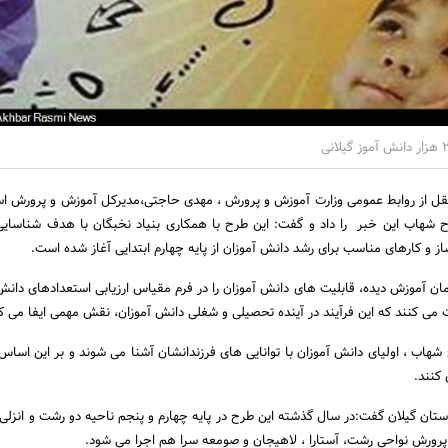
نقل از روابط عمومی وزارت آموزش و پرورش ، مهدی حاجتی،مدیرکل آموزش و پرورش اس
 شهاب این خبر را داد و گفت: این طرح با همکاری بنیاد نخبگان با هدف شناسای
از و کارهای مناسب برای رشد دانش آموزان از پایه چهارم ابتدایی آغاز شده است.
مان آموزش دیده، قابلیت های دانش آموزان را در فرم مقیاس ارزیابی استعدادهای دانش 
ی کنند که این فرآیند در آینده تحصیلی و شغلی دانش آموزان، نقش مهمی ایفا می ک
شهاب ، اولیای دانش آموزان با توانایی های فرزندانشان آشنا می شوند و بر این اساس 
 کنند.
ان گیلان گفت:در سال گذشته این طرح در پایه چهارم و پنجم ناحیه دو رشت و انزلی 
پرورش نواحی رشت، آستارا ، لاهیجان و صومعه سرا هم اجرا می شود.