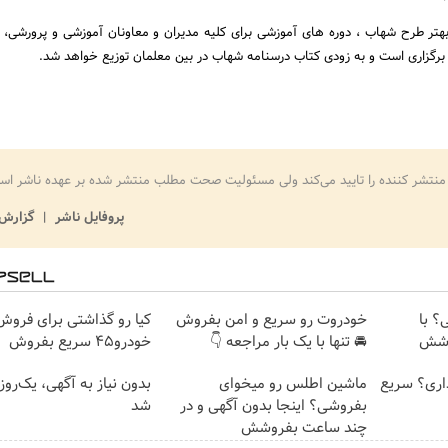
 بهتر طرح شهاب ، دوره های آموزشی برای کلیه مدیران و معاونان آموزشی و پرورشی، 
برگزاری است و به زودی کتاب درسنامه شهاب در بین معلمان توزیع خواهد شد.
منتشر کننده را تایید می‌کند ولی مسئولیت صحت مطلب منتشر شده بر عهده ناشر اس
پروفایل ناشر
گزارش 
؟ با
خودروت رو سریع و امن بفروش
کیا رو گذاشتی برای فروش 
🚘 تنها با یک بار مراجعه 👇
خودرو45 سریع بفروش
اری؟ سریع
ماشین اطلس رو میخوای
بدون نیاز به آگهی، یک‌روز
بفروشی؟ اینجا بدون آگهی و در
شد
چند ساعت بفروشش