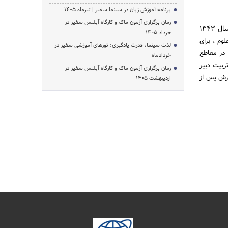
برنامه آموزش زبان در سینما سفیر | تیرماه ۱۴۰۵
زمان برگزاری آزمون ماک و کارگاه آیلتس سفیر در
وزارت آموزش و پرورش جمهوری اسلامی ایران مسئول امور آموزشی کودکان و نوجوانان است. این وزارت خانه از سال 1343
خرداد 1405
وم ، برای
لذت سینما، قدرت یادگیری؛ تورهای آموزشی سفیر در
 در مقاطع
خردادماه
ربیت دبیر
زمان برگزاری آزمون ماک و کارگاه آیلتس سفیر در
ورش پس از
اردیبهشت 1405