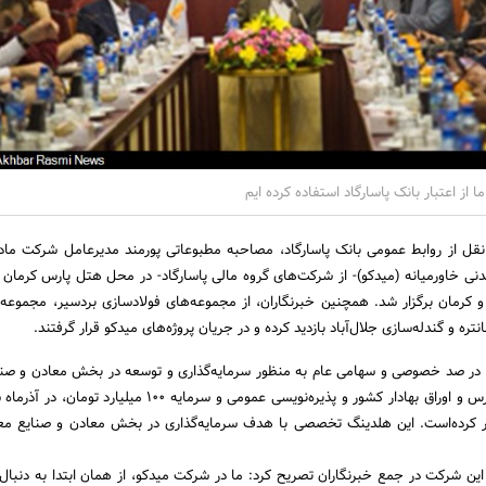
از اعتبار بانک پاسارگاد استفاده کرده ایم
نقل از روابط عمومی بانک پاسارگاد، مصاحبه مطبوعاتی پورمند مدیرعامل شرکت م
نی خاورمیانه (میدکو)- از شرکت‌های گروه مالی پاسارگاد- در محل هتل پارس کرمان 
و کرمان برگزار شد. همچنین خبرنگاران، از مجموعه‌های فولادسازی بردسیر، مجموعه ف
نتره و گندله‌سازی جلال‌آباد بازدید کرده و در جریان پروژه‌های میدکو قرار گرفتند.
در صد خصوصی و سهامی عام به منظور سرمایه‌گذاری و توسعه در بخش معادن و صنا
ر کرده‌است. این هلدینگ تخصصی با هدف سرمایه‌گذاری در بخش معادن و صنایع مع
ن شرکت در جمع خبرنگاران تصریح کرد: ما در شرکت میدکو، از همان ابتدا به دنبال 