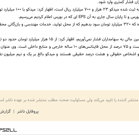
ن فشار کمتری وارد شود.
وی با اشاره به اینکه سرمایه ثبت شده میدکو 23 هزار و 700 
ال جاری به آن EPS ای که در بورس اعلام کردیم می‌رسیم.
پورمند ادامه داد: مقرر شده که 320 میلیارد تومان سود بدهیم که از محل تولید، خدمات مهندسی و بازرگان
وی با اشاره به اینکه در تأمین مالی به سهامداران فشار نمی‌آوریم، اظهار کرد: از 15 هزار می
از محل آورده سهامداران است و 75 درصد از محل فاینانس‌های 10 ساله خارجی و منابع داخلی است
دکو اشخاص حقوقی و هشت درصد حقیقی هستند و میدکو بالغ بر یک و نیم میلیون نف
منتشر کننده را تایید می‌کند ولی مسئولیت صحت مطلب منتشر شده بر عهده ناشر اس
پروفایل ناشر
گزارش 