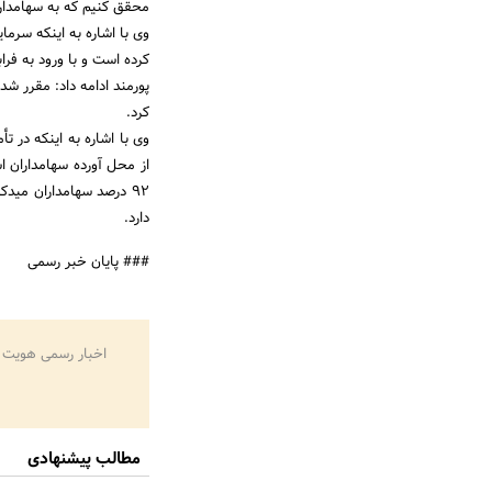
محقق کنیم که به سهامدارا
کرده است و با ورود به فرابورس و تا پایان س
کرد.
92 درصد سهامداران می
دارد.
### پایان خبر رسمی
اخبار رسمی هویت 
مطالب پیشنهادی