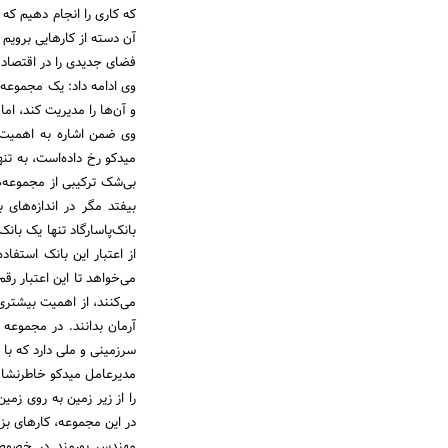
که کاری را انجام دهیم که د
آن دسته از کارهایی برویم که
فضای جدیدی را در اقتصاد 
وی ادامه داد: یک مجموعه ا
و آن‌ها را مدیریت کند، ام
وی ضمن اشاره به اهمیت 
میدکو رخ داده‌است، به تن
بی‌شک ترکیبی از مجموعه‌ه
بیفتد مگر در اندازه‌های 
بانک‌پاسارگاد تنها یک بان
از اعتبار این بانک استفاد
می‌خواهد تا این اعتبار رق
می‌کنند، از اهمیت بیشتری
آرمان بدانند. در مجموعه 
سرزمینی و ملی دارد که با 
مدیرعامل میدکو خاطرنشان ک
را از زیر زمین به روی زمین
در این مجموعه، کارهای بز