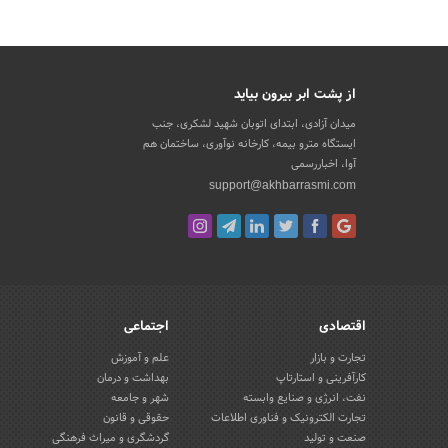
از پشت ابر بیرون بیاید
میدان آزادی، ابتدای اتوبان شهید لشکری، جنب
ایستگاه مترو بیمه، کارخانه نوآوری، ساختمان هم
آوا، اخباررسمی
support@akhbarrasmi.com
اقتصادی
اجتماعی
تجارت و بازار
علم و آموزش
کارآفرینی و استارتاپ
بهداشت و درمان
نفت، انرژی و صنایع وابسته
شهر و جامعه
تجارت الکترونیک و فناوری اطلاعات
حقوقی و قانون
صنعت و تولید
گردشگری و میراث فرهنگی