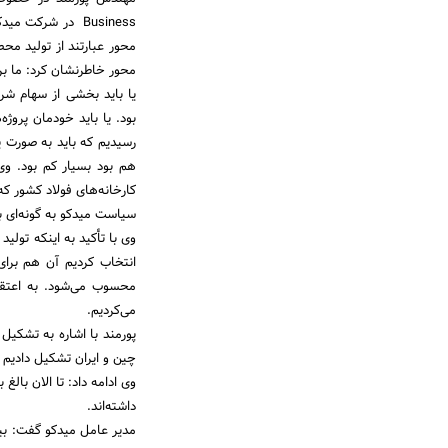
Business در شرک
محور عبارتند از تولید م
محور خاطرنشان کرد: ما برای
یا باید بخشی از سهام شر
بود. یا باید خودمان پروژ
رسیدیم که باید به صورت 
هم بود بسیار کم بود. وی
کارخانه‌های فولاد کشور که 
سیاست میدکو به گونه‌ای بو
وی با تأکید به اینکه تول
انتخاب کردیم آن هم برا
محسوب می‌شود. به اعتقاد
می‌کردیم.
پورمند با اشاره به تشکی
چین و ایران تشکیل دادیم ک
داشته‌اند.