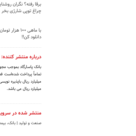
برقا رفته؟ نگران روشنا
چراغ توپی شارژی بخر
با ماهی 100 هزار ت
دانلود کن!!
درباره منتشر کننده:
میلیارد ریال می باشد.
منتشر شده در سروی
صنعت و تولید
|
بانک، بیمه