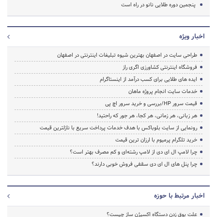
پنجمین دوره طلایی نانو در راه است
اخبار ویژه
طراحی سایت در اصفهان بهترین شیوه تبلیغات اینترنتی در اصفهان
فروشگاه اینترنتی کشاورزی اگری راز
ایده های طلایی برای کسب درآمد از اینستاگرام
خدمات سایت انجام پروژه ماهان
قیمت سرور HP/بررسی و خرید سرور اچ پی
هر زبانی، هر زمانی، هر کجا، هر جور که راحتید!
رونمایی از سایت بلوباکس با هدف خدمات پرداخت سریع با نازلترین قیمت
خرید تلگرام پرمیوم با ارزان ترین قیمت
چرا لامپ ال ای دی از لامپ رشته‌ای و کم مصرف بهتر است؟
چرا پنل های ال ای دی سقفی فروش خوبی دارند؟
اخبار مرتبط با حوزه
علت بوق زدن دستگاه اکسیژن ساز چیست؟