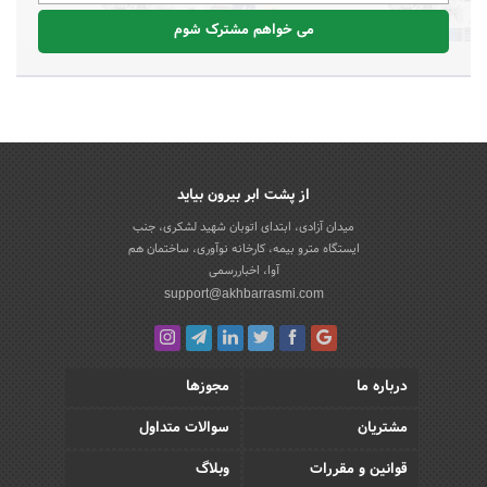
می خواهم مشترک شوم
از پشت ابر بیرون بیاید
میدان آزادی، ابتدای اتوبان شهید لشکری، جنب
ایستگاه مترو بیمه، کارخانه نوآوری، ساختمان هم
آوا، اخباررسمی
support@akhbarrasmi.com
درباره ما
مجوزها
مشتریان
سوالات متداول
قوانین و مقررات
وبلاگ