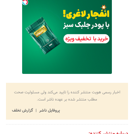
اخبار رسمی هویت منتشر کننده را تایید می‌کند ولی مسئولیت صحت
مطلب منتشر شده بر عهده ناشر است.
پروفایل ناشر
گزارش تخلف
درباره منتشر کننده: