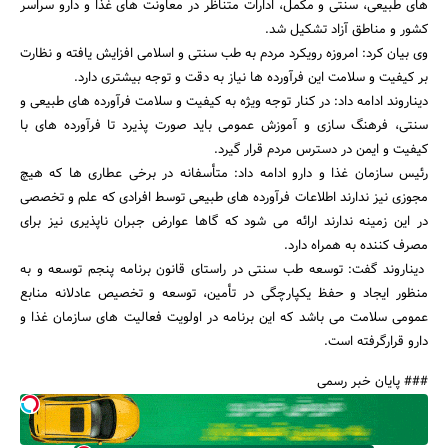
های طبیعی، سنتی و مکمل، ادارات متناظر در معاونت های غذا و دارو سراسر
کشور و مناطق آزاد تشکیل شد.
وی بیان کرد: امروزه رویکرد مردم به طب سنتی و اسلامی افزایش یافته و نظارت
بر کیفیت و سلامت این فرآورده ها نیاز به دقت و توجه بیشتری دارد.
دیناروند ادامه داد: در کنار توجه ویژه به کیفیت و سلامت فرآورده های طبیعی و
سنتی، فرهنگ سازی و آموزش عمومی باید صورت پذیرد تا فرآورده های با
کیفیت و ایمن در دسترس مردم قرار گیرد.
جستجو
رئیس سازمان غذا و دارو ادامه داد: متأسفانه در برخی عطاری ها که هیچ
مجوزی نیز ندارند اطلاعات فرآورده های طبیعی توسط افرادی که علم و تخصصی
در این زمینه ندارند ارائه می شود که گاها عوارض جبران ناپذیری نیز برای
مصرف کننده به همراه دارد.
دیناروند گفت: توسعه طب سنتی در راستای قانون برنامه پنجم توسعه و به
منظور ایجاد و حفظ یکپارچگی در تأمین، توسعه و تخصیص عادلانه منابع
عمومی سلامت می باشد که این برنامه در اولویت فعالیت های سازمان غذا و
دارو قرارگرفته است.
### پایان خبر رسمی