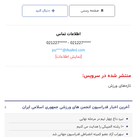
صفحه رسمی
دنبال کنید
اطلاعات تماس
-
021227*****
021227*****
pu****@ifsafed.com
[نمایش اطلاعات]
منتشر شده در سرویس:
تازه‌های ورزش
آخرین اخبار فدراسیون انجمن های ورزشی جمهوری اسلامی ایران
نبرد داغ چهار تیم در مرحله نهایی
10 رشته المپیکی را هدایت می کنیم
سهراب آزاد عضو کمیته انضباطی فدراسیون جهانی شد