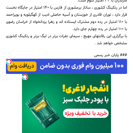
مازندران با 32 امتیاز سوم است.
اما در رنکینگ کشوری ، ساناز برمشوری از فارس با 140 امتیاز در جایگاه نخست
قرار دارد ، توران قادری از خوزستان و آسیه حاصلی ادیب از کهگیلویه و بویراحمد
با 110 امتیاز در رده دوم مشترک ایستاده اند و زهرا یزدانخواه از خراسان رضوی
با 100 امتیاز در رده چهارم جای دارد.
جستجو
با برگزاری این رقابتهای مهیج ، سیمای نفرات برتر در لیگ برتر و رنکینگ کشوری
مشخص خواهد شد .
### پایان خبر رسمی