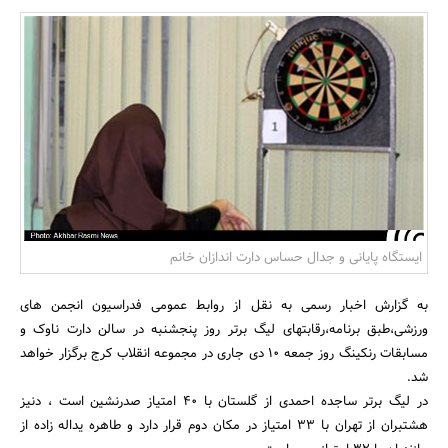
بانک، بیمه و سرمایه
مسکن و ساختمان
ایستگاه پایانی و جدال حساس دارت اندازان خانم
به گزارش اخبار رسمی به نقل از روابط عمومی فدراسیون انجمن های
ورزشی،طبق برنامه،رقابتهای لیگ برتر روز پنجشنبه در سالن دارت ناوک و
مسابقات رنکینگ روز جمعه 10 دی جاری در مجموعه انقلاب کرج برگزار خواهد
شد.
در لیگ برتر ساجده احمدی از گلستان با 40 امتیاز صدرنشین است ، دنیز
هشتبران از تهران با 33 امتیاز در مکان دوم قرار دارد و طاهره یداله زاده از