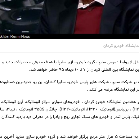
مایشگاه خودرو کرمان
قل از روابط عمومی سایپا، گروه خودروسازی سایپا با هدف معرفی محصولات جدید و ار
المللی کرمان از 7 تا 10 دیماه 95 حاضر خواهد شد.
 بر شرکت سایپا، شرکت های پارس خودرو، سایپا کاشان، بن رو جدیدترین دستاورده
ر این نمایشگاه عرضه می کنند .
ساینا، برلیانس( H230،H220) ، بر
تیک، پارس تندر و خودرو های سبک تجاری ریچ و پادرا را در معرض دید بازدید کنندگان ق
این نمایشگاه در محیطی به مساحت 5 هزار متر مربع برگزار خواهد شد و گروه خودرو سازی سایپا آخ