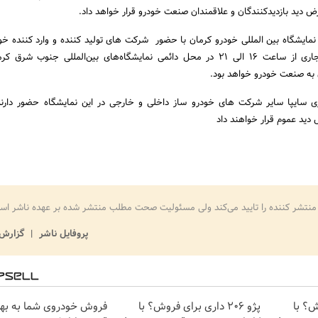
ض دید بازدیدکنندگان و علاقمندان صنعت خودرو قرار خواهد داد.
مایشگاه بین المللی خودرو کرمان با حضور شرکت های تولید کننده و وارد کننده خو
از 7 تا 10 دیماه سال جاری از ساعت 16 الی 21 در محل دائمی نمایشگاه‌های بین‌المللی جنوب ش
ن به صنعت خودرو خواهد بود.
زی سایپا سایر شرکت های خودرو ساز داخلی و خارجی در این نمایشگاه حضور دارن
دید عموم قرار خواهند داد
منتشر کننده را تایید می‌کند ولی مسئولیت صحت مطلب منتشر شده بر عهده ناشر اس
پروفایل ناشر
گزارش 
وش؟ با
پژو 206 داری برای فروش؟ با
فروش خودروی شما به بهت