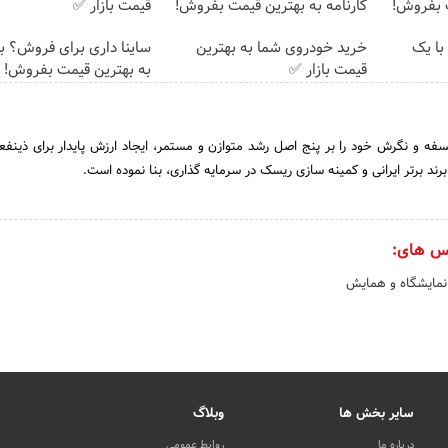
ت بفروش!
کارنامه به بهترین قیمت بفروش!
قیمت بازار ✅
با یک
خرید خودروی شما به بهترین
ساینا داری برای فروش؟ با 
قیمت بازار ✅
به بهترین قیمت بفروش!
فه و نگرش خود را بر پنج اصل رشد متوازن و مستمر، ایجاد ارزش پایدار برای ذینفع
برند برتر ایرانی و کمینه سازی ریسک در سرمایه گذاری، بنا نموده است.
س های:
نمایشگاه و همایش
سایر بخش ها
وبلاگ
درباره ما
روابط عمومی