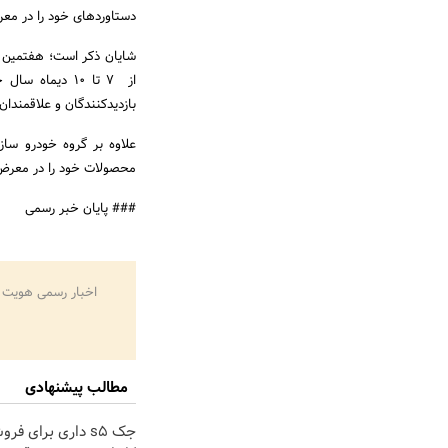
دستاوردهای خود را در معر
شایان ذکر است؛ هفتمین ن
بازدیدکنندگان و علاقمندا
علاوه بر گروه خودرو سا
محصولات خود را در معرض 
### پایان خبر رسمی
اخبار رسمی هویت 
مطالب پیشنهادی
جک s5 داری برای فر