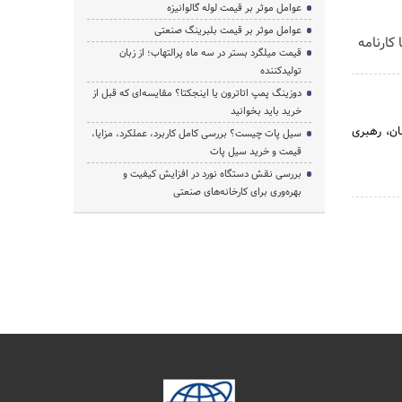
عوامل موثر بر قیمت لوله گالوانیزه
عوامل موثر بر قیمت بلبرینگ صنعتی
کارنامه
قیمت میلگرد بستر در سه ماه پرالتهاب؛ از زبان
تولیدکننده
دوزینگ پمپ اتاترون یا اینجکتا؟ مقایسه‌ای که قبل از
خرید باید بخوانید
ان، رهبری
سیل پات چیست؟ بررسی کامل کاربرد، عملکرد، مزایا،
قیمت و خرید سیل پات
بررسی نقش دستگاه نورد در افزایش کیفیت و
بهره‌وری برای کارخانه‌های صنعتی