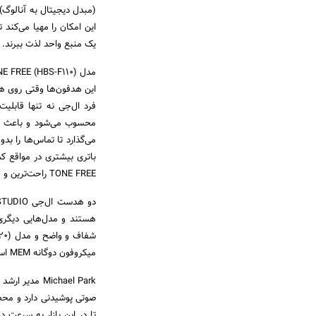
(مبدل دیجیتال به آنالوگ) 
این امکان را مهیا می‌کند
یک منبع واحد لذت ببرند.
این هدفون‌ها وقتی روی ه
فرد ال‌جی نه تنها قابلی
محسوب می‌شود و باعث می
می‌گذارد تا تماس‌ها را ب
باتری بیشتری در مواقع ک
TONE FREE راحت‌ترین و خلاقانه‌ترین هدست بدون‌سیم برای مشتریان امروزه محسوب می‌شود.
میکروفون دوگانه MEM است که مکالمه‌ بسیار واضحی در اختیار مشتریان می‌گذارد.
Michael Park
صوتی پوشیدنی دارد و محصول
تا در این بازار به سرعت