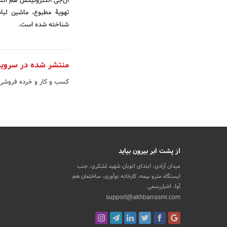
ال‌جی الکترونیکس هم اکنو
شناخته شده است.
منتشر شده در سروی
کسب و کار و خرده فروش
از پشت ابر بیرون بیاید
میدان آزادی، ابتدای اتوبان شهید لشکری، جنب
ایستگاه مترو بیمه، کارخانه نوآوری، ساختمان هم
آوا، اخباررسمی
support@akhbarrasmi.com