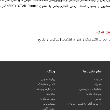
ن یکی از تولیدکنندگان پیشگام در تلویزیون‌های صفحه‌تخت، گوشی‌های تلفن همراه، د
س های:
ی
|
تجارت الکترونیک و فناوری اطلاعات
|
سرگرمی و تفریح
سایر بخش ها
وبلاگ
درباره ما
روابط عمومی
مجوزها
آنلاین مارکتینگ
مشتریان اخبار رسمی
خبرنگاری و رسانه
سوالات متداول
برندسازی
قوانین
ویژه خبرنگاران
از رپورتاژ آگهی تا کمپین رسانه ای
مطالب ویژه
رپورتاژ آگهی