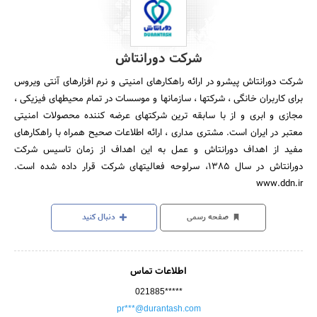
شرکت دورانتاش
شرکت دورانتاش پیشرو در ارائه راهکارهای امنیتی و نرم افزارهای آنتی ویروس
برای کاربران خانگی ، شرکتها ، سازمانها و موسسات در تمام محیطهای فیزیکی ،
مجازی و ابری و از با سابقه ترین شرکتهای عرضه کننده محصولات امنیتی
معتبر در ایران است. مشتری مداری ، ارائه اطلاعات صحیح همراه با راهکارهای
مفید از اهداف دورانتاش و عمل به این اهداف از زمان تاسیس شرکت
دورانتاش در سال 1385، سرلوحه فعالیتهای شرکت قرار داده شده است.
www.ddn.ir
صفحه رسمی
دنبال کنید
اطلاعات تماس
021885*****
pr***@durantash.com