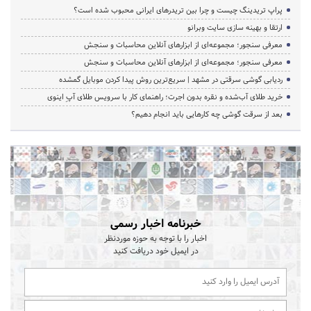
پراپ تریدینگ چیست و چرا بین تریدرهای ایرانی محبوب شده است؟
ارتقا و بهینه سازی سایت وبرانو
معرفی سنجور؛ مجموعه‌ای از ابزارهای آنلاین محاسبات و سنجش
معرفی سنجور؛ مجموعه‌ای از ابزارهای آنلاین محاسبات و سنجش
ردیابی گوشی سرقتی در مشهد | سریع‌ترین روش پیدا کردن موبایل گمشده
خرید طلای آب‌شده و نقره بدون اجرت؛ راهنمای کار با سرویس طلای آپِ اینوی
بعد از سرقت گوشی چه کارهایی باید انجام دهیم؟
خبرنامه اخبار رسمی
اخبار را با توجه به حوزه موردنظر
در ایمیل خود دریافت کنید