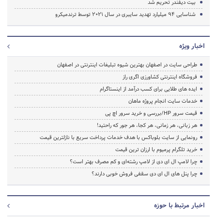
بیت دیفندر تحریم شد
شناسایی 94 میلیارد تهدید سایبری در سال 2021 توسط ترندمیکرو
اخبار ویژه
طراحی سایت در اصفهان بهترین شیوه تبلیغات اینترنتی در اصفهان
فروشگاه اینترنتی کشاورزی اگری راز
ایده های طلایی برای کسب درآمد از اینستاگرام
خدمات سایت انجام پروژه ماهان
قیمت سرور HP/بررسی و خرید سرور اچ پی
هر زبانی، هر زمانی، هر کجا، هر جور که راحتید!
رونمایی از سایت بلوباکس با هدف خدمات پرداخت سریع با نازلترین قیمت
خرید تلگرام پرمیوم با ارزان ترین قیمت
چرا لامپ ال ای دی از لامپ رشته‌ای و کم مصرف بهتر است؟
چرا پنل های ال ای دی سقفی فروش خوبی دارند؟
اخبار مرتبط با حوزه