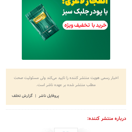
اخبار رسمی هویت منتشر کننده را تایید می‌کند ولی مسئولیت صحت
مطلب منتشر شده بر عهده ناشر است.
پروفایل ناشر
گزارش تخلف
درباره منتشر کننده: