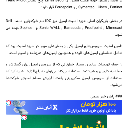
در بخش رهبران حوزه امنیت ایمیل "Email Security" پنج کمپانی Trend Micro
, Symantec , Cisco , Fortinet و Forcepoint قرار دارند .
در بخش بازیگران اصلی حوزه امنیت ایمیل نیز IDC نام شرکتهایی مانند Dell
Sonic WALL , Barracuda , Proofpoint , Mimecast و Sophos دیده می
شود.
تامین امنیت سرویس‌های ایمیل یکی از بخش‌های مهم در حوزه امنیت بود که
جستجو
شامل شناسایی ایمیل‌های آلوده و همچنین ایمیل‌های هرزنامه و اسپم است.
از جمله تهدیدات سایبری بسیار خطرناکی که از سرویس ایمیل برای گسترش و
حمله به کاربران و شرکت‌ها استفاده می‌کند می‌توان به باج‌افزارها اشاره کرد که
استفاده از سرویس ایمیل سکیوریتی باعث افزایش سطح امنیتی شرکت‌ها
می‌شود.
### پایان خبر رسمی