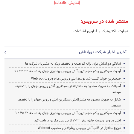
[نمایش اطلاعات]
منتشر شده در سرویس:
تجارت الکترونیک و فناوری اطلاعات
آخرین اخبار شرکت دورانتاش
آمادگی دورانتاش برای ارائه کد هدیه و تخفیف ویژه به مشتریان شرکت ها
آپدیت سبکترین و کم حجم ترین آنتی ویروس ویندوزی جهان به نسخه 9.0.42.42
جدیدترین جوایز کسب شد توسط آنتی ویروس های وبروت Webroot
آسیاتک به صورت محدود به مشترکانش سبکترین آنتی ویروس جهان را با تخفیف
میدهد.
شاتل به صورت محدود به مشترکانش سبکترین آنتی ویروس جهان را با تخفیف
میدهد.
آپدیت سبکترین و کم حجم ترین آنتی ویروس ویندوزی جهان به نسخه 9.0.35.12
آنتی ویروس وبروت جایزه برتر 2022 از پی سی مگزین دریافت کرد.
توزیع بدافزار در قالب آنتی ویروس پرطرفدار و محبوب Webroot