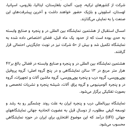
شرکت از کشورهای ترکیه، چین، آلمان، بلغارستان، ایتالیا، بلاروس، اسپانیا،
لهستان، اسلوونی و بلژیک حضور خواهند داشت و آخرین پیشرفت‌های این
صنعت را به نمایش می‌گذارند.
امسال استقبال از هشتمین نمایشگاه بین المللی در و پنجره و صنایع وابسته
به حدی بوده است که از حدود یک ماه قبل، فضای اختصاص داده شده به
نمایشگاه تکمیل شد و بیش از ۵۰ شرکت نیز در نوبت جایگزینی احتمالی قرار
گرفتند.
هشتمین نمایشگاه بین المللی در و پنجره و صنایع وابسته در فضائی بالغ بر۴۲
هزار متر مربع در ۱۳ سالن نمایشگاهی و در پنج گروه اصلی؛ گروه پروفیل
یوپی‌وی‌سی، گروه درب و پنجره یوپی‌وی‌سی، گروه ماشین آلات و تجهیزات، گروه
در و پنجره آلومینیومی و گروه یراق آلات، شیشه پنجره و نشریات تخصصی و
جستجو
بصورت تفکیکی برگزار می‌شود.
نمایشگاه بین‌المللی درب و پنجره ایران به علت روند چشمگیر رو به رشد و
توسعه کیفی مطلوب، از دوسال قبل به عضویت اتحادیه جهانی نمایشگاههای
جهانی (UFI) درآمد که این موضوع افتخاری برای ایران در حوزه نمایشگاهی
محسوب می‌شود.