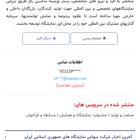
منحصر به فرد و نیرو های متخصص، بستر وزمینه مناسبی رااز طریق برپایی
نمایشگاههای تخصصی و بین المللی جهت تولید کنندگان، بازرگانان داخلی و
خارجی مهیا ساخته است تا علاوه برعرضه و نمایش توانمندیها، سرمایه
گذاریهای مشترک بین المللی خود را در محل این نمایشگاه توسعه بخشند.
صفحه رسمی
دنبال کنید
اطلاعات تماس
021219*****
of****@iranfair.com
[نمایش اطلاعات]
منتشر شده در سرویس های:
صنعت و تولید
|
جشنواره، نمایشگاه و همایش
|
مسابقه و فراخوان
آخرین اخبار شرکت سهامی نمایشگاه های جمهوری اسلامی ایران