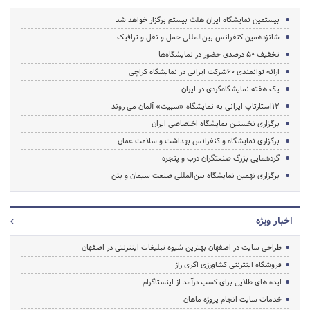
بیستمین نمایشگاه ایران هلث بیستم برگزار خواهد شد
شانزدهمین کنفرانس بین‌المللی حمل و نقل و ترافیک
تخفیف 50 درصدی حضور در نمایشگاه‌ها
ارائه توانمندی 60شرکت ایرانی در نمایشگاه کراچی
یک هفته نمایشگاه‌گردی در ایران
۱۲استارتاپ ایرانی به نمایشگاه «سبیت» آلمان می روند
برگزاری نخستین نمایشگاه اختصاصی ایران
برگزاری نمایشگاه و کنفرانس بهداشت و سلامت عمان
گردهمایی بزرگ صنعتگران درب و پنجره
برگزاری نهمین نمایشگاه بین‌المللی صنعت سیمان و بتن
اخبار ویژه
طراحی سایت در اصفهان بهترین شیوه تبلیغات اینترنتی در اصفهان
فروشگاه اینترنتی کشاورزی اگری راز
ایده های طلایی برای کسب درآمد از اینستاگرام
خدمات سایت انجام پروژه ماهان