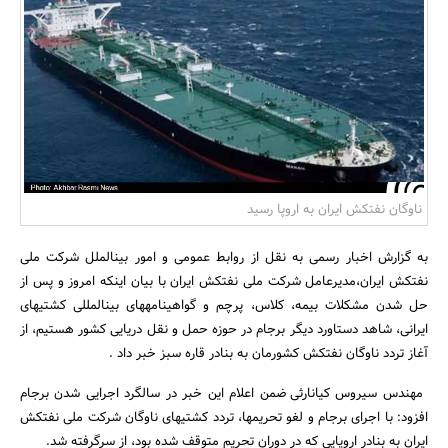
بانک، بیمه و سرمایه
مسکن و ساختمان
ناوگان نفتکش ایران به اروپا رسید
به گزارش اخبار رسمی به نقل از روابط عمومی و امور بین‎الملل شرکت ملی
نفتکش ایران،مدیرعامل شرکت ملی نفتکش ایران با بیان اینکه امروز و پس از
حل شدن مشکلات بیمه، کلاس، پرچم و گواهینامه‎های بین‎المللی کشتی‏‎های
ایرانی، شاهد دستاورد دیگر برجام در حوزه حمل و نقل دریایی کشور هستیم، از
آغاز تردد ناوگان نفتکش کشورمان به بنادر قاره سبز خبر داد .
مهندس سیروس کیان‎ارثی ضمن اعلام این خبر در سالگرد اجرایی شدن برجام
افزود: با اجرای برجام و لغو تحریم‎ها، تردد کشتی‎های ناوگان شرکت ملی نفتکش
ایران به بنادر اروپایی که در دوران تحریم متوقف شده بود، از سرگرفته شد.