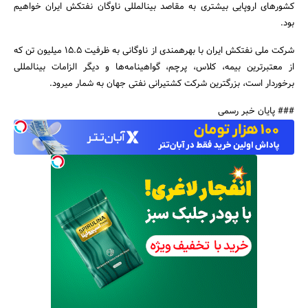
کشورهای اروپایی بیشتری به مقاصد بین‎المللی ناوگان نفتکش ایران خواهیم
بود.
شرکت ملی نفتکش ایران با بهره‎مندی از ناوگانی به ظرفیت 15.5 میلیون تن‎ که
از معتبرترین بیمه، کلاس، پرچم، گواهینامه‌ها و دیگر الزامات بین‎المللی
برخوردار است، بزرگترین شرکت کشتیرانی نفتی جهان به شمار می‎رود.
### پایان خبر رسمی