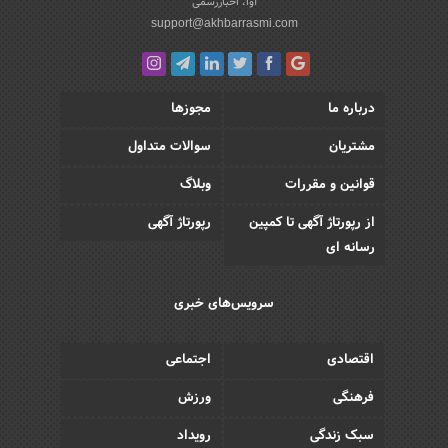
آوا، اخباررسمی
support@akhbarrasmi.com
درباره ما
مجوزها
مشتریان
سوالات متداول
قوانین و مقررات
وبلاگ
از رپورتاژ آگهی تا کمپین
رپورتاژ آگهی
رسانه ای
سرویس‌های خبری
اقتصادی
اجتماعی
فرهنگی
ورزش
سبک زندگی
رویداد