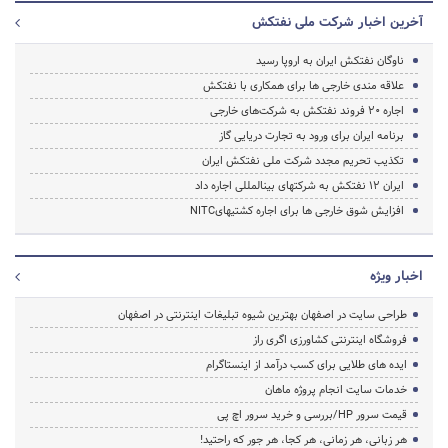
آخرین اخبار شرکت ملی نفتکش
ناوگان نفتکش ایران به اروپا رسید
علاقه مندی خارجی ها برای همکاری با نفتکش
اجاره 20 فروند نفتکش به شرکت‌های خارجی
برنامه ایران برای ورود به تجارت دریایی گاز
تکذیب تحریم مجدد شرکت ملی نفتکش ایران
ایران 12 نفتکش به شرکت‎های بین‎المللی اجاره داد
افزایش شوق خارجی ها برای اجاره کشتی‎هایNITC
اخبار ویژه
طراحی سایت در اصفهان بهترین شیوه تبلیغات اینترنتی در اصفهان
فروشگاه اینترنتی کشاورزی اگری راز
ایده های طلایی برای کسب درآمد از اینستاگرام
خدمات سایت انجام پروژه ماهان
قیمت سرور HP/بررسی و خرید سرور اچ پی
هر زبانی، هر زمانی، هر کجا، هر جور که راحتید!