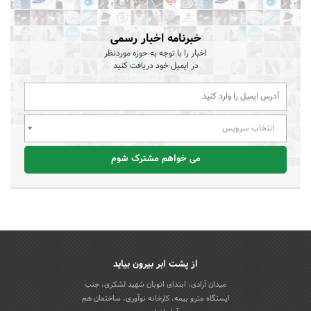
خبرنامه اخبار رسمی
اخبار را با توجه به حوزه موردنظر
در ایمیل خود دریافت کنید
انتخاب سرویس
می خواهم مشترک شوم
از پشت ابر بیرون بیاید
میدان آزادی، ابتدای اتوبان شهید لشکری، جنب
ایستگاه مترو بیمه، کارخانه نوآوری، ساختمان هم