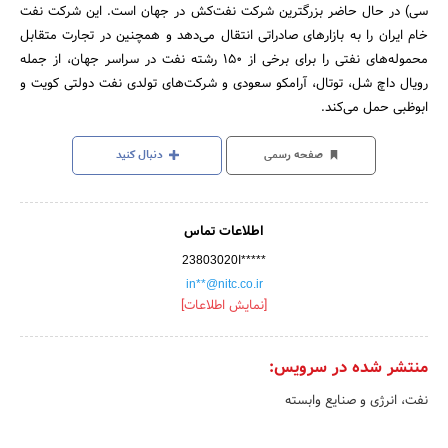
سی) در حال حاضر بزرگترین شرکت نفت‌کش در جهان است. این شرکت نفت
خام ایران را به بازارهای صادراتی انتقال می‌دهد و همچنین در تجارت متقابل
محموله‌های نفتی را برای برخی از 150 رشته نفت در سراسر جهان، از جمله
رویال داچ شل، توتال، آرامکو سعودی و شرکت‌های تولدی نفت دولتی کویت و
ابوظبی حمل می‌کند.
صفحه رسمی
دنبال کنید
اطلاعات تماس
23803020ا*****
in**@nitc.co.ir
[نمایش اطلاعات]
منتشر شده در سرویس:
نفت، انرژی و صنایع وابسته