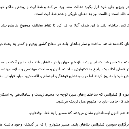
 چیزی جای خود قرار بگیرد عدالت معنا پیدا می‌کند و شفافیت و روشنی حاکم خو
، ظلم است و ظلمت نیز به معنای تاریکی و عدم شفافیت است.
رانس بناهای بلند با این هدف آغاز به کار کرد تا نقاط مختلف موضوع بناهای بلند 
‌های گذشته شاهد ساخت و ساز بناهای بلند در سطح کشور بودیم و کمتر به بحث در 
ه مشخص شد که ایران رتبه یازدهم جهان را در بناهای بلند دارد بدون آنکه در م
در فضای آکادمیک، راجع به تکنولوژی ساخت، فنون و مباحث مهندسی و سازه، مهندس
نش خود را به روز کردند اما در زمینه‌های فرهنگی، اجتماعی، اقتصادی، موارد فراوانی م
 دوره از کنفرانس که ساختمان‌های سبز، توجه به محیط زیست و ساماندهی به اسکان 
هد که جامعه دارد به مفهوم عدل نزدیک می‌شود.
هم اکنون ایستاده‌ایم نشان می‌دهد که مسیر را به خطا نرفته‌ایم.
ا برگزاری سومین کنفرانس بناهای بلند، مسیر دشواری را که در گذشته وجود داشت هم