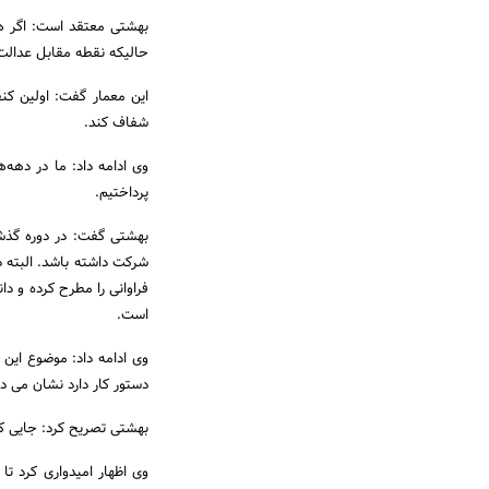
بهشتی معتقد است: اگر هر
حالیکه نقطه مقابل عدالت
این معمار گفت: اولین کنف
شفاف کند.
وی ادامه داد: ما در دهه
پرداختیم.
بهشتی گفت: در دوره گذشت
شرکت داشته باشد. البته 
فراوانی را مطرح کرده و دا
است.
وی ادامه داد: موضوع این
دستور کار دارد نشان می د
بهشتی تصریح کرد: جایی که 
وی اظهار امیدواری کرد ت