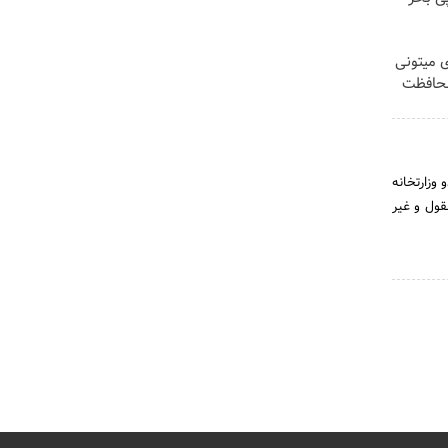
ی میتونی
محافظت
دو وزارتخانه
قول و غیر