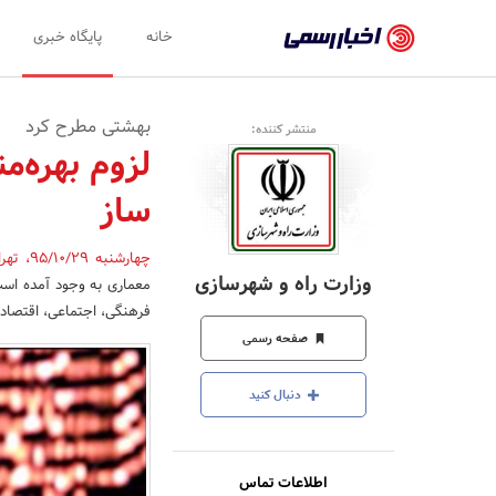
اخبار
خانه
پایگاه خبری
رسمی
-
بهشتی مطرح کرد
منتشر کننده:
اخبار
لزوم بهره‌م
تایید
ساز
شده
شرکت‌ها،
چهارشنبه 95/10/29
،
تهر
وزارت راه و شهرسازی
معماری به وجود آمده است
سازمان‌ها
فرهنگی، اجتماعی، اقتصاد
و
صفحه رسمی
روابط
دنبال کنید
عمومی‌ها
اطلاعات تماس