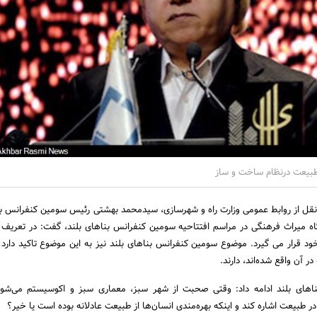
ازطبیعت درنظام ساخت و ساز
نقل از روابط عمومی وزارت راه و شهرسازی، سیدمحمد بهشتی رئیس سومین کنفرانس بن
 میراث فرهنگی در مراسم افتتاحیه سومین کنفرانس بناهای بلند، گفت: در تعریف
د قرار می گیرد. موضوع سومین کنفرانس بناهای بلند نیز به این موضوع تاکید دارد 
ر آن واقع شده‌اند، دارند.
های بلند ادامه داد: وقتی صحبت از شهر سبز، معماری سبز و اکوسیستم می‌شود
 طبیعت اشاره کند و اینکه بهره‌مندی انسان‌ها از طبیعت عادلانه بوده است یا خیر؟