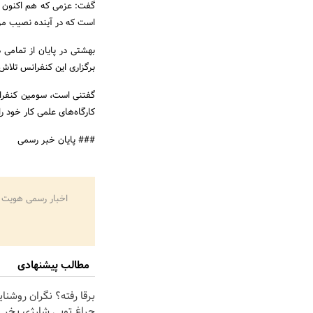
گفت: عزمی که هم اکنون 
است که در آینده نصیب مر
بهشتی در پایان از تمام
برگزاری این کنفرانس تلاش 
کارگاه‌های علمی کار خود را
### پایان خبر رسمی
اخبار رسمی هویت 
مطالب پیشنهادی
برقا رفته؟ نگران روشنا
چراغ توپی شارژی بخر